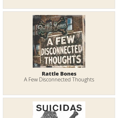
Rattle Bones
A Few Disconnected Thoughts