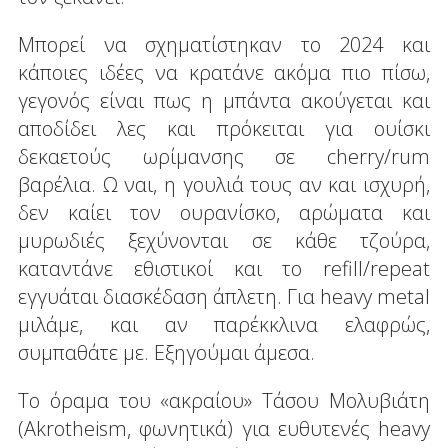
Μπορεί να σχηματίστηκαν το 2024 και
κάποιες ιδέες να κρατάνε ακόμα πιο πίσω,
γεγονός είναι πως η μπάντα ακούγεται και
αποδίδει λες και πρόκειται για ουίσκι
δεκαετούς ωρίμανσης σε cherry/rum
βαρέλια. Ω ναι, η γουλιά τους αν και ισχυρή,
δεν καίει τον ουρανίσκο, αρώματα και
μυρωδιές ξεχύνονται σε κάθε τζούρα,
καταντάνε εθιστικοί και το refill/repeat
εγγυάται διασκέδαση άπλετη. Για heavy metal
μιλάμε, και αν παρέκκλινα ελαφρώς,
συμπαθάτε με. Εξηγούμαι άμεσα.
Το όραμα του «ακραίου» Τάσου Μολυβιάτη
(Akrotheism, φωνητικά) για ευθυτενές heavy