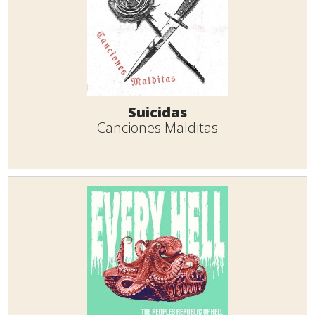
Suicidas
Canciones Malditas