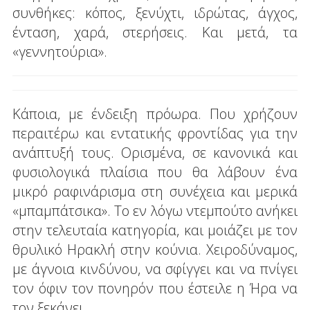
συνθήκες: κόπος, ξενύχτι, ιδρώτας, άγχος,
ένταση, χαρά, στερήσεις. Και μετά, τα
«γεννητούρια».
Κάποια, με ένδειξη πρόωρα. Που χρήζουν
περαιτέρω και εντατικής φροντίδας για την
ανάπτυξή τους. Ορισμένα, σε κανονικά και
φυσιολογικά πλαίσια που θα λάβουν ένα
μικρό ραφινάρισμα στη συνέχεια και μερικά
«μπαμπάτσικα». Το εν λόγω ντεμπούτο ανήκει
στην τελευταία κατηγορία, και μοιάζει με τον
θρυλικό Ηρακλή στην κούνια. Χειροδύναμος,
με άγνοια κινδύνου, να σφίγγει και να πνίγει
τον όφιν τον πονηρόν που έστειλε η Ήρα να
τον ξεκάνει.