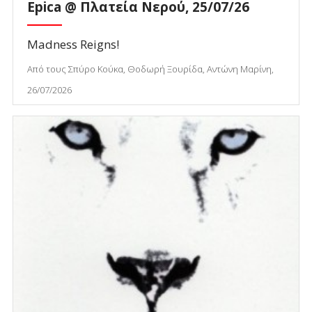
Epica @ Πλατεία Νερού, 25/07/26
Madness Reigns!
Από τους Σπύρο Κούκα, Θοδωρή Ξουρίδα, Αντώνη Μαρίνη,
26/07/2026