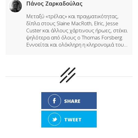
Πάνος Ζαρκαδούλας
Μεταξύ «τρέλας» και πραγματικότητας,
δίπλα στους Slaine MacRoth, Elric, Jesse
Custer και άλλους χάρτινους ήρωες, στέκει
ψηλότερα από όλους ο Thomas Forsberg.
Εννοείται και ολόκληρη η κληρονομιά του....
SHARE
TWEET