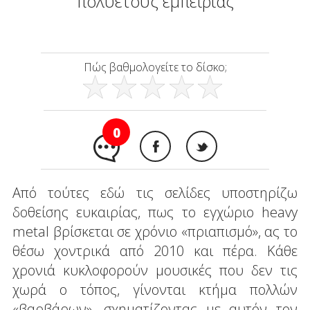
πολυετούς εμπειρίας
Πώς βαθμολογείτε το δίσκο;
0
Από τούτες εδώ τις σελίδες υποστηρίζω
δοθείσης ευκαιρίας, πως το εγχώριο heavy
metal βρίσκεται σε χρόνιο «πριαπισμό», ας το
θέσω χοντρικά από 2010 και πέρα. Κάθε
χρονιά κυκλοφορούν μουσικές που δεν τις
χωρά ο τόπος, γίνονται κτήμα πολλών
«βαρβάρων», σχηματίζοντας με αυτόν τον