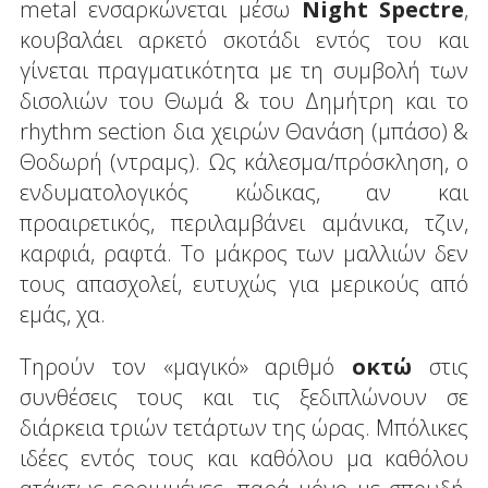
metal ενσαρκώνεται μέσω
Night
Spectre
,
κουβαλάει αρκετό σκοτάδι εντός του και
γίνεται πραγματικότητα με τη συμβολή των
δισολιών του Θωμά & του Δημήτρη και το
rhythm section δια χειρών Θανάση (μπάσο) &
Θοδωρή (ντραμς). Ως κάλεσμα/πρόσκληση, ο
ενδυματολογικός κώδικας, αν και
προαιρετικός, περιλαμβάνει αμάνικα, τζιν,
καρφιά, ραφτά. Το μάκρος των μαλλιών δεν
τους απασχολεί, ευτυχώς για μερικούς από
εμάς, χα.
Τηρούν τον «μαγικό» αριθμό
οκτώ
στις
συνθέσεις τους και τις ξεδιπλώνουν σε
διάρκεια τριών τετάρτων της ώρας. Μπόλικες
ιδέες εντός τους και καθόλου μα καθόλου