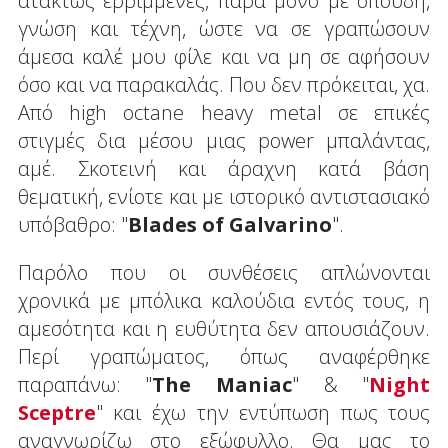
ατάκτως ερριμμένες, παρά μόνο με σπουδή,
γνώση και τέχνη, ώστε να σε γραπώσουν
άμεσα καλέ μου φίλε και να μη σε αφήσουν
όσο και να παρακαλάς. Που δεν πρόκειται, χα.
Από high octane heavy metal σε επικές
στιγμές δια μέσου μιας power μπαλάντας,
αμέ. Σκοτεινή και άραχνη κατά βάση
θεματική, ενίοτε και με ιστορικό αντιστασιακό
υπόβαθρο: "
Blades
of
Galvarino
".
Παρόλο που οι συνθέσεις απλώνονται
χρονικά με μπόλικα καλούδια εντός τους, η
αμεσότητα και η ευθύτητα δεν απουσιάζουν.
Περί γραπώματος, όπως αναφέρθηκε
παραπάνω: "
The
Maniac
" & "
Night
Sceptre
" και έχω την εντύπωση πως τους
αναγνωρίζω στο εξώφυλλο. Θα μας το