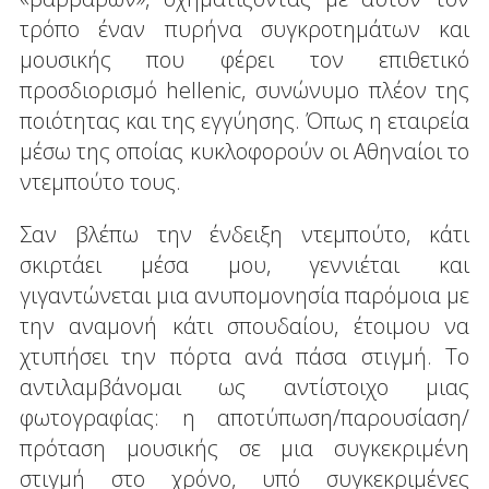
τρόπο έναν πυρήνα συγκροτημάτων και
μουσικής που φέρει τον επιθετικό
προσδιορισμό hellenic, συνώνυμο πλέον της
ποιότητας και της εγγύησης. Όπως η εταιρεία
μέσω της οποίας κυκλοφορούν οι Αθηναίοι το
ντεμπούτο τους.
Σαν βλέπω την ένδειξη ντεμπούτο, κάτι
σκιρτάει μέσα μου, γεννιέται και
γιγαντώνεται μια ανυπομονησία παρόμοια με
την αναμονή κάτι σπουδαίου, έτοιμου να
χτυπήσει την πόρτα ανά πάσα στιγμή. Το
αντιλαμβάνομαι ως αντίστοιχο μιας
φωτογραφίας: η αποτύπωση/παρουσίαση/
πρόταση μουσικής σε μια συγκεκριμένη
στιγμή στο χρόνο, υπό συγκεκριμένες