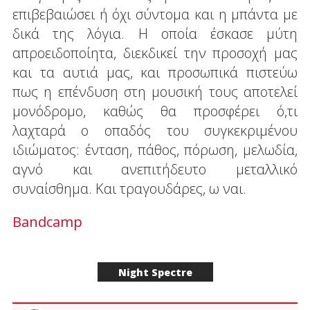
επιβεβαιώσει ή όχι σύντομα και η μπάντα με
δικά της λόγια. Η οποία έσκασε μύτη
απροειδοποίητα, διεκδικεί την προσοχή μας
και τα αυτιά μας, και προσωπικά πιστεύω
πως η επένδυση στη μουσική τους αποτελεί
μονόδρομο, καθώς θα προσφέρει ό,τι
λαχταρά ο οπαδός του συγκεκριμένου
ιδιώματος: ένταση, πάθος, πόρωση, μελωδία,
αγνό και ανεπιτήδευτο μεταλλικό
συναίσθημα. Και τραγουδάρες, ω ναι.
Bandcamp
Night Spectre