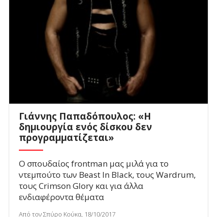
Γιάννης Παπαδόπουλος: «Η
δημιουργία ενός δίσκου δεν
προγραμματίζεται»
Ο σπουδαίος frontman μας μιλά για το
ντεμπούτο των Beast In Black, τους Wardrum,
τους Crimson Glory και για άλλα
ενδιαφέροντα θέματα
Από τον Σπύρο Κούκα, 18/10/2017