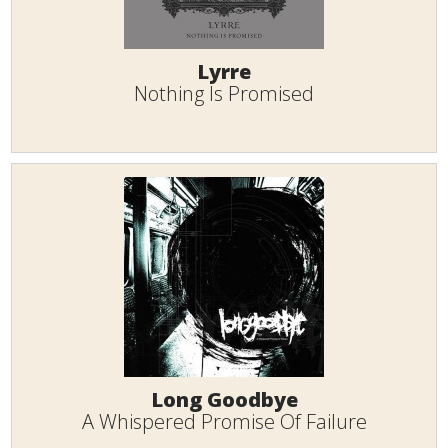
Lyrre
Nothing Is Promised
Long Goodbye
A Whispered Promise Of Failure