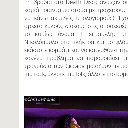
Τη βραδιά στο Death Disco άνοιξαν ο
καμιά τριανταριά άτομα με πρόχειρους 
να κάνω ακριβείς υπολογισμούς). Έχ
αρκετά καλούς δίσκους στις αποσκευές
το κυρίως όνομα. Η επταμελής μπ
Νικολόπουλο στα πλήκτρα και το φλά
εκάστοτε κομμάτι και να κατευθύνει την
κανένα πρόβλημα να παρουσιάσει τις
τραγούδια των Ciccada μοιάζουν περισ
πιο rock, άλλοτε πιο folk, άλλοτε πιο σ