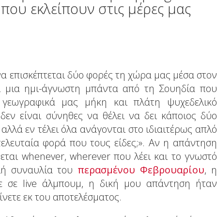
που εκλείπουν στις μέρες μας
να επισκέπτεται δύο φορές τη χώρα μας μέσα στον
αι μια ημι-άγνωστη μπάντα από τη Σουηδία που
 γεωγραφικά μας μήκη και πλάτη ψυχεδελικό
, δεν είναι σύνηθες να θέλει να δει κάποιος δύο
, αλλά εν τέλει όλα ανάγονται στο ιδιαιτέρως απλό
ελευταία φορά που τους είδες;». Αν η απάντηση
εται whenever, wherever που λέει και το γνωστό
αλή συναυλία του
περασμένου Φεβρουαρίου
, η
 σε live άλμπουμ, η δική μου απάντηση ήταν
νετε εκ του αποτελέσματος.