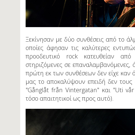
Ξεκίνησαν με δύο συνθέσεις από το άλ
οποίες άφησαν τις καλύτερες εντυπώσ
προοδευτικό rock κατευθείαν από
στηριζόμενες σε επαναλαμβανόμενες, ό
πρώτη εκ των συνθέσεων δεν είχε καν ό
μας το αποκαλύψουν επειδή δεν τους 
"Gånglåt från Vintergatan" και "Uti v
τόσο απαιτητικοί ως προς αυτό).