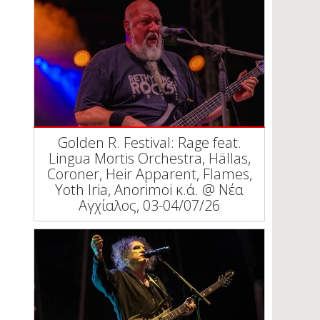
Golden R. Festival: Rage feat.
Lingua Mortis Orchestra, Hällas,
Coroner, Heir Apparent, Flames,
Yoth Iria, Anorimoi κ.ά. @ Νέα
Αγχίαλος, 03-04/07/26