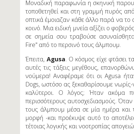
Μοναδική παραφωνία η σκηνική παρουσί
τοποθετηθεί και στη γραμμή πυρός από
οπτικά έμοιαζαν κάθε άλλο παρά να το
κοινό. Μια ειδική μνεία αξίζει ο φοβερ
σε σημεία σου τραβούσε ασυναίσθητα
Fire" από το περσινό τους άλμπουμ.
Έπειτα,
Agusa
. Ο κόσμος είχε φτάσει 
αυτές τις τάξεις μεγέθους, επανορθών
νούμερα! Αναφέραμε ότι οι Agusa ήτα
Dogs, ωστόσο ας ξεκαθαρίσουμε νωρίς
καλύτεροι. Ο λόγος; Ήταν ακόμα πι
περισσότερους αυτοσχεδιασμούς. Όταν
τους άλμπουμ μέσα σε μία ημέρα και 
μορφή -και προέκυψε αυτό το αποτέλε
τέτοιας λογικής και νοοτροπίας απογειώ