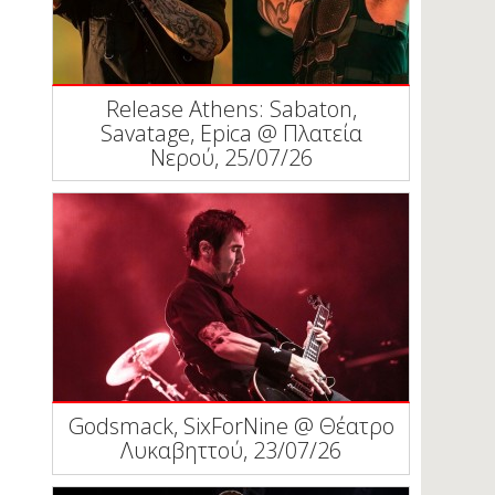
Release Athens: Sabaton,
Savatage, Epica @ Πλατεία
Νερού, 25/07/26
Godsmack, SixForNine @ Θέατρο
Λυκαβηττού, 23/07/26