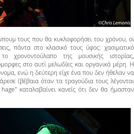
μπουμ τους που θα κυκλοφορήσει του χρόνου, οι
εις, πάντα στο κλασικό τους ύφος: χασιματικό
 το χρονοντούλαπο της μουσικής ιστορίας,
μορφες στο αυτί μελωδίες και οργανικά μέρη. Η
νομα, ενώ η δεύτερη είχε ένα που δεν ήθελαν να
άρεσε (βέβαια όταν τα τραγούδια τους λέγονται
år hage" καταλαβαίνει κανείς ότι δεν θα ήμασταν