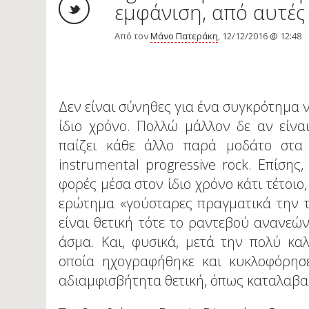
εμφάνιση, από αυτές 
Από τον
Μάνο Πατεράκη
, 12/12/2016 @ 12:48
Δεν είναι σύνηθες για ένα συγκρότημα 
ίδιο χρόνο. Πολλώ μάλλον δε αν είν
παίζει κάθε άλλο παρά μοδάτο στα
instrumental progressive rock. Επίσης
φορές μέσα στον ίδιο χρόνο κάτι τέτοιο
ερώτημα «γούσταρες πραγματικά την τ
είναι θετική τότε το ραντεβού ανανεών
άσμα. Και, φυσικά, μετά την πολύ κ
οποία ηχογραφήθηκε και κυκλοφόρησε
αδιαμφισβήτητα θετική, όπως καταλαβαί