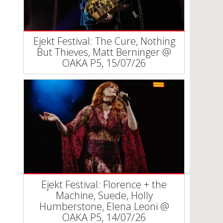
Ejekt Festival: The Cure, Nothing
But Thieves, Matt Berninger @
ΟΑΚΑ P5, 15/07/26
Ejekt Festival: Florence + the
Machine, Suede, Holly
Humberstone, Elena Leoni @
ΟΑΚΑ P5, 14/07/26