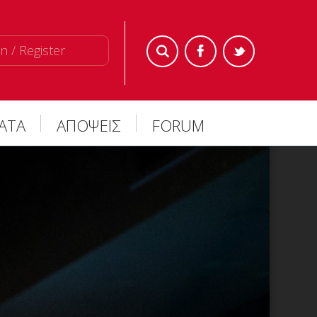
n / Register
ΜΑΤΑ
ΑΠΟΨΕΙΣ
FORUM