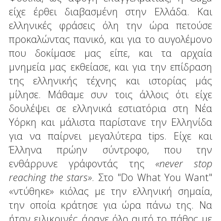
είχε έρθει διαβασμένη στην Ελλάδα. Και
ελληνικές φράσεις όλη την ώρα πετούσε
προκαλώντας πανικό, και για το αυγολέμονο
που δοκίμασε μας είπε, και τα αρχαία
μνημεία μας εκθείασε, και για την επίδραση
της ελληνικής τέχνης και ιστορίας μάς
μίλησε. Μάθαμε συν τοις άλλοις ότι είχε
δουλέψει σε ελληνικά εστιατόρια στη Νέα
Υόρκη και μάλιστα παρίστανε την Ελληνίδα
για να παίρνει μεγαλύτερα tips. Είχε και
Έλληνα πρώην σύντροφο, που την
ενθάρρυνε γράφοντάς της
«never stop
reaching the stars»
. Στο "Do What You Want"
«ντύθηκε» κιόλας με την ελληνική σημαία,
την οποία κράτησε για ώρα πάνω της. Να
ήταν ειλικρινές άραγε όλο αυτό το πάθος με