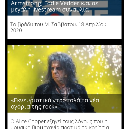
Armstrong, Eddie Vedder κ.α. σε
μεγάλη livestream συναυλία
Το βράδυ του Μ. Σαββάτου, 18 Απριλίου
2020
«Εκνευριστικά ντροπαλά τα νέα
αγόρια της rock»
Ο Alice Cooper εξηγεί τους λόγους που η
μουσική βιομηχανία προτιμά τα κορίτσια