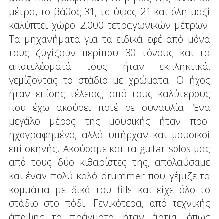
μέτρα, το βάθος 31, το ύψος 21 και όλη μαζί
καλύπτει χώρο 2.000 τετραγωνικών μέτρων.
Τα μηχανήματα για τα ειδικά εφέ από μόνα
τους ζυγίζουν περίπου 30 τόνους και τα
αποτελέσματά τους ήταν εκπληκτικά,
γεμίζοντας το στάδιο με χρώματα. Ο ήχος
ήταν επίσης τέλειος, από τους καλύτερους
που έχω ακούσει ποτέ σε συναυλία. Ένα
μεγάλο μέρος της μουσικής ήταν προ-
ηχογραφημένο, αλλά υπήρχαν και μουσικοί
επί σκηνής. Ακούσαμε και τα guitar solos μας
από τους δύο κιθαρίστες της, απολαύσαμε
και έναν πολύ καλό drummer που γέμιζε τα
κομμάτια με δικά του fills και είχε όλο το
στάδιο στο πόδι. Γενικότερα, από τεχνικής
άποψης τα πράγματα ήταν άρτια, όπως