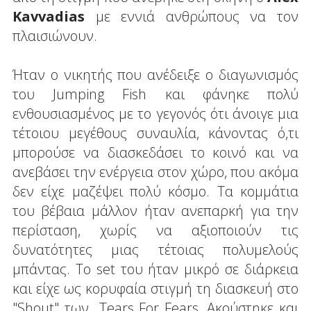
Kavvadias
με εννιά ανθρώπους να τον
πλαισιώνουν.
Ήταν ο νικητής που ανέδειξε ο διαγωνισμός
του Jumping Fish και φάνηκε πολύ
ενθουσιασμένος με το γεγονός ότι άνοιγε μια
τέτοιου μεγέθους συναυλία, κάνοντας ό,τι
μπορούσε να διασκεδάσει το κοινό και να
ανεβάσει την ενέργεια στον χώρο, που ακόμα
δεν είχε μαζέψει πολύ κόσμο. Τα κομμάτια
του βέβαια μάλλον ήταν ανεπαρκή για την
περίσταση, χωρίς να αξιοποιούν τις
δυνατότητες μιας τέτοιας πολυμελούς
μπάντας. Το set του ήταν μικρό σε διάρκεια
και είχε ως κορυφαία στιγμή τη διασκευή στο
"Shout" των Tears For Fears. Ακούστηκε και