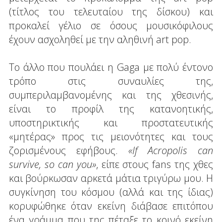
(τίτλος του τελευταίου της δίσκου) και
προκαλεί γέλιο σε όσους μουσικόφιλους
έχουν ασχοληθεί με την αληθινή art pop.
Το άλλο που πουλάει η Gaga με πολύ έντονο
τρόπο στις συναυλίες της,
συμπεριλαμβανομένης και της χθεσινής,
είναι το προφίλ της κατανοητικής,
υποστηρικτικής και προστατευτικής
«μητέρας» προς τις μειονότητες και τους
ζορισμένους εφήβους.
«If Acropolis can
survive, so can you»
, είπε στους fans της χθες
και βούρκωσαν αρκετά μάτια τριγύρω μου. Η
συγκίνηση του κόσμου (αλλά και της ίδιας)
κορυφώθηκε όταν εκείνη διάβασε επιτόπου
ένα γράμμα που της πέταξε το κοινό εκείνη