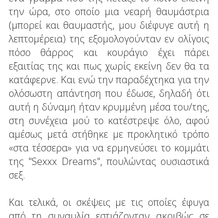
την ώρα, στο οποίο μια νεαρή θαυμάστρια
(μπορεί και θαυμαστής, μου διέφυγε αυτή η
λεπτομέρεια) της εξομολογούνταν εν ολίγοις
πόσο θάρρος και κουράγιο έχει πάρει
εξαιτίας της και πως χωρίς εκείνη δεν θα τα
κατάφερνε. Και ενώ την παραδέχτηκα για την
ολόσωστη απάντηση που έδωσε, δηλαδή ότι
αυτή η δύναμη ήταν κρυμμένη μέσα του/της,
στη συνέχεια μού το κατέστρεψε όλο, αφού
αμέσως μετά στήθηκε με προκλητικό τρόπο
«στα τέσσερα» για να ερμηνεύσει το κομμάτι
της "Sexxx Dreams", πουλώντας ουσιαστικά
σεξ.
Και τελικά, οι σκέψεις με τις οποίες έφυγα
από τη συναυλία εστιάζονταν ακριβώς σε