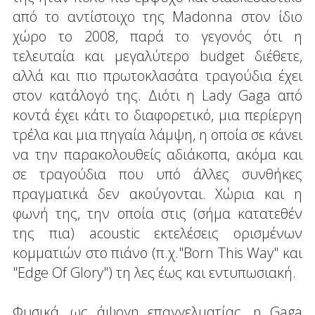
από το αντίστοιχο της Madonna στον ίδιο
χώρο το 2008, παρά το γεγονός ότι η
τελευταία και μεγαλύτερο budget διέθετε,
αλλά και πιο πρωτοκλασάτα τραγούδια έχει
στον κατάλογό της. Διότι η Lady Gaga από
κοντά έχει κάτι το διαφορετικό, μια περίεργη
τρέλα και μια πηγαία λάμψη, η οποία σε κάνει
να την παρακολουθείς αδιάκοπα, ακόμα και
σε τραγούδια που υπό άλλες συνθήκες
πραγματικά δεν ακούγονται. Χώρια και η
φωνή της, την οποία στις (σήμα κατατεθέν
της πια) acoustic εκτελέσεις ορισμένων
κομματιών στο πιάνο (π.χ."Born This Way" και
"Edge Of Glory") τη λες έως και εντυπωσιακή.
Φυσικά, ως άψογη επαγγελματίας, η Gaga