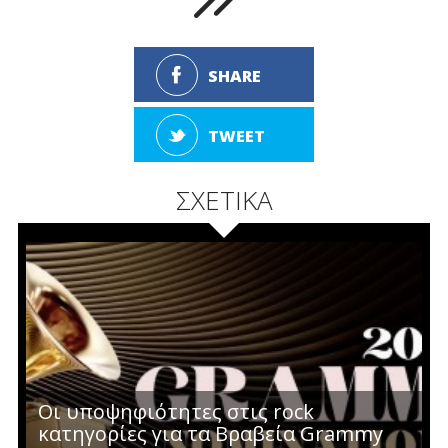
SHARE
TWEET
ΣΧΕΤΙΚΑ
Οι υποψηφιότητες στις rock
κατηγορίες για τα Βραβεία Grammy