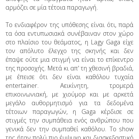
αρμόζει σε μία τέτοια παραγωγή.
Το ενδιαφέρον της υπόθεσης είναι ότι, παρά
τα όσα εντυπωσιακά συνέβαιναν στον χώρο
στο πλαίσιο του θεάματος, η Lagy Gaga είχε
τον απόλυτο έλεγχο της σκηνής και δεν
έπαψε ούτε μια στιγμή να είναι το επίκεντρο
της προσοχής. Μετά κι απ' τη χθεσινή βραδιά,
με έπεισε ότι δεν είναι καθόλου τυχαία
entertainer. Αεικίνητη, τρομερά
επικοινωνιακή, με χιούμορ και με αρκετά
μεγάλο αυθορμητισμό για τα δεδομένα
τέτοιων παραγωγών, η Gaga κέρδισε σε
στιγμές την συμπάθεια ενός ανθρώπου που
γενικά δεν την συμπαθεί καθόλου. Το show
της ήταν πολύ πιο έμψυχο και διασκεδαστικό