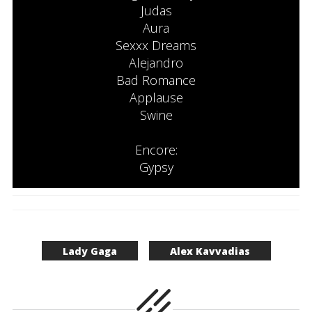
Judas
Aura
Sexxx Dreams
Alejandro
Bad Romance
Applause
Swine
Encore:
Gypsy
Lady Gaga
Alex Kavvadias