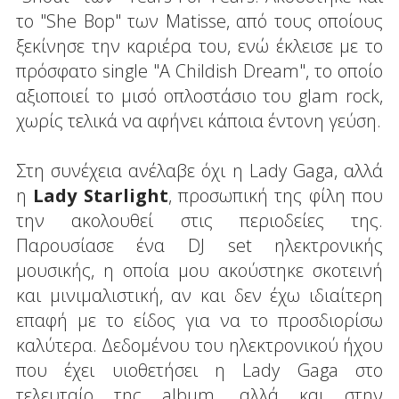
το "She Bop" των Matisse, από τους οποίους
ξεκίνησε την καριέρα του, ενώ έκλεισε με το
πρόσφατο single "A Childish Dream", το οποίο
αξιοποιεί το μισό οπλοστάσιο του glam rock,
χωρίς τελικά να αφήνει κάποια έντονη γεύση.
Στη συνέχεια ανέλαβε όχι η Lady Gaga, αλλά
η
Lady Starlight
, προσωπική της φίλη που
την ακολουθεί στις περιοδείες της.
Παρουσίασε ένα DJ set ηλεκτρονικής
μουσικής, η οποία μου ακούστηκε σκοτεινή
και μινιμαλιστική, αν και δεν έχω ιδιαίτερη
επαφή με το είδος για να το προσδιορίσω
καλύτερα. Δεδομένου του ηλεκτρονικού ήχου
που έχει υιοθετήσει η Lady Gaga στο
τελευταίο της album, αλλά και στην