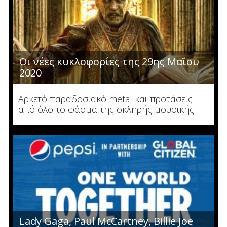
Οι νέες κυκλοφορίες της 29ης Μαΐου
2020
Αρκετό παραδοσιακό metal και προτάσεις
από όλο το φάσμα της σκληρής μουσικής
Lady Gaga, Paul McCartney, Billie Joe