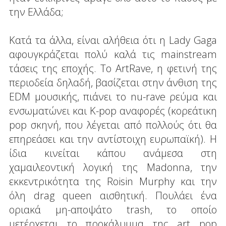
την Ελλάδα;
Κατά τα άλλα, είναι αλήθεια ότι η Lady Gaga
αφουγκράζεται πολύ καλά τις mainstream
τάσεις της εποχής. Το ArtRave, η φετινή της
περιοδεία δηλαδή, βασίζεται στην άνθιση της
EDM μουσικής, πιάνει το nu-rave ρεύμα και
ενσωματώνει και K-pop αναφορές (κορεάτικη
pop σκηνή, που λέγεται από πολλούς ότι θα
επηρεάσει και την αντίστοιχη ευρωπαϊκή). Η
ίδια κινείται κάπου ανάμεσα στη
χαμαιλεοντική λογική της Madonna, την
εκκεντρικότητα της Roisin Murphy και την
όλη drag queen αισθητική. Πουλάει ένα
οριακά μη-αποψάτο trash, το οποίο
μετέρχεται το προκάλυμμα της art pop