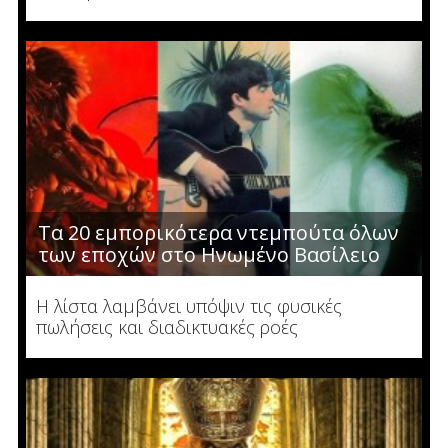
Τα 20 εμπορικότερα ντεμπούτα όλων
των εποχών στο Ηνωμένο Βασίλειο
Η λίστα λαμβάνει υπόψιν τις φυσικές
πωλήσεις και διαδικτυακές ροές