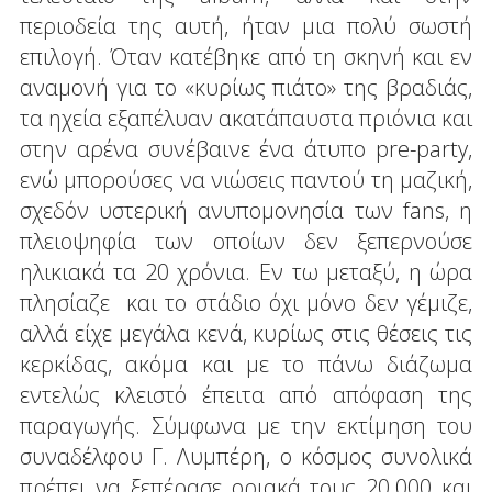
περιοδεία της αυτή, ήταν μια πολύ σωστή
επιλογή. Όταν κατέβηκε από τη σκηνή και εν
αναμονή για το «κυρίως πιάτο» της βραδιάς,
τα ηχεία εξαπέλυαν ακατάπαυστα πριόνια και
στην αρένα συνέβαινε ένα άτυπο pre-party,
ενώ μπορούσες να νιώσεις παντού τη μαζική,
σχεδόν υστερική ανυπομονησία των fans, η
πλειοψηφία των οποίων δεν ξεπερνούσε
ηλικιακά τα 20 χρόνια. Εν τω μεταξύ, η ώρα
πλησίαζε και το στάδιο όχι μόνο δεν γέμιζε,
αλλά είχε μεγάλα κενά, κυρίως στις θέσεις τις
κερκίδας, ακόμα και με το πάνω διάζωμα
εντελώς κλειστό έπειτα από απόφαση της
παραγωγής. Σύμφωνα με την εκτίμηση του
συναδέλφου Γ. Λυμπέρη, ο κόσμος συνολικά
πρέπει να ξεπέρασε οριακά τους 20.000 και