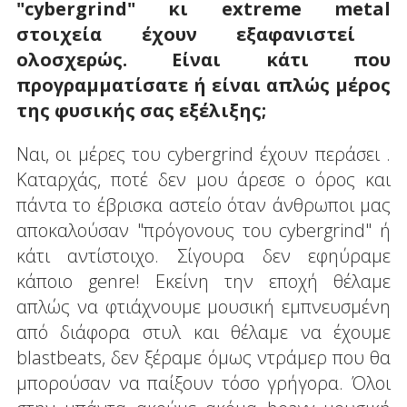
"
cybergrind
" κι
extreme
metal
στοιχεία έχουν εξαφανιστεί
ολοσχερώς. Είναι κάτι που
προγραμματίσατε ή είναι απλώς μέρος
της φυσικής σας εξέλιξης;
Ναι, οι μέρες του cybergrind έχουν περάσει .
Καταρχάς, ποτέ δεν μου άρεσε ο όρος και
πάντα το έβρισκα αστείο όταν άνθρωποι μας
αποκαλούσαν "πρόγονους του cybergrind" ή
κάτι αντίστοιχο. Σίγουρα δεν εφηύραμε
κάποιο genre! Εκείνη την εποχή θέλαμε
απλώς να φτιάχνουμε μουσική εμπνευσμένη
από διάφορα στυλ και θέλαμε να έχουμε
blastbeats, δεν ξέραμε όμως ντράμερ που θα
μπορούσαν να παίξουν τόσο γρήγορα. Όλοι