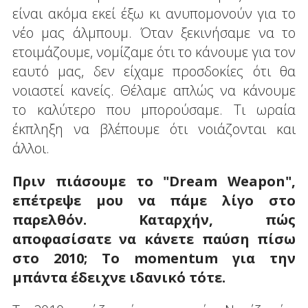
είναι ακόμα εκεί έξω κι ανυπομονούν για το
νέο μας άλμπουμ. Όταν ξεκινήσαμε να το
ετοιμάζουμε, νομίζαμε ότι το κάνουμε για τον
εαυτό μας, δεν είχαμε προσδοκίες ότι θα
νοιαστεί κανείς. Θέλαμε απλώς να κάνουμε
το καλύτερο που μπορούσαμε. Τι ωραία
έκπληξη να βλέπουμε ότι νοιάζονται και
άλλοι.
Πριν πιάσουμε το "
Dream
Weapon
",
επέτρεψε μου να πάμε λίγο στο
παρελθόν. Καταρχήν, πώς
αποφασίσατε να κάνετε παύση πίσω
στο 2010; Το
momentum
για την
μπάντα έδειχνε ιδανικό τότε.