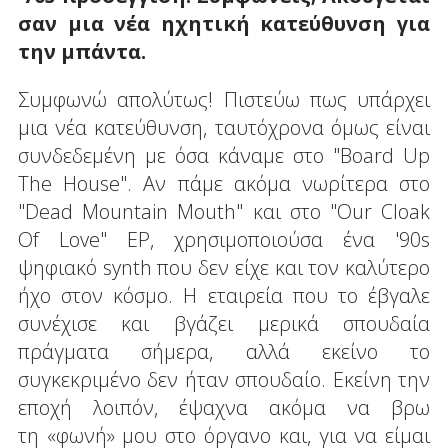
σαν μια νέα ηχητική κατεύθυνση για
την μπάντα.
Συμφωνώ απολύτως! Πιστεύω πως υπάρχει
μια νέα κατεύθυνση, ταυτόχρονα όμως είναι
συνδεδεμένη με όσα κάναμε στο "Board Up
The House". Αν πάμε ακόμα νωρίτερα στο
"Dead Mountain Mouth" και στο "Our Cloak
Of Love" EP, χρησιμοποιούσα ένα '90s
ψηφιακό synth που δεν είχε και τον καλύτερο
ήχο στον κόσμο. Η εταιρεία που το έβγαλε
συνέχισε και βγάζει μερικά σπουδαία
πράγματα σήμερα, αλλά εκείνο το
συγκεκριμένο δεν ήταν σπουδαίο. Εκείνη την
εποχή λοιπόν, έψαχνα ακόμα να βρω
τη «φωνή» μου στο όργανο και, για να είμαι