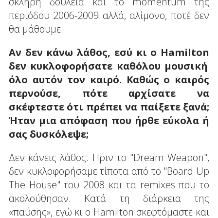
σκληρή δουλειά και το momentum της
περιόδου 2006-2009 αλλά, αλίμονο, ποτέ δεν
θα μάθουμε.
Αν δεν κάνω λάθος, εσύ κι ο
Hamilton
δεν κυκλοφορήσατε καθόλου μουσική
όλο αυτόν τον καιρό. Καθώς ο καιρός
περνούσε, πότε αρχίσατε να
σκέφτεστε ότι πρέπει να παίξετε ξανά;
Ήταν μια απόφαση που ήρθε εύκολα ή
σας δυσκόλεψε
;
Δεν κάνεις λάθος. Πριν το "Dream Weapon",
δεν κυκλοφορήσαμε τίποτα από το "Board Up
The House" του 2008 και τα remixes που το
ακολούθησαν. Κατά τη διάρκεια της
«παύσης», εγώ κι ο Hamilton σκεφτόμαστε και