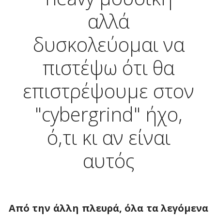
αλλά
δυσκολεύομαι να
πιστέψω ότι θα
επιστρέψουμε στον
"cybergrind" ήχο,
ό,τι κι αν είναι
αυτός
Από την άλλη πλευρά, όλα τα λεγόμενα