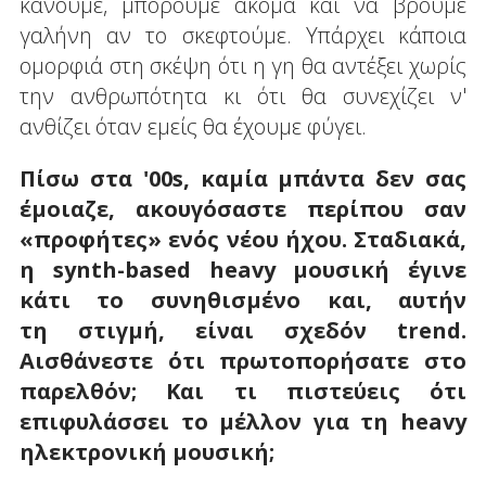
κάνουμε, μπορούμε ακόμα και να βρούμε
γαλήνη αν το σκεφτούμε. Υπάρχει κάποια
ομορφιά στη σκέψη ότι η γη θα αντέξει χωρίς
την ανθρωπότητα κι ότι θα συνεχίζει ν'
ανθίζει όταν εμείς θα έχουμε φύγει.
Πίσω στα '00
s
, καμία μπάντα δεν σας
έμοιαζε, ακουγόσαστε περίπου σαν
«προφήτες» ενός νέου ήχου. Σταδιακά,
η
synth
-
based
heavy
μουσική έγινε
κάτι το συνηθισμένο και, αυτήν
τη στιγμή, είναι σχεδόν
trend
.
Αισθάνεστε ότι πρωτοπορήσατε στο
παρελθόν; Και τι πιστεύεις ότι
επιφυλάσσει το μέλλον για τη
heavy
ηλεκτρονική μουσική;