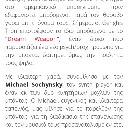
στο αμερικανικό underground πριν
εξαφανιστεί απρόσμενα, παρά τον θόρυβο
γύρω απ' τ' όνομα τους. Σήμερα, οι Genghis
Tron επιστρέφουν το ίδιο απρόσμενα με το
"Dream Weapon"
, έναν δίσκο που
παρουσιάζει ένα νέο psych/prog πρόσωπο για
την μπάντα, διατηρεί όμως την ποιότητα
τους ψηλά.
Με ιδιαίτερη χαρά, συνομίλησα με τον
Michael Sochynsky
, τον synth player και
έναν εκ των δύο κινητήριων μοχλών της
μπάντας. Ο Michael, ευγενικός και ιδιαίτερα
ταπεινός, μας μίλησε για το παρελθόν της
μπάντας, για τη διαδικασία της επανένωσης
και τον μουσικό τους προσανατολισμό εν έτει