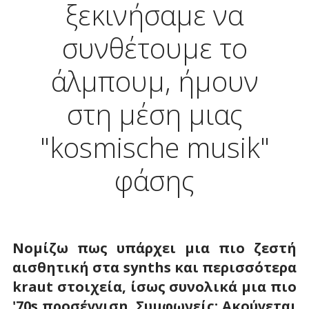
ξεκινήσαμε να
συνθέτουμε το
άλμπουμ, ήμουν
στη μέση μιας
"kosmische musik"
φάσης
Νομίζω πως υπάρχει μια πιο ζεστή
αισθητική στα
synths
και περισσότερα
kraut
στοιχεία, ίσως συνολικά μια πιο
'70
s
προσέγγιση. Συμφωνείς; Ακούγεται