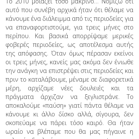
Το 2010 μοιάζει τόσο μακρινό... Νομίζω ότι
αυτό που συνέβη αρχικά ήταν ότι θέλαμε να
κάνουμε ένα διάλειμμα από τις περιοδείες για
να επαναφορτιστούμε, για τρεις μήνες στο
περίπου. Και βασικά απορρίψαμε μερικές
φοβερές περιοδείες, ως αποτέλεσμα αυτής
της απόφασης. Όταν όμως πέρασαν εκείνοι
οι τρεις μήνες, κανείς μας ακόμα δεν ένιωθε
την ανάγκη να επιστρέψει στις περιοδείες και
πριν το καταλάβουμε, μέναμε σε διαφορετικά
μέρη, αρχίζαμε νέες δουλειές και τα
πράγματα άρχιζαν να ξεγλιστράνε. Το
αποκαλούμε «παύση» γιατί πάντα θέλαμε να
κάνουμε κι άλλο δίσκο αλλά, σίγουρα, δεν
σκοπεύαμε να πάρει τόσο καιρό. Θα ήταν
ωραίο να βλέπαμε που θα μας πήγαινε η