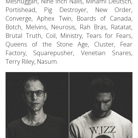
Meshuggah, Nine Inch Nails, Minami Deutsch,
Portishead, Pig Destroyer, New Order,
Converge, Aphex Twin, Boards of Canada,
Botch, Melvins, Neurosis, Rah Bras, Ratatat,
Brutal Truth, Coil, Ministry, Tears for Fears,
Queens of the Stone Age, Cluster, Fear
Factory, Squarepusher, Venetian Snares,
Terry Riley, Nasum.