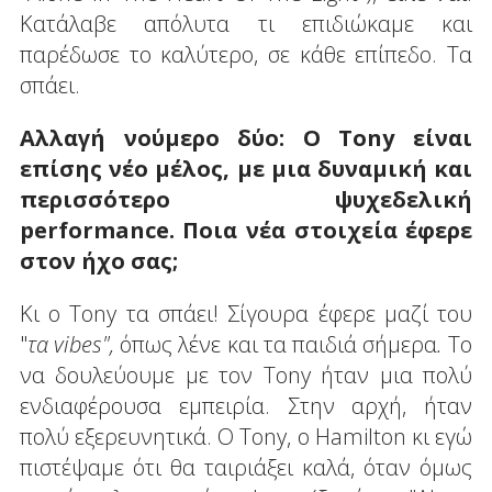
Κατάλαβε απόλυτα τι επιδιώκαμε και
παρέδωσε το καλύτερο, σε κάθε επίπεδο. Τα
σπάει.
Αλλαγή νούμερο δύο: Ο
Tony
είναι
επίσης νέο μέλος, με μια δυναμική και
περισσότερο ψυχεδελική
performance
. Ποια νέα στοιχεία έφερε
στον ήχο σας;
Κι ο Tony τα σπάει! Σίγουρα έφερε μαζί του
"
τα
vibes
",
όπως λένε και τα παιδιά σήμερα
.
Το
να δουλεύουμε με τον Tony ήταν μια πολύ
ενδιαφέρουσα εμπειρία. Στην αρχή, ήταν
πολύ εξερευνητικά. Ο Tony, ο Hamilton κι εγώ
πιστέψαμε ότι θα ταιριάξει καλά, όταν όμως