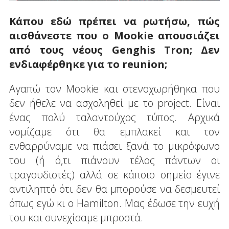
Κάπου εδώ πρέπει να ρωτήσω, πώς
αισθάνεστε που ο
Mookie
απουσιάζει
από τους νέους
Genghis
Tron
; Δεν
ενδιαφέρθηκε για το
reunion
;
Αγαπώ τον Mookie και στενοχωρήθηκα που
δεν ήθελε να ασχοληθεί με το project. Είναι
ένας πολύ ταλαντούχος τύπος. Αρχικά
νομίζαμε ότι θα εμπλακεί και τον
ενθαρρύναμε να πιάσει ξανά το μικρόφωνο
του (ή ό,τι πιάνουν τέλος πάντων οι
τραγουδιστές) αλλά σε κάποιο σημείο έγινε
αντιληπτό ότι δεν θα μπορούσε να δεσμευτεί
όπως εγώ κι ο Hamilton. Μας έδωσε την ευχή
του και συνεχίσαμε μπροστά.