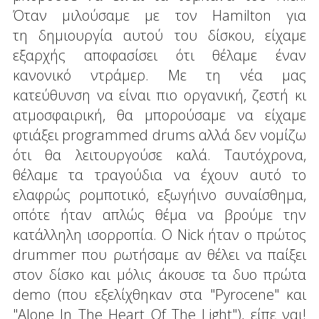
Όταν μιλούσαμε με τον Hamilton για
τη δημιουργία αυτού του δίσκου, είχαμε
εξαρχής αποφασίσει ότι θέλαμε έναν
κανονικό ντράμερ. Με τη νέα μας
κατεύθυνση να είναι πιο οργανική, ζεστή κι
ατμοσφαιρική, θα μπορούσαμε να είχαμε
φτιάξει programmed drums αλλά δεν νομίζω
ότι θα λειτουργούσε καλά. Ταυτόχρονα,
θέλαμε τα τραγούδια να έχουν αυτό το
ελαφρώς ρομποτικό, εξωγήινο συναίσθημα,
οπότε ήταν απλώς θέμα να βρούμε την
κατάλληλη ισορροπία. Ο Nick ήταν ο πρώτος
drummer που ρωτήσαμε αν θέλει να παίξει
στον δίσκο και μόλις άκουσε τα δυο πρώτα
demo (που εξελίχθηκαν στα "Pyrocene" και
"Alone In The Heart Of The Light"), είπε ναι!