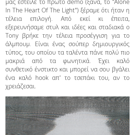
μας έστειλε το πρώτο demo (ξανά, το "Alone
In The Heart Of The Light") ξέραμε ότι ήταν η
τέλεια επιλογή. Από εκεί κι έπειτα,
εξερευνήσαμε στυλ και ιδέες και σταδιακά ο
Tony βρήκε την τέλεια προσέγγιση για το
άλμπουμ. Είναι ένας σούπερ δημιουργικός
τύπος, του οποίου τα ταλέντα πάνε πολύ πιο
μακριά από τα φωνητικά. Έχει καλό
συνθετικό ένστικτο και μπορεί να σου βγάλει
ένα καλό hook απ' το τσεπάκι του, αν το
χρειάζεσαι.