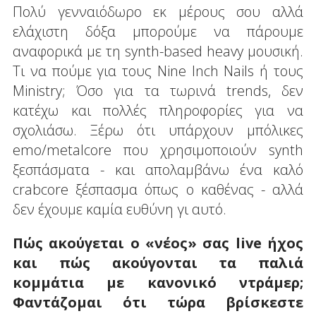
Πολύ γενναιόδωρο εκ μέρους σου αλλά
ελάχιστη δόξα μπορούμε να πάρουμε
αναφορικά με τη synth-based heavy μουσική.
Τι να πούμε για τους Nine Inch Nails ή τους
Ministry; Όσο για τα τωρινά trends, δεν
κατέχω και πολλές πληροφορίες για να
σχολιάσω. Ξέρω ότι υπάρχουν μπόλικες
emo/metalcore που χρησιμοποιούν synth
ξεσπάσματα - και απολαμβάνω ένα καλό
crabcore ξέσπασμα όπως ο καθένας - αλλά
δεν έχουμε καμία ευθύνη γι αυτό.
Πώς ακούγεται ο «νέος» σας
live
ήχος
και πώς ακούγονται τα παλιά
κομμάτια με κανονικό ντράμερ;
Φαντάζομαι ότι τώρα βρίσκεστε