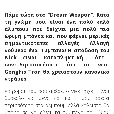
Πάμε τώρα στο "
Dream
Weapon
". Κατά
τη γνώμη μου, είναι ένα πολύ καλό
άλμπουμ που δείχνει μια πολύ πιο
ώριμη μπάντα και που φέρνει μερικές
σημαντικότατες αλλαγές. Αλλαγή
νούμερο
ένα
:
Τύμπανα
!
Η
απόδοση
του
Nick
είναι
καταπληκτική
.
Πότε
συνειδητοποιήσατε ότι οι νέοι
Genghis
Tron
θα χρειαστούν κανονικό
ντράμερ;
Χαίρομαι που σου αρέσει ο νέος ήχος! Είναι
δύσκολο για μένα να πω τι μου αρέσει
περισσότερο στο άλμπουμ αλλά κάλλιστα θα
μπορούσε να είναι τα τύμπανα του Nick.