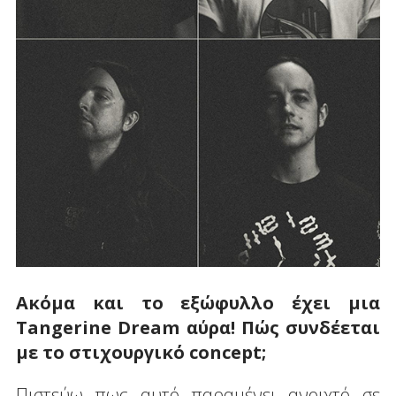
Ακόμα και το εξώφυλλο έχει μια
Tangerine
Dream
αύρα! Πώς συνδέεται
με το στιχουργικό
concept
;
Πιστεύω πως αυτό παραμένει ανοιχτό σε