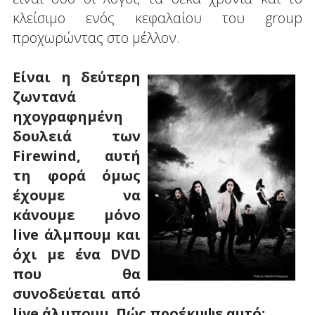
κλείσιμο ενός κεφαλαίου του group
προχωρώντας στο μέλλον.
Είναι η δεύτερη
ζωντανά
ηχογραφημένη
δουλειά των
Firewind, αυτή
τη φορά όμως
έχουμε να
κάνουμε μόνο
live άλμπουμ και
όχι με ένα DVD
που θα
συνοδεύεται από
live άλμπουμ. Πώς προέκυψε αυτό;