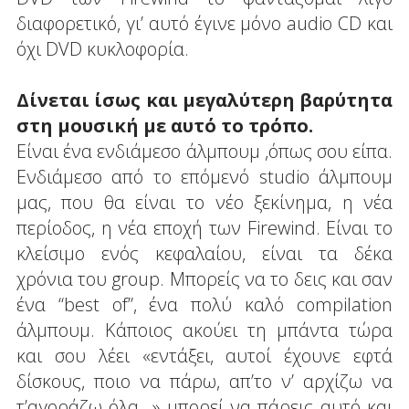
διαφορετικό, γι’ αυτό έγινε μόνο audio CD και
όχι DVD κυκλοφορία.
Δίνεται ίσως και μεγαλύτερη βαρύτητα
στη μουσική με αυτό το τρόπο.
Είναι ένα ενδιάμεσο άλμπουμ ,όπως σου είπα.
Ενδιάμεσο από το επόμενό studio άλμπουμ
μας, που θα είναι το νέο ξεκίνημα, η νέα
περίοδος, η νέα εποχή των Firewind. Είναι το
κλείσιμο ενός κεφαλαίου, είναι τα δέκα
χρόνια του group. Μπορείς να το δεις και σαν
ένα “best of”, ένα πολύ καλό compilation
άλμπουμ. Κάποιος ακούει τη μπάντα τώρα
και σου λέει «εντάξει, αυτοί έχουνε εφτά
δίσκους, ποιο να πάρω, απ’το ν’ αρχίζω να
τ’αγοράζω όλα...» μπορεί να πάρεις αυτό και