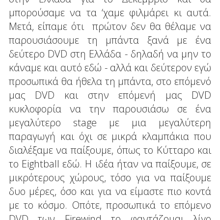
μπορούσαμε να τα ‘χαμε φιλμάρει κι αυτά.
Μετά, είπαμε ότι πρώτον δεν θα θέλαμε να
παρουσιάσουμε τη μπάντα ξανά με ένα
δεύτερο DVD στη Ελλάδα - δηλαδή να μην το
κάναμε και αυτό εδώ - αλλά και δεύτερον εγώ
προσωπικά θα ήθελα τη μπάντα, στο επόμενό
μας DVD και στην επόμενή μας DVD
κυκλοφορία να την παρουσιάσω σε ένα
μεγαλύτερο stage με μια μεγαλύτερη
παραγωγή και όχι σε μικρά κλαμπάκια που
διαλέξαμε να παίξουμε, όπως το Κύτταρο και
το Eightball εδώ. Η ιδέα ήταν να παίξουμε, σε
μικρότερους χώρους, τόσο για να παίξουμε
δυο μέρες, όσο και για να είμαστε πιο κοντά
με το κόσμο. Οπότε, προσωπικά το επόμενο
DVD των Firewind το φαντάζομαι λίγο