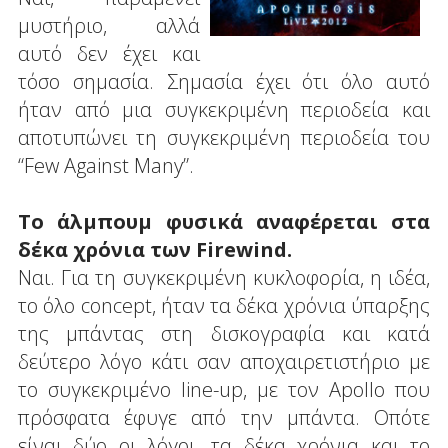
μυστήριο, αλλά
αυτό δεν έχει και
τόσο σημασία. Σημασία έχει ότι όλο αυτό
ήταν από μια συγκεκριμένη περιοδεία και
αποτυπώνει τη συγκεκριμένη περιοδεία του
“Few Against Many”.
To άλμπουμ φυσικά αναφέρεται στα
δέκα χρόνια των Firewind.
Ναι. Για τη συγκεκριμένη κυκλοφορία, η ιδέα,
το όλο concept, ήταν τα δέκα χρόνια ύπαρξης
της μπάντας στη δισκογραφία και κατά
δεύτερο λόγο κάτι σαν αποχαιρετιστήριο με
το συγκεκριμένο line-up, με τον Apollo που
πρόσφατα έφυγε από την μπάντα. Οπότε
είναι δύο οι λόγοι, τα δέκα χρόνια και το