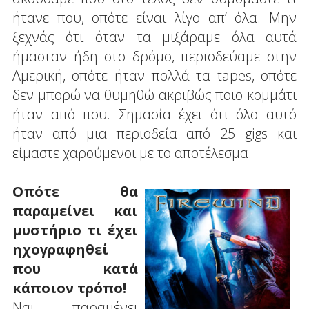
ήτανε που, οπότε είναι λίγο απ’ όλα. Μην
ξεχνάς ότι όταν τα μιξάραμε όλα αυτά
ήμασταν ήδη στο δρόμο, περιοδεύαμε στην
Αμερική, οπότε ήταν πολλά τα tapes, οπότε
δεν μπορώ να θυμηθώ ακριβώς ποιο κομμάτι
ήταν από που. Σημασία έχει ότι όλο αυτό
ήταν από μια περιοδεία από 25 gigs και
είμαστε χαρούμενοι με το αποτέλεσμα.
Οπότε θα
παραμείνει και
μυστήριο τι έχει
ηχογραφηθεί
που κατά
κάποιον τρόπο!
Ναι, παραμένει