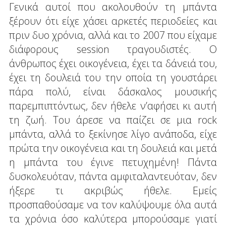
Γενικά αυτοί που ακολουθούν τη μπάντα
ξέρουν ότι είχε χάσει αρκετές περιοδείες και
πριν δυο χρόνια, αλλά και το 2007 που είχαμε
διάφορους session τραγουδιστές. Ο
άνθρωπος έχει οικογένεια, έχει τα δάνειά του,
έχει τη δουλειά του την οποία τη γουστάρει
πάρα πολύ, είναι δάσκαλος μουσικής
παρεμπιπτόντως, δεν ήθελε ν’αφήσει κι αυτή
τη ζωή. Του άρεσε να παίζει σε μια rock
μπάντα, αλλά το ξεκίνησε λίγο ανάποδα, είχε
πρώτα την οικογένεια και τη δουλειά και μετά
η μπάντα του έγινε πετυχημένη! Πάντα
δυσκολευόταν, πάντα αμφιταλαντευόταν, δεν
ήξερε τι ακριβώς ήθελε. Εμείς
προσπαθούσαμε να τον καλύψουμε όλα αυτά
τα χρόνια όσο καλύτερα μπορούσαμε γιατί