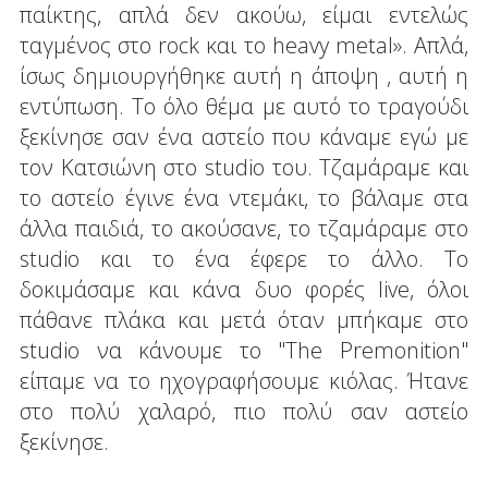
παίκτης, απλά δεν ακούω, είμαι εντελώς
ταγμένος στο rock και το heavy metal». Απλά,
ίσως δημιουργήθηκε αυτή η άποψη , αυτή η
εντύπωση. Το όλο θέμα με αυτό το τραγούδι
ξεκίνησε σαν ένα αστείο που κάναμε εγώ με
τον Κατσιώνη στο studio του. Τζαμάραμε και
το αστείο έγινε ένα ντεμάκι, το βάλαμε στα
άλλα παιδιά, το ακούσανε, το τζαμάραμε στο
studio και το ένα έφερε το άλλο. Το
δοκιμάσαμε και κάνα δυο φορές live, όλοι
πάθανε πλάκα και μετά όταν μπήκαμε στο
studio να κάνουμε το "The Premonition"
είπαμε να το ηχογραφήσουμε κιόλας. Ήτανε
στο πολύ χαλαρό, πιο πολύ σαν αστείο
ξεκίνησε.