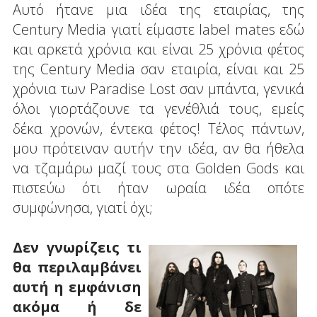
Αυτό ήτανε μια ιδέα της εταιρίας, της
Century Media γιατί είμαστε label mates εδώ
και αρκετά χρόνια και είναι 25 χρόνια φέτος
της Century Media σαν εταιρία, είναι και 25
χρόνια των Paradise Lost σαν μπάντα, γενικά
όλοι γιορτάζουνε τα γενέθλιά τους, εμείς
δέκα χρονών, έντεκα φέτος! Τέλος πάντων,
μου πρότειναν αυτήν την ιδέα, αν θα ήθελα
να τζαμάρω μαζί τους στα Golden Gods και
πιστεύω ότι ήταν ωραία ιδέα οπότε
συμφώνησα, γιατί όχι;
Δεν γνωρίζεις τι
θα περιλαμβάνει
αυτή η εμφάνιση
ακόμα ή δε