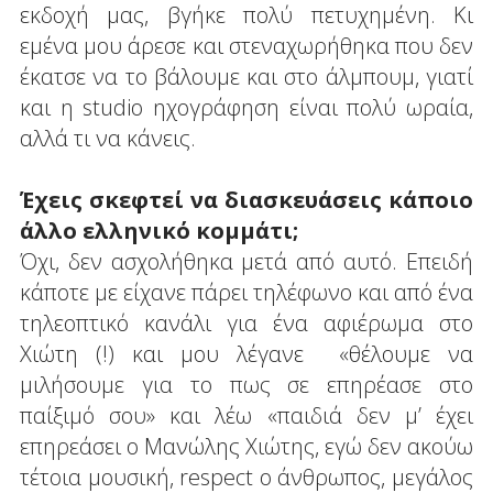
εκδοχή μας, βγήκε πολύ πετυχημένη. Κι
εμένα μου άρεσε και στεναχωρήθηκα που δεν
έκατσε να το βάλουμε και στο άλμπουμ, γιατί
και η studio ηχογράφηση είναι πολύ ωραία,
αλλά τι να κάνεις.
Έχεις σκεφτεί να διασκευάσεις κάποιο
άλλο ελληνικό κομμάτι;
Όχι, δεν ασχολήθηκα μετά από αυτό. Επειδή
κάποτε με είχανε πάρει τηλέφωνο και από ένα
τηλεοπτικό κανάλι για ένα αφιέρωμα στο
Χιώτη (!) και μου λέγανε «θέλουμε να
μιλήσουμε για το πως σε επηρέασε στο
παίξιμό σου» και λέω «παιδιά δεν μ’ έχει
επηρεάσει ο Μανώλης Χιώτης, εγώ δεν ακούω
τέτοια μουσική, respect ο άνθρωπος, μεγάλος