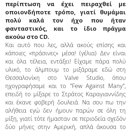
περίπτωση να έχει πειραχθεί με
οποιονδήποτε τρόπο, γιατί θυμάμαι
πολύ καλά τον ήχο που ήταν
φανταστικός, και το ίδιο πράγμα
ακούω στο CD.
Και αυτό που λες, αλλά ακούς επίσης και
κάποιες «πράσινες» μέσα! (γέλια) Δεν είναι
και όλα τέλεια, εντάξει! Είχαμε πάρα πολύ
υλικό, το άλμπουμ το μιξάραμε εδώ στη
Θεσσαλονίκη στο Valve Studio, όπου
ηχογραφήσαμε και το "Few Against Many",
επειδή το μίξαρε το Στράτος Καραγιαννίδης
και έκανε φοβερή δουλειά. Να σου πω την
αλήθεια εγώ δεν ήμουν παρών σε όλη τη
μίξη, γιατί τότε ήμασταν σε περιοδεία σχεδόν
δύο μήνες στην Αμερική, απλά άκουσα το