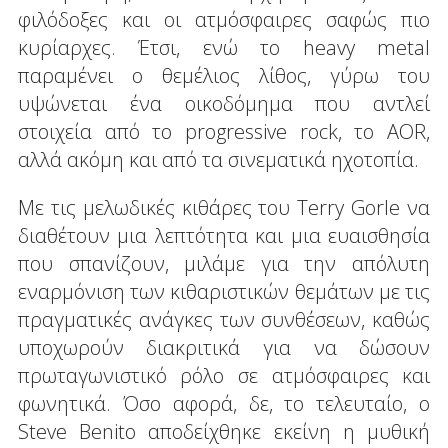
φιλόδοξες και οι ατμόσφαιρες σαφώς πιο
κυρίαρχες. Έτσι, ενώ το heavy metal
παραμένει ο θεμέλιος λίθος, γύρω του
υψώνεται ένα οικοδόμημα που αντλεί
στοιχεία από το progressive rock, το AOR,
αλλά ακόμη και από τα σινεματικά ηχοτοπία.
Με τις μελωδικές κιθάρες του Terry Gorle να
διαθέτουν μια λεπτότητα και μια ευαισθησία
που σπανίζουν, μιλάμε για την απόλυτη
εναρμόνιση των κιθαριστικών θεμάτων με τις
πραγματικές ανάγκες των συνθέσεων, καθώς
υποχωρούν διακριτικά για να δώσουν
πρωταγωνιστικό ρόλο σε ατμόσφαιρες και
φωνητικά. Όσο αφορά, δε, το τελευταίο, ο
Steve Benito αποδείχθηκε εκείνη η μυθική