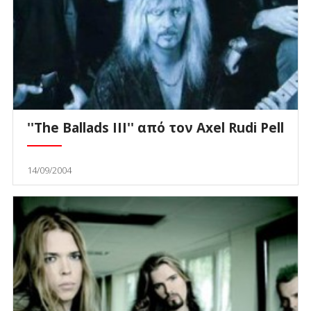
''The Ballads III'' από τον Axel Rudi Pell
14/09/2004