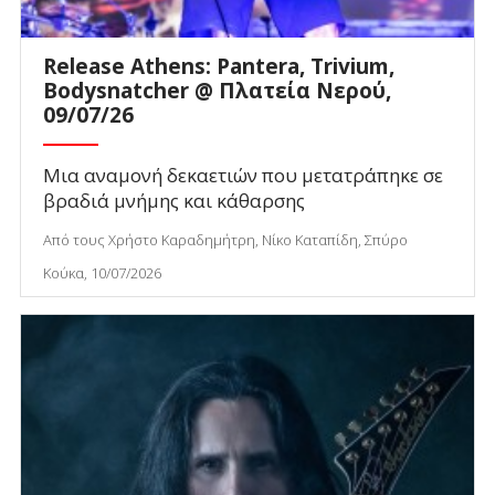
Release Athens: Pantera, Trivium,
Bodysnatcher @ Πλατεία Νερού,
09/07/26
Μια αναμονή δεκαετιών που μετατράπηκε σε
βραδιά μνήμης και κάθαρσης
Από τους Χρήστο Καραδημήτρη, Νίκο Καταπίδη, Σπύρο
Κούκα, 10/07/2026