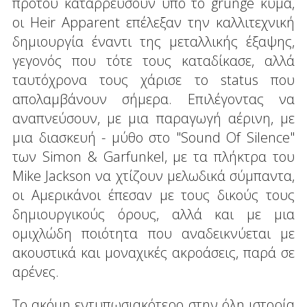
προτού καταρρεύσουν υπό το grunge κύμα,
οι Heir Apparent επέλεξαν την καλλιτεχνική
δημιουργία έναντι της μεταλλικής έξαψης,
γεγονός που τότε τους καταδίκασε, αλλά
ταυτόχρονα τους χάρισε το status που
απολαμβάνουν σήμερα. Επιλέγοντας να
αναπνεύσουν, με μια παραγωγή αέρινη, με
μια διασκευή - μύθο στο "Sound Of Silence"
των Simon & Garfunkel, με τα πλήκτρα του
Mike Jackson να χτίζουν μελωδικά σύμπαντα,
οι Αμερικάνοι έπεσαν με τους δικούς τους
δημιουργικούς όρους, αλλά και με μια
ομιχλώδη ποιότητα που αναδεικνύεται με
ακουστικά και μοναχικές ακροάσεις, παρά σε
αρένες.
Το ακόμη εντυπωσιακότερο στην όλη ιστορία