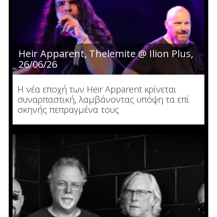
Heir Apparent, Thelemite @ Ilion Plus,
26/06/26
Η νέα εποχή των Heir Apparent κρίνεται
συναρπαστική, λαμβάνοντας υπόψη τα επί
σκηνής πεπραγμένα τους