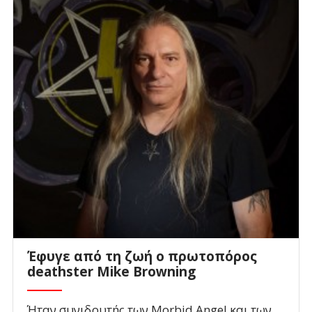
Έφυγε από τη ζωή ο πρωτοπόρος
deathster Mike Browning
Ήταν συνιδρυτής των Morbid Angel και των