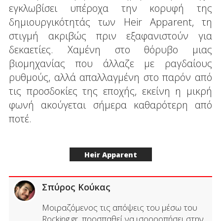
εγκλωβίσει υπέροχα την κορυφή της
δημιουργικότητάς των Heir Apparent, τη
στιγμή ακριβώς πριν εξαφανιστούν για
δεκαετίες. Χαμένη στο θόρυβο μιας
βιομηχανίας που άλλαζε με ραγδαίους
ρυθμούς, αλλά απαλλαγμένη στο παρόν από
τις προσδοκίες της εποχής, εκείνη η μικρή
φωνή ακούγεται σήμερα καθαρότερη από
ποτέ.
Heir Apparent
Σπύρος Κούκας
Μοιραζόμενος τις απόψεις του μέσω του
Rocking.gr, προσπαθεί να ισορροπήσει στην