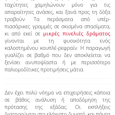
ταχύτητες χαμηλώνουν μόνο για τις
απαραίτητες ανάσες, και ξανά προς τη δόξα
τραβούν. Τα περάσματα από υπέρ-
πιασάρικες γραμμές σε σκισμένα σπασίματα,
κι από εκεί σε
μικρές πινελιές δράματος
γίνονται με τη φυσικότητα ενός
καλοστημένου κουπλέ-ρεφραίν. Η παραγωγή
γυαλίζει σε βαθμό που δεν αποκλείεται να
ξενίσει ανυποψίαστα ή με περισσότερο
παλιομοδίτικες προτιμήσεις μάτια.
Δεν έχει πολύ νόημα να επιχειρήσεις κάποια
σε βάθος ανάλυση ή αποδόμηση της
πρότασης της εξάδας. Οι εκπλήξεις
διατηρούνται στο ελάχιστο δυνατό, και πάντα