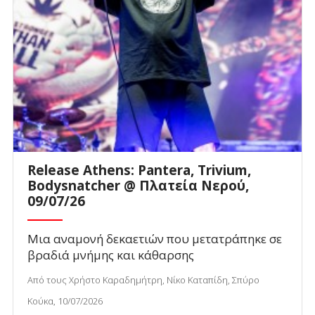
Release Athens: Pantera, Trivium,
Bodysnatcher @ Πλατεία Νερού,
09/07/26
Μια αναμονή δεκαετιών που μετατράπηκε σε
βραδιά μνήμης και κάθαρσης
Από τους Χρήστο Καραδημήτρη, Νίκο Καταπίδη, Σπύρο
Κούκα, 10/07/2026