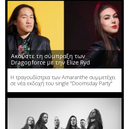
Ακούστε τη σύμπραξη των
Dragonforce με την Elize Ryd
Η τραγουδίστρια των Amaranthe συμμετέχει
σε νέα εκδοχή του single "Doomsday Party"