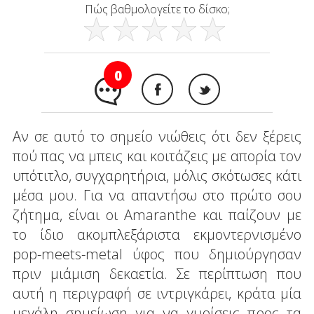
Πώς βαθμολογείτε το δίσκο;
0
Αν σε αυτό το σημείο νιώθεις ότι δεν ξέρεις
πού πας να μπεις και κοιτάζεις με απορία τον
υπότιτλο, συγχαρητήρια, μόλις σκότωσες κάτι
μέσα μου. Για να απαντήσω στο πρώτο σου
ζήτημα, είναι οι Amaranthe και παίζουν με
το ίδιο ακομπλεξάριστα εκμοντερνισμένο
pop-meets-metal ύφος που δημιούργησαν
πριν μιάμιση δεκαετία. Σε περίπτωση που
αυτή η περιγραφή σε ιντριγκάρει, κράτα μία
μεγάλη σημείωση για να γυρίσεις προς τα