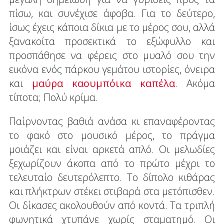
πίσω, και συνέχισε άφοβα. Για το δεύτερο,
ίσως έχεις κάποια δίκια με το μέρος σου, αλλά
ξανακοίτα προσεκτικά το εξώφυλλο και
προσπάθησε να φέρεις στο μυαλό σου την
εικόνα ενός πάρκου γεμάτου ιστορίες, όνειρα
και
μαύρα καουμπόικα καπέλα
. Ακόμα
τίποτα; Πολύ κρίμα.
Παίρνοντας βαθιά ανάσα κι επαναφέροντας
το φακό στο μουσικό μέρος, το πράγμα
μοιάζει και είναι αρκετά απλό. Οι μελωδίες
ξεχωρίζουν άκοπα από το πρώτο μέχρι το
τελευταίο δευτερόλεπτο. Το δίπολο κιθάρας
και πλήκτρων στέκει στιβαρά στα μετόπισθεν.
Οι δίκασες ακολουθούν από κοντά. Τα τριπλή
φωνητικά χτυπάνε χωρίς σταματημό. Οι