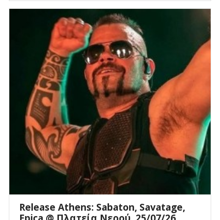
Release Athens: Sabaton, Savatage,
Epica @ Πλατεία Νερού, 25/07/26