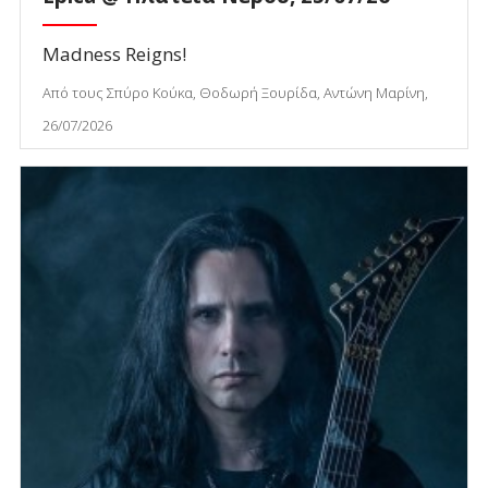
Madness Reigns!
Από τους Σπύρο Κούκα, Θοδωρή Ξουρίδα, Αντώνη Μαρίνη,
26/07/2026