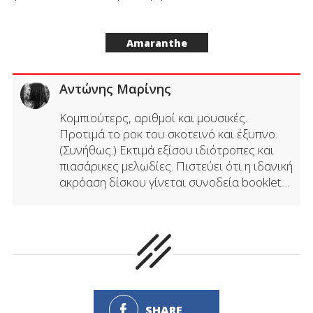
Amaranthe
Αντώνης Μαρίνης
Κομπιούτερς, αριθμοί και μουσικές.
Προτιμά το ροκ του σκοτεινό και έξυπνο.
(Συνήθως.) Εκτιμά εξίσου ιδιότροπες και
πιασάρικες μελωδίες. Πιστεύει ότι η ιδανική
ακρόαση δίσκου γίνεται συνοδεία booklet....
SHARE