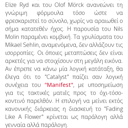
Elize Ryd και του Olof Mörck ανανεώνει τη
γνώριμη φόρμουλα τόσο ώστε να
φρεσκαριστεί το σύνολο, χωρίς να αραιωθεί ο
σήμα κατατεθέν ήχος. Η παρουσία του Nils
Molin παραμένει κομβική. Τα γρυλίσματα του
Mikael Sehlin, αναμενόμενα, δεν αλλάζουν τις
ισορροπίες. Οι όποιες μεταπτώσεις δεν είναι
αρκετές για να στοιχίσουν στη μεγάλη εικόνα.
Αν έπρεπε να κάνω μία λογική κατάταξη, θα
έλεγα ότι το "Catalyst" παίζει σαν λογική
συνέχεια του
"Manifest"
, με υποσημείωση
για τις τακτικές ματιές προς το όχι-τόσο-
κοντινό παρελθόν. Η επιλογή να μείνει εκτός
κανονικής διάρκειας η διασκευή το "Fading
Like A Flower" κρίνεται ως παράλογη αλλά
γενναία αλλά παράλογη.