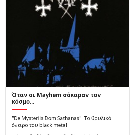
Όταν οι Mayhem σόκαραν τον
κόσμο...
"De Mysteriis Dom Sathanas": To θρυλικό
όνειρο του black metal