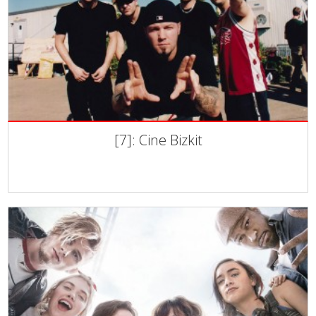
[7]: Cine Bizkit