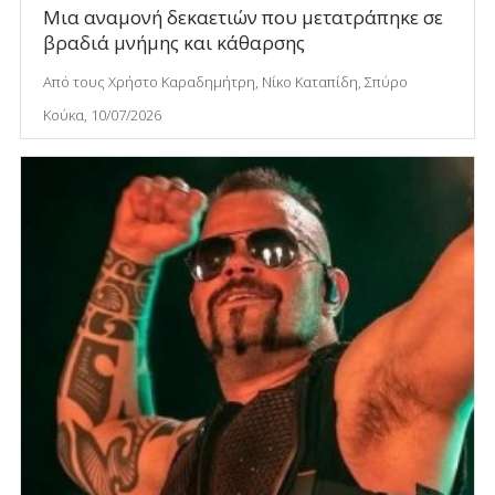
Μια αναμονή δεκαετιών που μετατράπηκε σε
βραδιά μνήμης και κάθαρσης
Από τους Χρήστο Καραδημήτρη, Νίκο Καταπίδη, Σπύρο
Κούκα, 10/07/2026