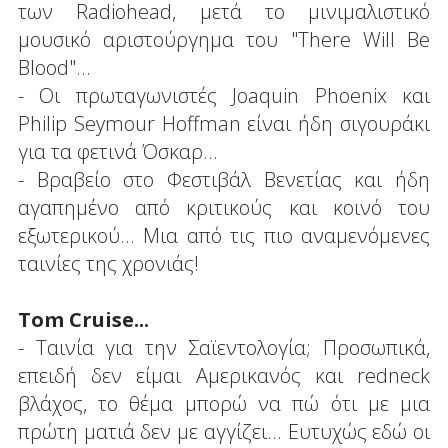
των Radiohead, μετά το μινιμαλιστικό
μουσικό αριστούργημα του "Τhere Will Be
Blood"...
- Οι πρωταγωνιστές Joaquin Phoenix και
Philip Seymour Hoffman είναι ήδη σιγουράκι
για τα φετινά Όσκαρ...
- Βραβείο στο Φεστιβάλ Βενετίας και ήδη
αγαπημένο από κριτικούς και κοινό του
εξωτερικού... Μια από τις πιο αναμενόμενες
ταινίες της χρονιάς!
Τοm Cruise...
- Tαινία για την Σαϊεντολογία; Προσωπικά,
επειδή δεν είμαι Αμερικανός και redneck
βλάχος, το θέμα μπορώ να πώ ότι με μια
πρώτη ματιά δεν με αγγίζει... Ευτυχώς εδώ οι