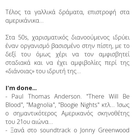
Τέλος τα γαλλικά δράματα, επιστροφή στα
αμερικάνικα...
Στα 50s, χαρισματικός διανοούμενος ιδρύει
έναν οργανισμό βασισμένο στην πίστη, με το
δεξί του όμως χέρι να τον αμφισβητεί
σταδιακά και να έχει αμφιβολίες περί της
«διάνοιας» του ιδρυτή της...
Ι'm done...
- Paul Thomas Anderson. "There Will Be
Blood", "Magnolia", "Boogie Nights" κτλ... Ίσως
ο σημαντικότερος Αμερικανός σκηνοθέτης
του 21ου αιώνα...
- Ξανά στο soundtrack ο Jonny Greenwood