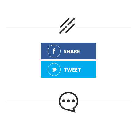
SHARE
TWEET