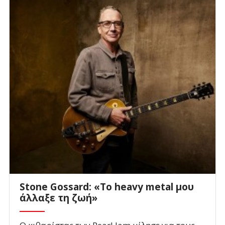
Stone Gossard: «Το heavy metal μου
άλλαξε τη ζωή»