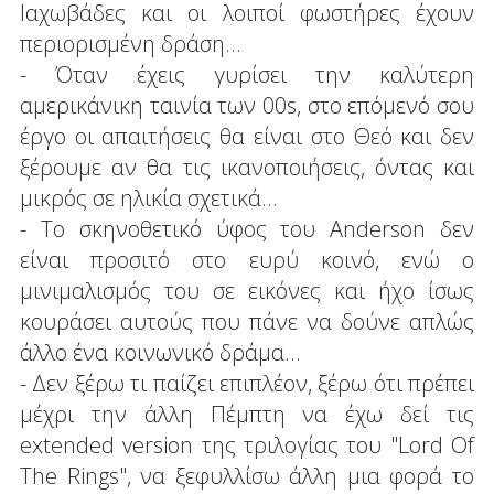
Ιαχωβάδες και οι λοιποί φωστήρες έχουν
περιορισμένη δράση...
- Όταν έχεις γυρίσει την καλύτερη
αμερικάνικη ταινία των 00s, στο επόμενό σου
έργο οι απαιτήσεις θα είναι στο Θεό και δεν
ξέρουμε αν θα τις ικανοποιήσεις, όντας και
μικρός σε ηλικία σχετικά...
- Το σκηνοθετικό ύφος του Anderson δεν
είναι προσιτό στο ευρύ κοινό, ενώ ο
μινιμαλισμός του σε εικόνες και ήχο ίσως
κουράσει αυτούς που πάνε να δούνε απλώς
άλλο ένα κοινωνικό δράμα...
- Δεν ξέρω τι παίζει επιπλέον, ξέρω ότι πρέπει
μέχρι την άλλη Πέμπτη να έχω δεί τις
extended version της τριλογίας του "Lord Of
The Rings", να ξεφυλλίσω άλλη μια φορά το