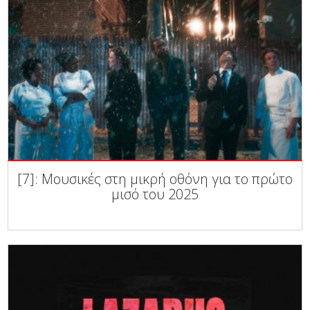
[7]: Μουσικές στη μικρή οθόνη για το πρώτο
μισό του 2025