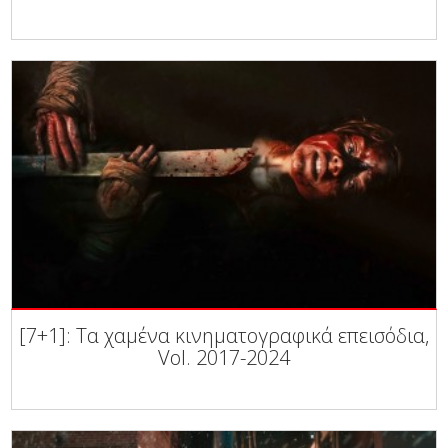
[7+1]: Τα χαμένα κινηματογραφικά επεισόδια,
Vol. 2017-2024