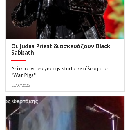
Οι Judas Priest διασκευάζουν Black
Sabbath
Δείτε το video για την studio εκτέλεση του
"War Pigs"
02/07/2025