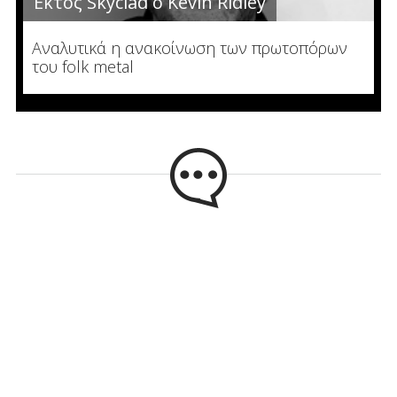
Εκτός Skyclad ο Kevin Ridley
Αναλυτικά η ανακοίνωση των πρωτοπόρων
του folk metal