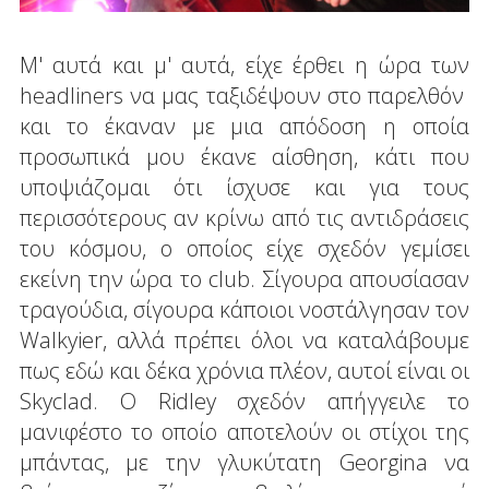
Μ' αυτά και μ' αυτά, είχε έρθει η ώρα των
headliners να μας ταξιδέψουν στο παρελθόν
και το έκαναν με μια απόδοση η οποία
προσωπικά μου έκανε αίσθηση, κάτι που
υποψιάζομαι ότι ίσχυσε και για τους
περισσότερους αν κρίνω από τις αντιδράσεις
του κόσμου, ο οποίος είχε σχεδόν γεμίσει
εκείνη την ώρα το club. Σίγουρα απουσίασαν
τραγούδια, σίγουρα κάποιοι νοστάλγησαν τον
Walkyier, αλλά πρέπει όλοι να καταλάβουμε
πως εδώ και δέκα χρόνια πλέον, αυτοί είναι οι
Skyclad. O Ridley σχεδόν απήγγειλε το
μανιφέστο το οποίο αποτελούν οι στίχοι της
μπάντας, με την γλυκύτατη Georgina να