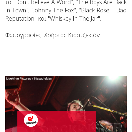
τα "Don't Believe A Word", "The Boys Are Back
In Town", "Johnny The Fox", "Black Rose", "Bad
Reputation" και "Whiskey In The Jar".
Φωτογραφίες: Χρήστος Κισατζεκιάν