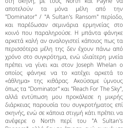
στη σκηνή, με τους North και Payne να
αποτελούν τα μόνα μέλη από την
"Dominator" / "A Sultan's Ransom" περίοδο,
και παρέδωσαν σεμινάρια ερμηνείας στο
κοινό που παραληρούσε. Η μπάντα φάνηκε
αρκετά καλή αν αναλογιστεί κάποιος πως τα
περισσότερα μέλη της δεν έχουν πάνω από
χρόνο στο συγκρότημα, ενώ ιδιαίτερη μνεία
πρέπει να γίνει και στον Joseph Whelan ο
οποίος φάνηκε να το κατέχει αρκετά το
«άθλημα» της κιθάρας. Ακούσαμε ύμνους
όπως τα "Dominator" και "Reach For The Sky",
αλλά εντύπωση μου προκάλεσε η μικρής
διάρκειας παρουσία του συγκροτήματος επί
σκηνής, ενώ σε κάποια στιγμή κάτι πρέπει να
ανέφερε ο North περί του "A Sultan's