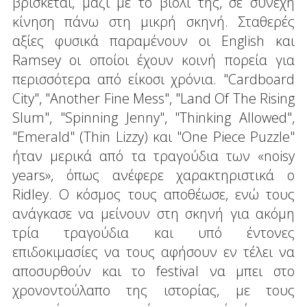
βρίσκεται, μαζί με το βιολί της, σε συνεχή
κίνηση πάνω στη μικρή σκηνή. Σταθερές
αξίες φυσικά παραμένουν οι English και
Ramsey οι οποίοι έχουν κοινή πορεία για
περισσότερα από είκοσι χρόνια. "Cardboard
City", "Another Fine Mess", "Land Of The Rising
Slum", "Spinning Jenny", "Thinking Allowed",
"Emerald" (Thin Lizzy) και "One Piece Puzzle"
ήταν μερικά από τα τραγούδια των «noisy
years», όπως ανέφερε χαρακτηριστικά ο
Ridley. Ο κόσμος τους αποθέωσε, ενώ τους
ανάγκασε να μείνουν στη σκηνή για ακόμη
τρία τραγούδια και υπό έντονες
επιδοκιμασίες να τους αφήσουν εν τέλει να
αποσυρθούν και το festival να μπει στο
χρονοντούλαπο της ιστορίας, με τους