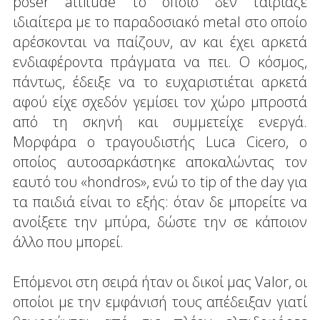
poser attitude το οποίο δεν ταίριαζε
ιδιαίτερα με το παραδοσιακό metal στο οποίο
αρέσκονται να παίζουν, αν και έχει αρκετά
ενδιαφέροντα πράγματα να πει. Ο κόσμος,
πάντως, έδειξε να το ευχαριστιέται αρκετά
αφού είχε σχεδόν γεμίσει τον χώρο μπροστά
από τη σκηνή και συμμετείχε ενεργά.
Μορφάρα ο τραγουδιστής Luca Cicero, ο
οποίος αυτοσαρκάστηκε αποκαλώντας τον
εαυτό του «hondros», ενώ το tip of the day για
τα παιδιά είναι το εξής: όταν δε μπορείτε να
ανοίξετε την μπύρα, δώστε την σε κάποιον
άλλο που μπορεί.
Επόμενοι στη σειρά ήταν οι δικοί μας Valor, οι
οποίοι με την εμφάνισή τους απέδειξαν γιατί