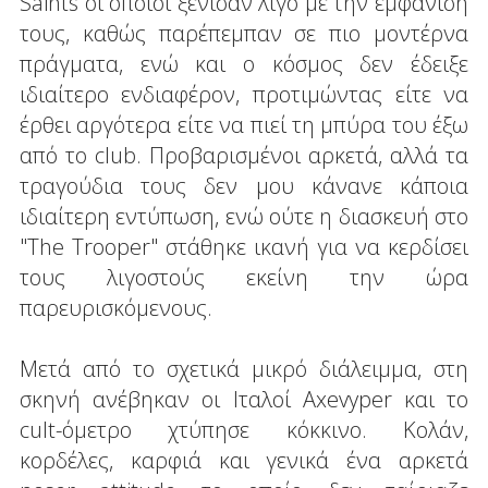
Saints οι οποίοι ξένισαν λίγο με την εμφάνισή
τους, καθώς παρέπεμπαν σε πιο μοντέρνα
πράγματα, ενώ και ο κόσμος δεν έδειξε
ιδιαίτερο ενδιαφέρον, προτιμώντας είτε να
έρθει αργότερα είτε να πιεί τη μπύρα του έξω
από το club. Προβαρισμένοι αρκετά, αλλά τα
τραγούδια τους δεν μου κάνανε κάποια
ιδιαίτερη εντύπωση, ενώ ούτε η διασκευή στο
"The Trooper" στάθηκε ικανή για να κερδίσει
τους λιγοστούς εκείνη την ώρα
παρευρισκόμενους.
Μετά από το σχετικά μικρό διάλειμμα, στη
σκηνή ανέβηκαν οι Ιταλοί Axevyper και το
cult-όμετρο χτύπησε κόκκινο. Κολάν,
κορδέλες, καρφιά και γενικά ένα αρκετά