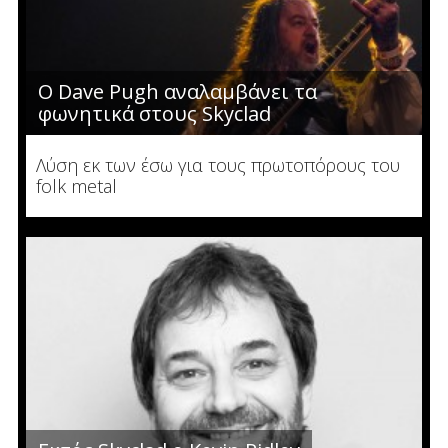
O Dave Pugh αναλαμβάνει τα
φωνητικά στους Skyclad
Λύση εκ των έσω για τους πρωτοπόρους του
folk metal