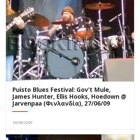
Puisto Blues Festival: Gov't Mule,
James Hunter, Ellis Hooks, Hoedown @
Jarvenpaa (Φινλανδία), 27/06/09
18/08/2009