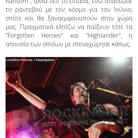
Ransom", αλλά δεν το έπιασα, ενώ ανανέωσε
το ραντεβού με τον κόσμο για τον Ιούνιο,
οπότε και θα ξαναεμφανιστούν στην χώρα
μας. Πραγματικά ελπίζω να παίξουν τότε τα
"Forgotten Heroes" και "Highlander", η
απουσία των οποίων με στεναχώρησε κάπως.