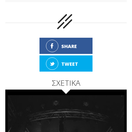
SHARE
TWEET
ΣΧΕΤΙΚΑ