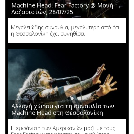
Machine Head, Fear Factory @ Μονή
Λαζαριστών, 28/07/25
Μεγαλειώδης συναυλία, μεγαλύτερη από ότι
η Θεσσαλονίκη έχει συνηθίσει
Αλλαγή χώρου για τη συναυλία των
Machine Head στη Θεσσαλονίκη
Η εμφάνιση των Αμερικανών μαζί με τους