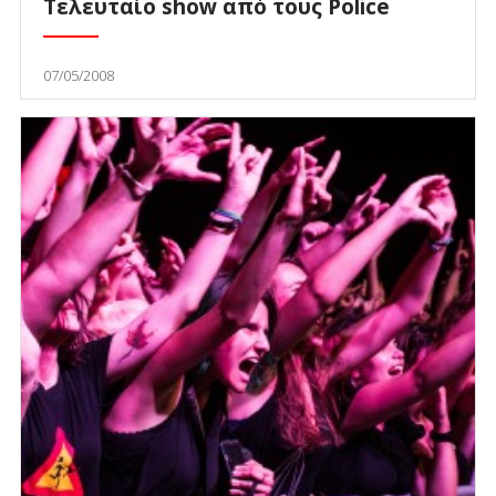
Τελευταίο show από τους Police
07/05/2008