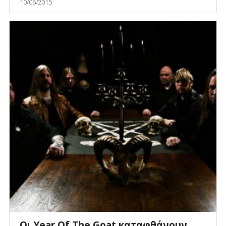
10/06/2015
Οι Year Of The Goat καταφθάνουν