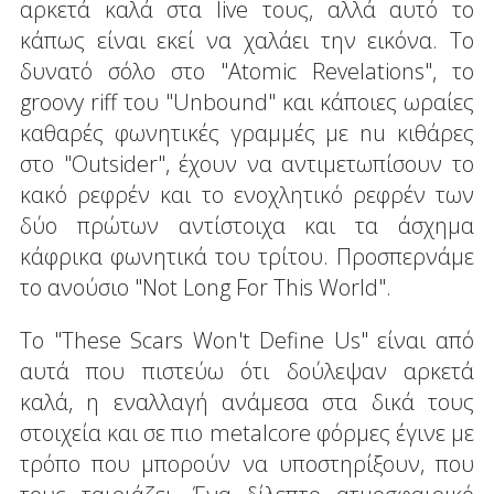
αρκετά καλά στα live τους, αλλά αυτό το
κάπως είναι εκεί να χαλάει την εικόνα. Το
δυνατό σόλο στο "Atomic Revelations", το
groovy riff του "Unbound" και κάποιες ωραίες
καθαρές φωνητικές γραμμές με nu κιθάρες
στο "Outsider", έχουν να αντιμετωπίσουν το
κακό ρεφρέν και το ενοχλητικό ρεφρέν των
δύο πρώτων αντίστοιχα και τα άσχημα
κάφρικα φωνητικά του τρίτου. Προσπερνάμε
το ανούσιο "Not Long For This World".
Το "These Scars Won't Define Us" είναι από
αυτά που πιστεύω ότι δούλεψαν αρκετά
καλά, η εναλλαγή ανάμεσα στα δικά τους
στοιχεία και σε πιο metalcore φόρμες έγινε με
τρόπο που μπορούν να υποστηρίξουν, που