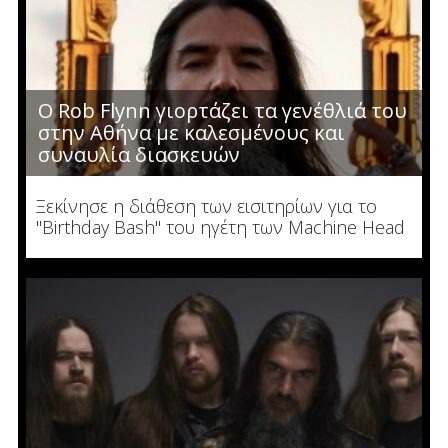
O Rob Flynn γιορτάζει τα γενέθλιά του
στην Αθήνα με καλεσμένους και
συναυλία διασκευών
Ξεκίνησε η διάθεση των εισιτηρίων για το
"Birthday Bash" του ηγέτη των Machine Head