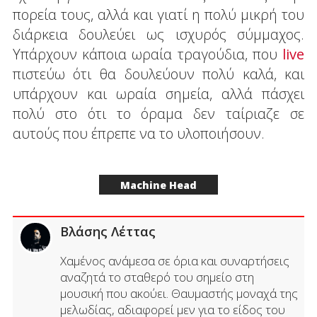
πορεία τους, αλλά και γιατί η πολύ μικρή του
διάρκεια δουλεύει ως ισχυρός σύμμαχος.
Υπάρχουν κάποια ωραία τραγούδια, που
live
πιστεύω ότι θα δουλεύουν πολύ καλά, και
υπάρχουν και ωραία σημεία, αλλά πάσχει
πολύ στο ότι το όραμα δεν ταίριαζε σε
αυτούς που έπρεπε να το υλοποιήσουν.
Machine Head
Βλάσης Λέττας
Χαμένος ανάμεσα σε όρια και συναρτήσεις
αναζητά το σταθερό του σημείο στη
μουσική που ακούει. Θαυμαστής μοναχά της
μελωδίας, αδιαφορεί μεν για το είδος του