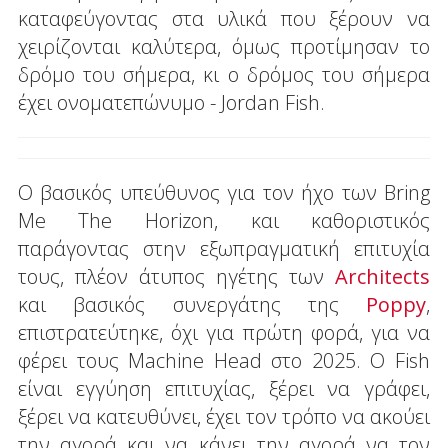
καταφεύγοντας στα υλικά που ξέρουν να
χειρίζονται καλύτερα, όμως προτίμησαν το
δρόμο του σήμερα, κι ο δρόμος του σήμερα
έχει ονοματεπώνυμο - Jordan Fish.
Ο βασικός υπεύθυνος για τον ήχο των Bring
Me The Horizon, και καθοριστικός
παράγοντας στην εξωπραγματική επιτυχία
τους, πλέον άτυπος ηγέτης των
Architects
και βασικός συνεργάτης της
Poppy
,
επιστρατεύτηκε, όχι για πρώτη φορά, για να
φέρει τους Machine Head στο 2025. Ο Fish
είναι εγγύηση επιτυχίας, ξέρει να γράφει,
ξέρει να κατευθύνει, έχει τον τρόπο να ακούει
την αγορά και να κάνει την αγορά να τον