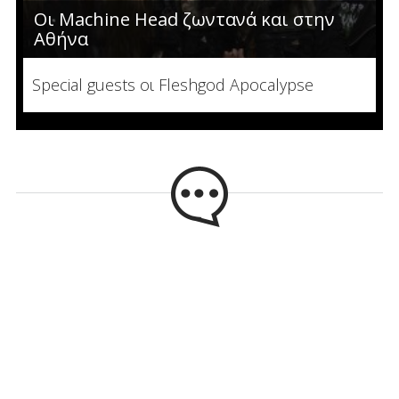
Οι Machine Head ζωντανά και στην
Αθήνα
Special guests οι Fleshgod Apocalypse