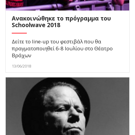
Ανακοινώθηκε το πρόγραμμα του
Schoolwave 2018
Δείτε το line-up του φεστιβάλ που θα
πραγματοποιηθεί 6-8 Ιουλίου στο Θέατρο
Βράχων
13/06/2018