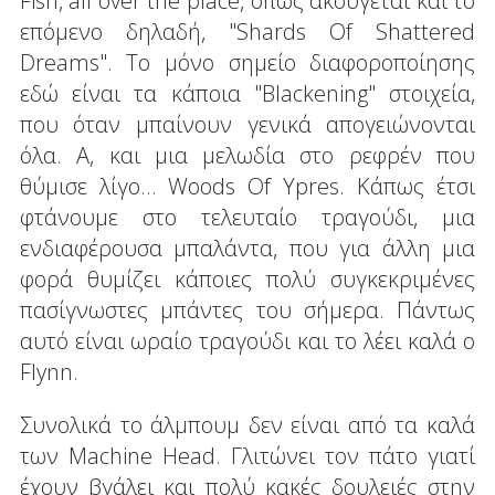
Fish, all over the place, όπως ακούγεται και το
επόμενο δηλαδή, "Shards Of Shattered
Dreams". Το μόνο σημείο διαφοροποίησης
εδώ είναι τα κάποια "Blackening" στοιχεία,
που όταν μπαίνουν γενικά απογειώνονται
όλα. Α, και μια μελωδία στο ρεφρέν που
θύμισε λίγο… Woods Of Ypres. Κάπως έτσι
φτάνουμε στο τελευταίο τραγούδι, μια
ενδιαφέρουσα μπαλάντα, που για άλλη μια
φορά θυμίζει κάποιες πολύ συγκεκριμένες
πασίγνωστες μπάντες του σήμερα. Πάντως
αυτό είναι ωραίο τραγούδι και το λέει καλά ο
Flynn.
Συνολικά το άλμπουμ δεν είναι από τα καλά
των Machine Head. Γλιτώνει τον πάτο γιατί
έχουν βγάλει και πολύ κακές δουλειές στην