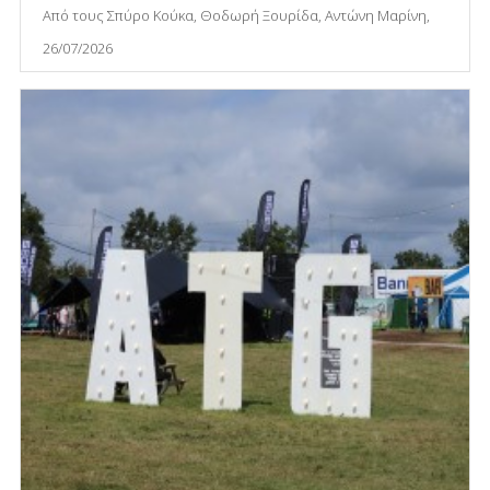
Από τους Σπύρο Κούκα, Θοδωρή Ξουρίδα, Αντώνη Μαρίνη,
26/07/2026