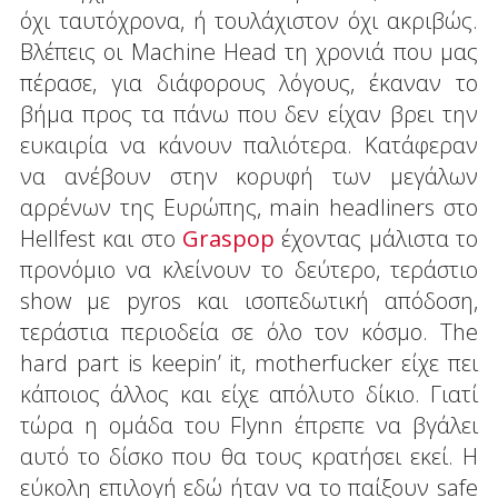
όχι ταυτόχρονα, ή τουλάχιστον όχι ακριβώς.
Βλέπεις οι Machine Head τη χρονιά που μας
πέρασε, για διάφορους λόγους, έκαναν το
βήμα προς τα πάνω που δεν είχαν βρει την
ευκαιρία να κάνουν παλιότερα. Κατάφεραν
να ανέβουν στην κορυφή των μεγάλων
αρρένων της Ευρώπης, main headliners στο
Hellfest και στο
Graspop
έχοντας μάλιστα το
προνόμιο να κλείνουν το δεύτερο, τεράστιο
show με pyros και ισοπεδωτική απόδοση,
τεράστια περιοδεία σε όλο τον κόσμο. The
hard part is keepin’ it, motherfucker είχε πει
κάποιος άλλος και είχε απόλυτο δίκιο. Γιατί
τώρα η ομάδα του Flynn έπρεπε να βγάλει
αυτό το δίσκο που θα τους κρατήσει εκεί. Η
εύκολη επιλογή εδώ ήταν να το παίξουν safe