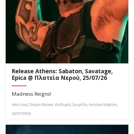
Release Athens: Sabaton, Savatage,
Epica @ Πλατεία Νερού, 25/07/26
Madness Reigns!
Από τους Σπύρο Κούκα, Θοδωρή Ξουρίδα, Αντώνη Μαρίνη,
26/07/2026