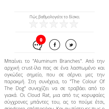
Πώς βαθμολογείτε το δίσκο;
0
Μπαίνει το "Aluminum Branches". Από την
αρχική crust-ίλα πας σε ένα λασπωμένο και
ογκώδες σημείο, που σε σέρνει μες την
παρακμή. Στη συνέχεια, το "The Colour Of
The Dog" συνεχίζει να σε τραβάει από το
γιακά. Οι Cloud Rat, μια από τις κορυφαίες
σύγχρονες μπάντες του, ας το πούμε έτσι,
grindcore, επέστρεψαν. Και αν πίστευες πως ο