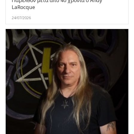
Παρελθόν μετά από 40 χρόνια ο Andy
LaRocque
24/07/2026