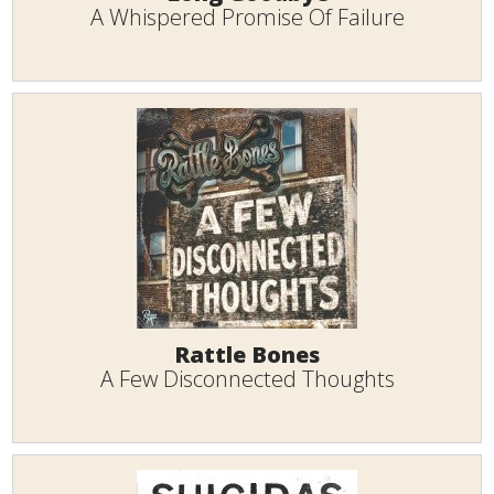
A Whispered Promise Of Failure
Rattle Bones
A Few Disconnected Thoughts