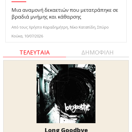
Μια αναμονή δεκαετιών που μετατράπηκε σε
βραδιά μνήμης και κάθαρσης
Από τους Χρήστο Καραδημήτρη, Νίκο Καταπίδη, Σπύρο
Κούκα, 10/07/2026
ΤΕΛΕΥΤΑΙΑ
ΔΗΜΟΦΙΛΗ
Long Goodbye