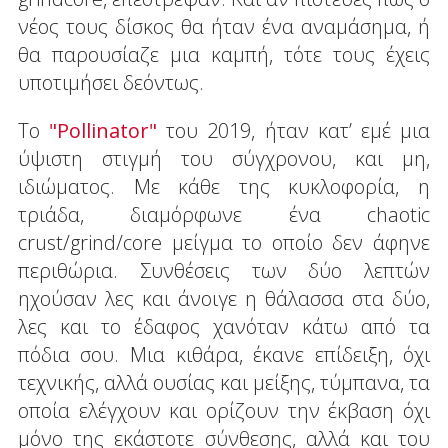
νέος τους δίσκος θα ήταν ένα αναμάσημα, ή
θα παρουσίαζε μια καμπή, τότε τους έχεις
υποτιμήσει δεόντως.
Το
"Pollinator"
του 2019, ήταν κατ’ εμέ μια
ύψιστη στιγμή του σύγχρονου, και μη,
ιδιώματος. Με κάθε της κυκλοφορία, η
τριάδα, διαμόρφωνε ένα chaotic
crust/grind/core μείγμα το οποίο δεν άφηνε
περιθώρια. Συνθέσεις των δύο λεπτών
ηχούσαν λες και άνοιγε η θάλασσα στα δύο,
λες και το έδαφος χανόταν κάτω από τα
πόδια σου. Μια κιθάρα, έκανε επίδειξη, όχι
τεχνικής, αλλά ουσίας και μείξης, τύμπανα, τα
οποία ελέγχουν και ορίζουν την έκβαση όχι
μόνο της εκάστοτε σύνθεσης, αλλά και του