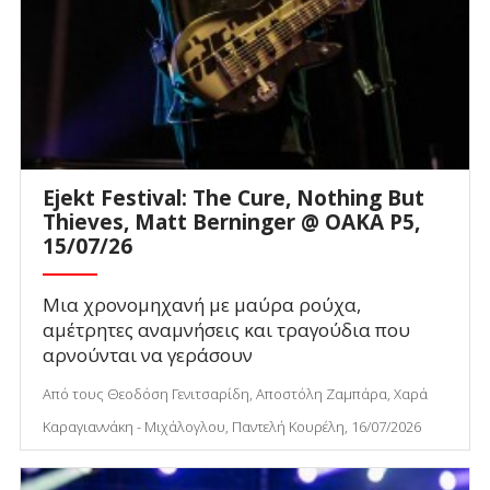
Ejekt Festival: The Cure, Nothing But
Thieves, Matt Berninger @ ΟΑΚΑ P5,
15/07/26
Μια χρονομηχανή με μαύρα ρούχα,
αμέτρητες αναμνήσεις και τραγούδια που
αρνούνται να γεράσουν
Από τους Θεοδόση Γενιτσαρίδη, Αποστόλη Ζαμπάρα, Χαρά
Καραγιαννάκη - Μιχάλογλου, Παντελή Κουρέλη, 16/07/2026