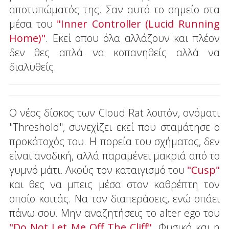
αποτυπώματός της. Σαν αυτό το σημείο στα
μέσα του
"Inner Controller (Lucid Running
Home)"
. Εκεί οπου όλα αλλάζουν και πλέον
δεν θες απλά να κοπανηθείς αλλά να
διαλυθείς.
Ο νέος δίσκος των Cloud Rat λοιπόν, ονόματι
"Threshold", συνεχίζει εκεί που σταμάτησε ο
προκάτοχός του. Η πορεία του σχήματος, δεν
είναι ανοδική, αλλά παραμένει μακριά από το
γυμνό μάτι. Ακούς τον καταιγισμό του
"Cusp"
και θες να μπεις μέσα στον καθρέπτη τον
οποίο κοιτάς. Να τον διαπεράσεις, ενώ σπάει
πάνω σου. Μην αναζητήσεις το alter ego του
"Do Not Let Me Off The Cliff"
. Φυσικά και η