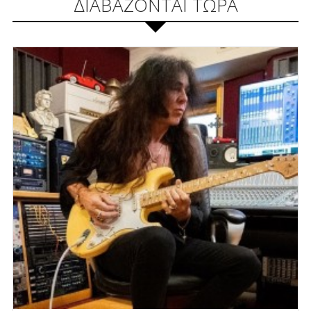
ΔΙΑΒΑΖΟΝΤΑΙ ΤΩΡΑ