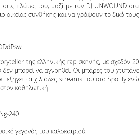
ms στις πλάτες του, μαζί με τον DJ UNWOUND στα
ιο οικείας συνθήκης και να γράψουν το δικό τους
i1DDdPsw
oryteller της ελληνικής rap σκηνής, με σχεδόν 20
υ δεν μπορεί να αγνοηθεί. Οι μπάρες του χτυπάνε
 εξηγεί τα χιλιάδες streams του στο Spotify ενώ
ιστον καθηλωτική.
cNg-240
ουσικό γεγονός του καλοκαιριού;