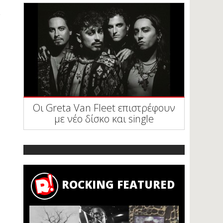
Οι Greta Van Fleet επιστρέφουν
με νέο δίσκο και single
ROCKING FEATURED