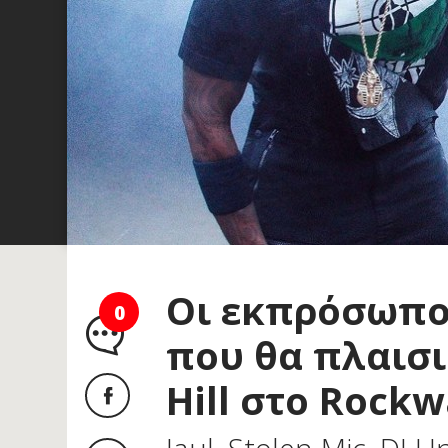
Οι εκπρόσωποι
0
που θα πλαισι
Hill στο Rockw