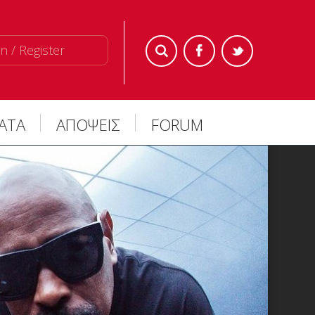
n / Register
ΜΑΤΑ
ΑΠΟΨΕΙΣ
FORUM