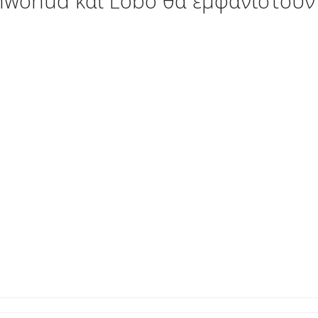
 Unwonud και Lobo θα εμφανιστούν