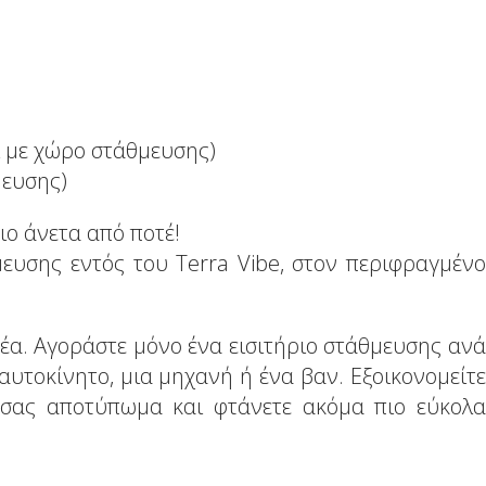
ί με χώρο στάθμευσης)
μευσης)
ο άνετα από ποτέ!
μευσης εντός του Terra Vibe, στον περιφραγμένο
α. Αγοράστε μόνο ένα εισιτήριο στάθμευσης ανά
α αυτοκίνητο, μια μηχανή ή ένα βαν. Εξοικονομείτε
ό σας αποτύπωμα και φτάνετε ακόμα πιο εύκολα