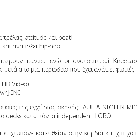
 τρέλας, attitude και beat!
 και αναπνέει hip-hop.
σπείρουν πανικό, ενώ οι ανατρεπτικοί Kneecap
 μετά από μια περιοδεία που έχει ανάψει φωτιές!
l HD Video):
B8wnJCN0
ουσίες της εγχώριας σκηνής: JAUL & STOLEN MIC
α decks και ο πάντα independent, LOBO.
που χτυπάνε κατευθείαν στην καρδιά και χιπ χοπ