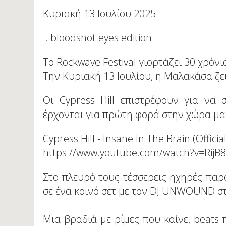
Κυριακή 13 Ιουλίου 2025
...bloodshot eyes edition
Το Rockwave Festival γιορτάζει 30 χρόνια
Την Κυριακή 13 Ιουλίου, η Μαλακάσα ζει
Οι Cypress Hill επιστρέφουν για να 
έρχονται για πρώτη φορά στην χώρα μας
Cypress Hill - Insane In The Brain (Officia
https://www.youtube.com/watch?v=Rij
Στο πλευρό τους τέσσερεις ηχηρές παρ
σε ένα κοινό σετ με τον DJ UNWOUND στ
Μια βραδιά με ρίμες που καίνε, beats 