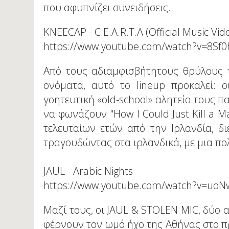
που αφυπνίζει συνειδήσεις.
KNEECAP - C.E.A.R.T.A (Official Music Vid
https://www.youtube.com/watch?v=8S
Από τους αδιαμφισβήτητους θρύλους τ
ονόματα, αυτό το lineup προκαλεί: οι
γοητευτική «old-school» αλητεία τους π
να φωνάζουν "How I Could Just Kill a M
τελευταίων ετών από την Ιρλανδία, δι
τραγουδώντας στα ιρλανδικά, με μια πο
JAUL - Arabic Nights
https://www.youtube.com/watch?v=u
Μαζί τους, οι JAUL & STOLEN MIC, δύο 
φέρνουν τον ωμό ήχο της Αθήνας στο προ