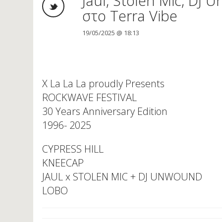
Jaul, Stolen Mic, DJ
στο Terra Vibe
19/05/2025 @ 18:13
X La La La proudly Presents
ROCKWAVE FESTIVAL
30 Years Anniversary Edition
1996- 2025
CYPRESS HILL
KNEECAP
JAUL x STOLEN MIC + DJ UNWOUND
LOBO