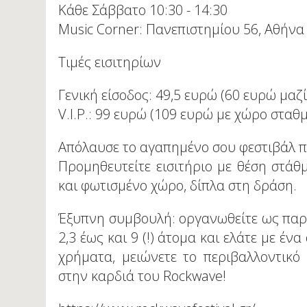
Κάθε Σάββατο 10:30 - 14:30
Music Corner: Πανεπιστημίου 56, Αθήνα
Τιμές εισιτηρίων
Γενική είσοδος: 49,5 ευρώ (60 ευρώ μαζ
V.I.P.: 99 ευρώ (109 ευρώ με χώρο σταθ
Απόλαυσε το αγαπημένο σου φεστιβάλ πι
Προμηθευτείτε εισιτήριο με θέση στάθ
και φωτισμένο χώρο, δίπλα στη δράση.
Έξυπνη συμβουλή: οργανωθείτε ως παρέ
2,3 έως και 9 (!) άτομα και ελάτε με έν
χρήματα, μειώνετε το περιβαλλοντικ
στην καρδιά του Rockwave!