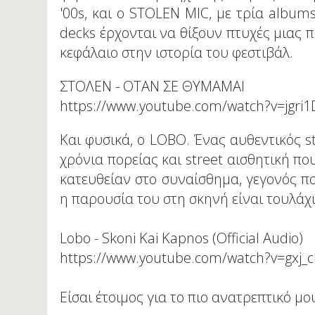
'00s, και ο STOLEN MIC, με τρία albu
decks έρχονται να θίξουν πτυχές μιας π
κεφάλαιο στην ιστορία του φεστιβάλ.
ΣΤΟΛΕΝ - ΟΤΑΝ ΣΕ ΘΥΜΑΜΑΙ
https://www.youtube.com/watch?v=jgr
Και φυσικά, ο LOBO. Ένας αυθεντικός st
χρόνια πορείας και street αισθητική πο
κατευθείαν στο συναίσθημα, γεγονός που
η παρουσία του στη σκηνή είναι τουλάχ
Lobo - Skoni Kai Kapnos (Official Audio)
https://www.youtube.com/watch?v=gxj_
Είσαι έτοιμος για το πιο ανατρεπτικό μ