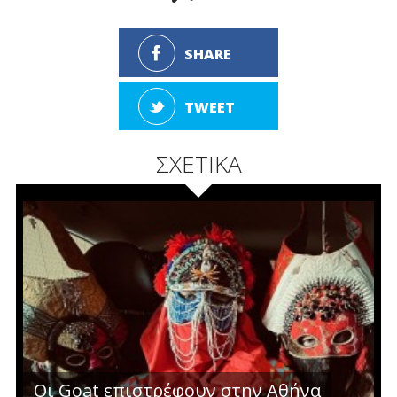
SHARE
TWEET
ΣΧΕΤΙΚΑ
Οι Goat επιστρέφουν στην Αθήνα