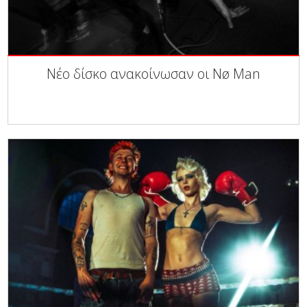
Νέο δίσκο ανακοίνωσαν οι Nø Man