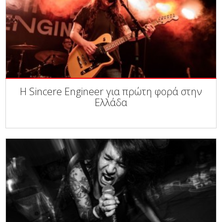
Η Sincere Engineer για πρώτη φορά στην
Ελλάδα