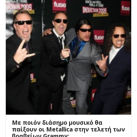
Με ποιόν διάσημο μουσικό θα
παίξουν οι Metallica στην τελετή των
βραβείων Grammy;