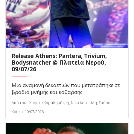
Release Athens: Pantera, Trivium,
Bodysnatcher @ Πλατεία Νερού,
09/07/26
Μια αναμονή δεκαετιών που μετατράπηκε σε
βραδιά μνήμης και κάθαρσης
Από τους Χρήστο Καραδημήτρη, Νίκο Καταπίδη, Σπύρο
Κούκα, 10/07/2026