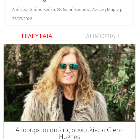
Από τους Σπύρο Κούκα, Θοδωρή Ξουρίδα, Αντώνη Μαρίνη,
26/07/2026
ΤΕΛΕΥΤΑΙΑ
ΔΗΜΟΦΙΛΗ
Αποσύρεται από τις συναυλίες ο Glenn
Hughes