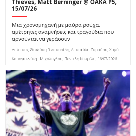
Thieves, Matt Berninger @ ΟΑΚΑ P5,
15/07/26
Μια χρονομηχανή με μαύρα ρούχα,
αμέτρητες αναμνήσεις και τραγούδια που
αρνούνται να γεράσουν
Από τους Θεοδόση Γενιτσαρίδη, Αποστόλη Ζαμπάρα, Χαρά
Καραγιαννάκη - Μιχάλογλου, Παντελή Κουρέλη, 16/07/2026