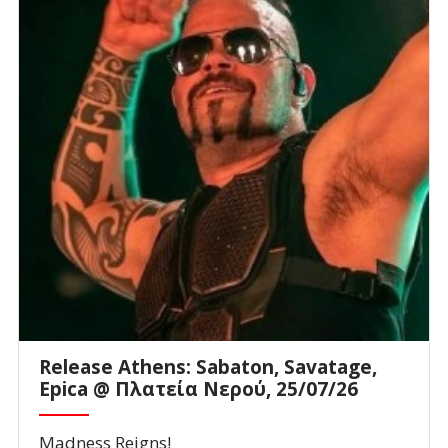
Release Athens: Sabaton, Savatage,
Epica @ Πλατεία Νερού, 25/07/26
Madness Reigns!