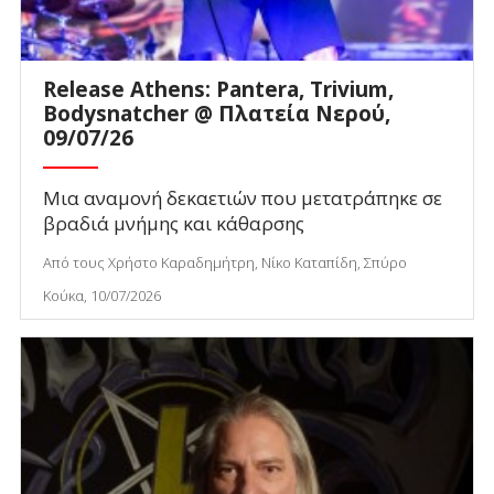
Release Athens: Pantera, Trivium,
Bodysnatcher @ Πλατεία Νερού,
09/07/26
Μια αναμονή δεκαετιών που μετατράπηκε σε
βραδιά μνήμης και κάθαρσης
Από τους Χρήστο Καραδημήτρη, Νίκο Καταπίδη, Σπύρο
Κούκα, 10/07/2026