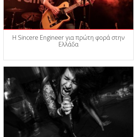
Η Sincere Engineer για πρώτη φορά στην
Ελλάδα