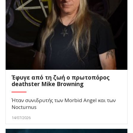
Έφυγε από τη ζωή ο πρωτοπόρος
deathster Mike Browning
Ήταν συνιδρυτής των Morbid Angel και των
Nocturnus
14/07/2026