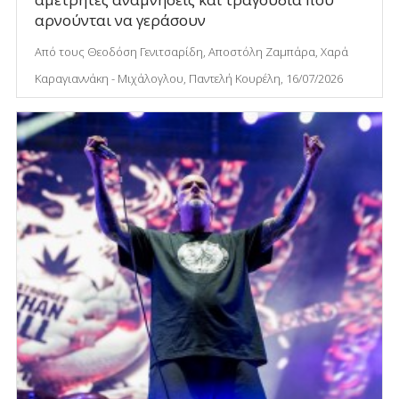
αρνούνται να γεράσουν
Από τους Θεοδόση Γενιτσαρίδη, Αποστόλη Ζαμπάρα, Χαρά
Καραγιαννάκη - Μιχάλογλου, Παντελή Κουρέλη, 16/07/2026