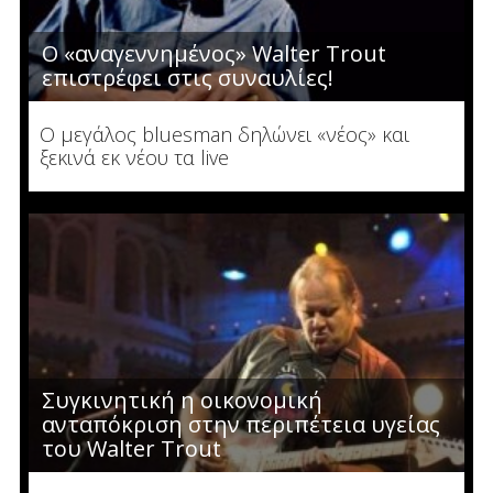
Ο «αναγεννημένος» Walter Trout
επιστρέφει στις συναυλίες!
O μεγάλος bluesman δηλώνει «νέος» και
ξεκινά εκ νέου τα live
Συγκινητική η οικονομική
ανταπόκριση στην περιπέτεια υγείας
του Walter Trout