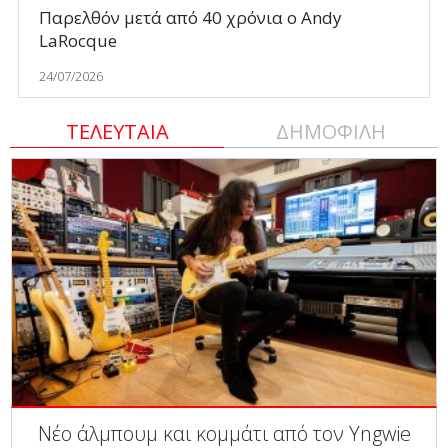
Παρελθόν μετά από 40 χρόνια ο Andy
LaRocque
24/07/2026
ΤΕΛΕΥΤΑΙΑ
ΔΗΜΟΦΙΛΗ
Νέο άλμπουμ και κομμάτι από τον Yngwie