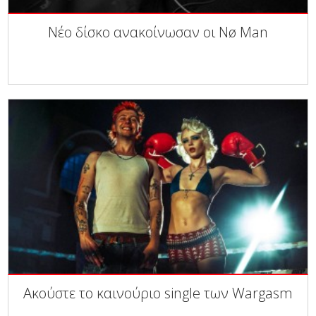
Νέο δίσκο ανακοίνωσαν οι Nø Man
Ακούστε το καινούριο single των Wargasm