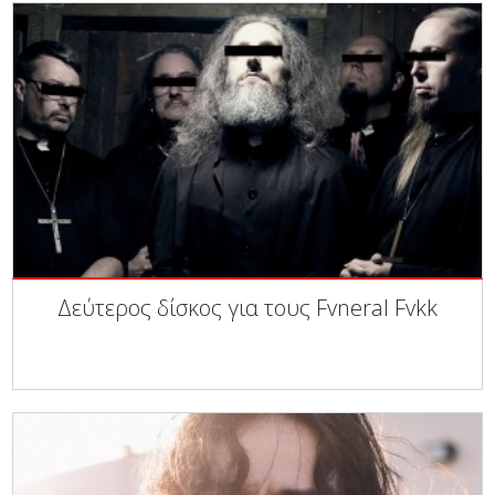
Δεύτερος δίσκος για τους Fvneral Fvkk