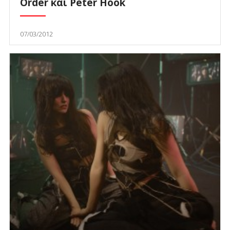
Order και Peter Hook
07/03/2012