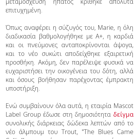
μεταμόσχευση ήπατος κρίθηκε απόλυτα
επιτυχημένη.
Όπως αναφέρει η σύζυγός του, Marie, η όλη
διαδικασία βαθμολογήθηκε με Α+, η καρδιά
και οι πνεύμονες ανταποκρίνονται άψογα,
και το νέο συκώτι αποδείχθηκε εξαιρετική
προσθήκη. Ακόμη, δεν παρέλειψε φυσικά να
ευχαριστήσει την οικογένεια του δότη, αλλά
και όσους βοήθησαν παρέχοντας έμπρακτη
υποστήριξη.
Ενώ συμβαίνουν όλα αυτά, η εταιρία Mascot
Label Group έδωσε στη δημοσιότητα
δείγμα
συνολικής διάρκειας δώδεκα λεπτών από το
νέο άλμπουμ του Trout, "The Blues Came