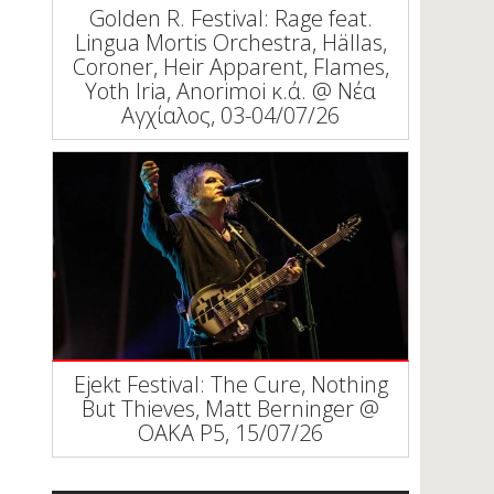
Golden R. Festival: Rage feat.
Lingua Mortis Orchestra, Hällas,
Coroner, Heir Apparent, Flames,
Yoth Iria, Anorimoi κ.ά. @ Νέα
Αγχίαλος, 03-04/07/26
Ejekt Festival: The Cure, Nothing
But Thieves, Matt Berninger @
ΟΑΚΑ P5, 15/07/26