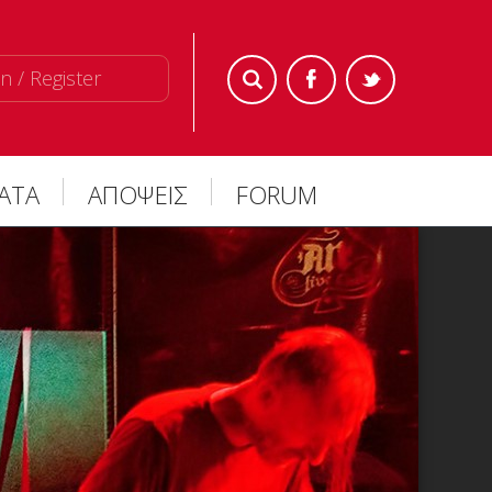
n / Register
ΜΑΤΑ
ΑΠΟΨΕΙΣ
FORUM