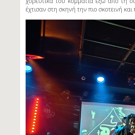
χορευτικά του κομμάτια έξω από τη σύσ
έχτισαν στη σκηνή την πιο σκοτεινή και