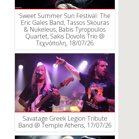
Sweet Summer Sun Festival: The
Eric Gales Band, Tassos Skouras
& Nukeleus, Babis Tyropoulos
Quartet, Sakis Dovolis Trio @
Τεχνόπολη, 18/07/26
Savatage Greek Legion Tribute
Band @ Temple Athens, 17/07/26