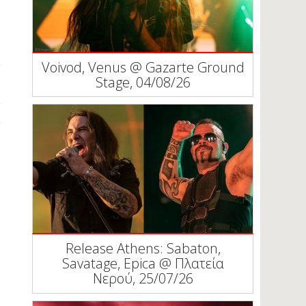
Voivod, Venus @ Gazarte Ground
Stage, 04/08/26
Release Athens: Sabaton,
Savatage, Epica @ Πλατεία
Νερού, 25/07/26