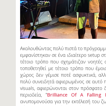
Ακολουθώντας πολύ πιστά το πρόγραμμα κ
εμφανίστηκαν σε ένα ιδιαίτερο setup σ
τέτοιο τρόπο που σχημάτιζαν νοητές 
τοποθετηθεί με τέτοιο τρόπο που έμο
χώρος δεν γέμισε ποτέ ασφυκτικά, αλ
πολύ συνειδητά αφιερωμένος σε αυτό π
visuals, αφιερώνονται στον πρόσφατο δ
περιοδεία, "
Brilliance Of A Falling
ανυπομονούσα για την εκτέλεσή του ζω