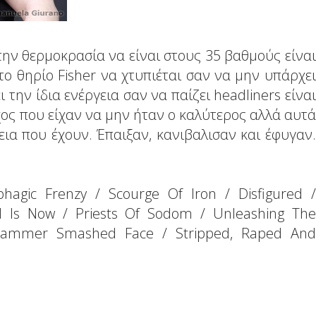
την θερμοκρασία να είναι στους 35 βαθμούς είναι
το θηρίο Fisher να χτυπιέται σαν να μην υπάρχει
 την ίδια ενέργεια σαν να παίζει headliners είναι
χος που είχαν να μην ήταν ο καλύτερος αλλά αυτά
εια που έχουν. Έπαιξαν, κανιβαλισαν και έφυγαν.
phagic Frenzy / Scourge Of Iron / Disfigured /
ll Is Now / Priests Of Sodom / Unleashing The
 Hammer Smashed Face / Stripped, Raped And