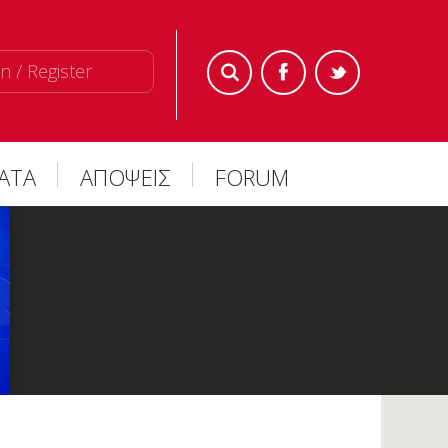
n / Register
ΜΑΤΑ
ΑΠΟΨΕΙΣ
FORUM