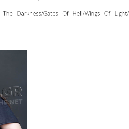
pt The Darkness/Gates Of Hell/Wings Of Light/