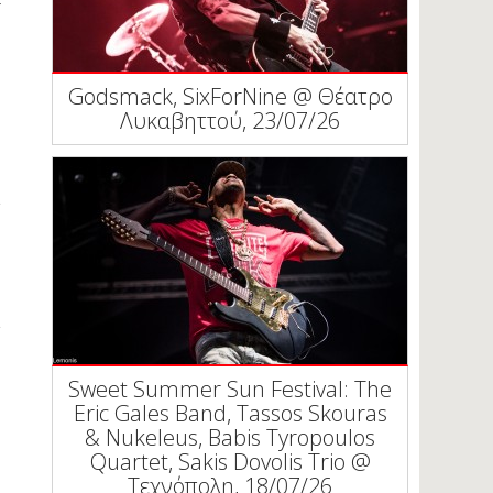
Godsmack, SixForNine @ Θέατρο
Λυκαβηττού, 23/07/26
Sweet Summer Sun Festival: The
Eric Gales Band, Tassos Skouras
& Nukeleus, Babis Tyropoulos
Quartet, Sakis Dovolis Trio @
Τεχνόπολη, 18/07/26