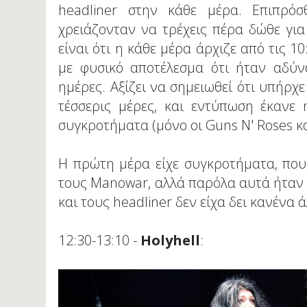
headliner στην κάθε μέρα. Επιπρό
χρειάζονταν να τρέχεις πέρα δώθε για
είναι ότι η κάθε μέρα άρχιζε από τις 1
με φυσικό αποτέλεσμα ότι ήταν αδύν
ημέρες. Αξίζει να σημειωθεί ότι υπήρχε
τέσσερις μέρες, και εντύπωση έκανε
συγκροτήματα (μόνο οι Guns N' Roses και
Η πρώτη μέρα είχε συγκροτήματα, που
τους Manowar, αλλά παρόλα αυτά ήταν ε
και τους headliner δεν είχα δει κανένα ά
12:30-13:10 -
Holyhell
: