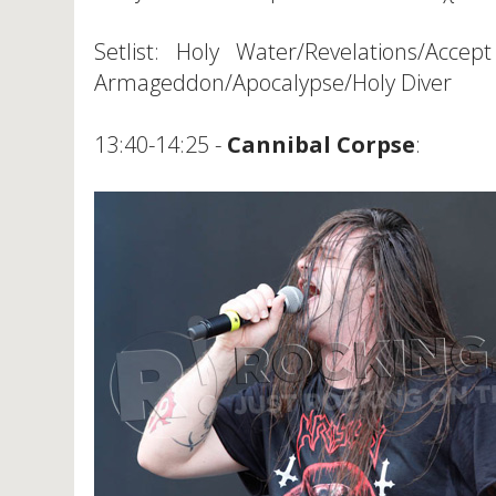
Setlist: Holy Water/Revelations/Acce
Armageddon/Apocalypse/Holy Diver
13:40-14:25 -
Cannibal Corpse
: