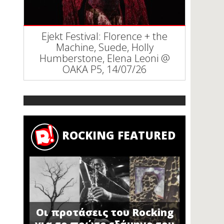
Ejekt Festival: Florence + the
Machine, Suede, Holly
Humberstone, Elena Leoni @
ΟΑΚΑ P5, 14/07/26
ROCKING FEATURED
Οι προτάσεις του Rocking