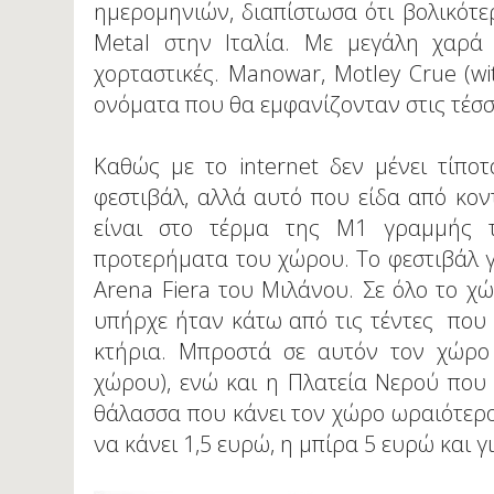
ημερομηνιών, διαπίστωσα ότι βολικότ
Metal στην Ιταλία. Με μεγάλη χαρά 
χορταστικές. Manowar, Motley Crue (wit
ονόματα που θα εμφανίζονταν στις τέσσ
Καθώς με το internet δεν μένει τίπο
φεστιβάλ, αλλά αυτό που είδα από κοντ
είναι στο τέρμα της M1 γραμμής τ
προτερήματα του χώρου. Το φεστιβάλ γ
Arena Fiera του Μιλάνου. Σε όλο το χ
υπήρχε ήταν κάτω από τις τέντες που
κτήρια. Μπροστά σε αυτόν τον χώρο 
χώρου), ενώ και η Πλατεία Νερού που μ
θάλασσα που κάνει τον χώρο ωραιότερο
να κάνει 1,5 ευρώ, η μπίρα 5 ευρώ και 