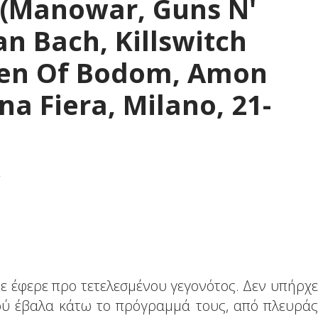
 (Manowar, Guns N'
an Bach, Killswitch
ren Of Bodom, Amon
a Fiera, Milano, 21-
2
με έφερε προ τετελεσμένου γεγονότος. Δεν υπήρχε
ού έβαλα κάτω το πρόγραμμά τους, από πλευράς