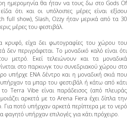
ερη ημερομηνία θα ήταν να τους δω στο Gods Of
είδα ότι και οι υπόλοιπες μέρες είναι εξίσου
h full show), Slash, Ozzy ήταν μερικά από τα 30
ερις μέρες του φεστιβάλ.
τα κρυφό, είχα δει φωτογραφίες του χώρου του
ά δεν περιγράφεται. Το μοναδικό καλό είναι ότι
ου μετρό. Εκεί τελειώνουν και τα μοναδικά
ίνεται στο παρκινγκ του συνεδριακού χώρου στο
ώρο υπήρχε ΕΝΑ δέντρο και η μοναδική σκιά που
 υπήρχαν τα μπαρ του φεστιβάλ ή κάτω από κάτι
το Terra Vibe είναι παράδεισος (από πλευράς
οιάζει αρκετά με το Arena Fiera έχει δίπλα την
. Για ποτό υπήρχαν αρκετά περίπτερα με το νερό
για φαγητό υπήρχαν επιλογές για κάτι πρόχειρο.