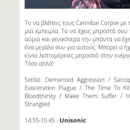
Το να βλέπεις τους Cannibal Corpse με 
μια εμπειρία. Το να έχεις μπροστά σου 
αύριο και γενικότερα την μπάντα να έχει
ένα μεγάλο συν για αυτούς. Μπορεί ο ή
είναι λεπτομέρειες μπροστά στην ενέργ
Τόσο απλά!
Setlist: Demented Aggression / Sarco
Evisceration Plague / The Time To Ki
Bloodthirsty / Make Them Suffer /
Strangled
14:55-15:45 -
Unisonic
: