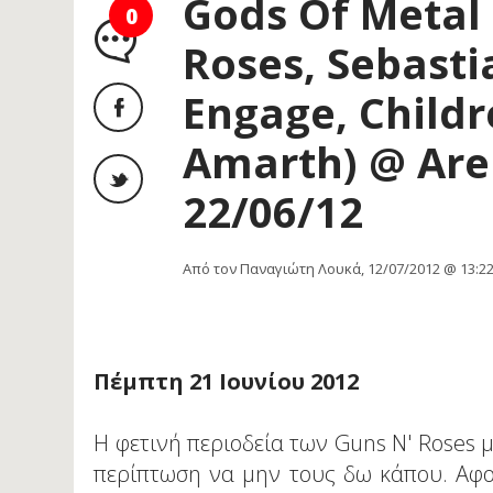
Gods Of Metal
0
Roses, Sebasti
Engage, Child
Amarth) @ Aren
22/06/12
Από τον Παναγιώτη Λουκά, 12/07/2012 @ 13:2
Πέμπτη 21 Ιουνίου 2012
Η φετινή περιοδεία των Guns N' Roses 
περίπτωση να μην τους δω κάπου. Αφ