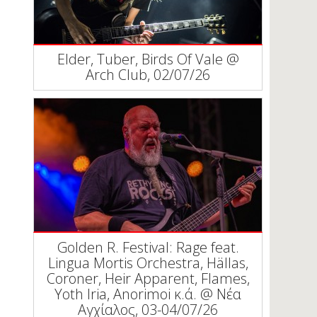
Elder, Tuber, Birds Of Vale @
Arch Club, 02/07/26
Golden R. Festival: Rage feat.
Lingua Mortis Orchestra, Hällas,
Coroner, Heir Apparent, Flames,
Yoth Iria, Anorimoi κ.ά. @ Νέα
Αγχίαλος, 03-04/07/26