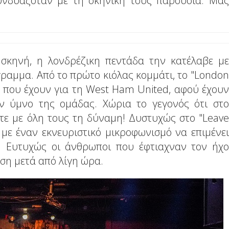
υνδυαζόταν με τη σκηνική τους παρουσία. Μας
 σκηνή, η λονδρέζικη πεντάδα την κατέλαβε με
ραμμα. Από το πρώτο κιόλας κομμάτι, το "London
α που έχουν για τη West Ham United, αφού έχουν
ν ύμνο της ομάδας. Χώρια το γεγονός ότι στο
τε με όλη τους τη δύναμη! Δυστυχώς στο "Leave
με έναν εκνευριστικό μικροφωνισμό να επιμένει
ά. Ευτυχώς οι άνθρωποι που έφτιαχναν τον ήχο
ση μετά από λίγη ώρα.