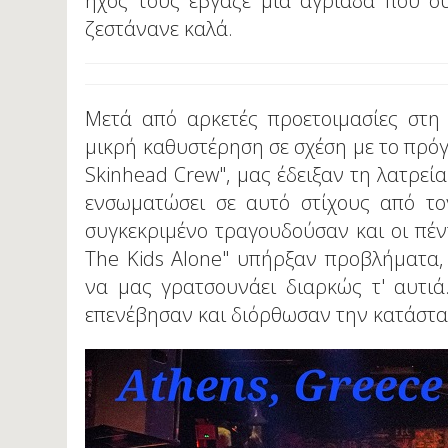
ήχος τους έβγαζε μια αγριάδα που σ
ζεστάνανε καλά.
Μετά από αρκετές προετοιμασίες στη
μικρή καθυστέρηση σε σχέση με το πρόγ
Skinhead Crew", μας έδειξαν τη λατρεί
ενσωματώσει σε αυτό στίχους από το
συγκεκριμένο τραγουδούσαν και οι πέν
The Kids Alone" υπήρξαν προβλήματα, 
να μας γρατσουνάει διαρκώς τ' αυτι
επενέβησαν και διόρθωσαν την κατάστα