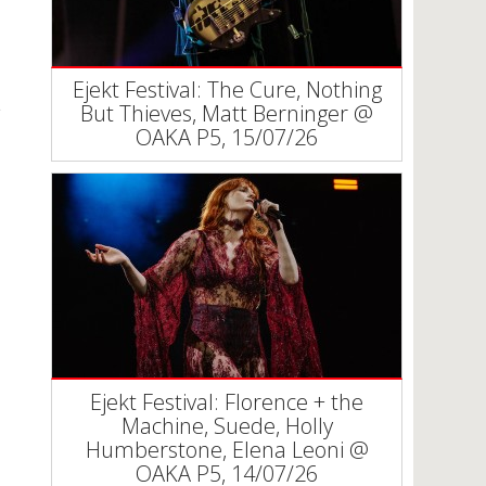
Ejekt Festival: The Cure, Nothing
But Thieves, Matt Berninger @
ΟΑΚΑ P5, 15/07/26
Ejekt Festival: Florence + the
Machine, Suede, Holly
Humberstone, Elena Leoni @
ΟΑΚΑ P5, 14/07/26