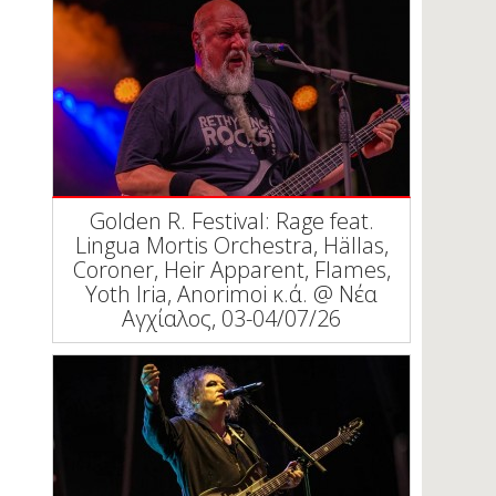
Golden R. Festival: Rage feat.
Lingua Mortis Orchestra, Hällas,
Coroner, Heir Apparent, Flames,
Yoth Iria, Anorimoi κ.ά. @ Νέα
Αγχίαλος, 03-04/07/26