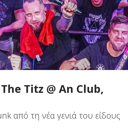
 The Titz @ An Club,
nk από τη νέα γενιά του είδους
1