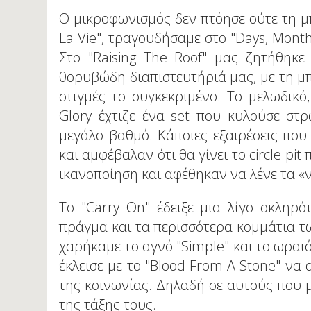
Ο μικροφωνισμός δεν πτόησε ούτε τη μπ
La Vie", τραγουδήσαμε στο "Days, Month
Στο "Raising The Roof" μας ζητήθηκ
θορυβώδη διαπιστευτήριά μας, με τη μπ
στιγμές το συγκεκριμένο. Το μελωδικ
Glory έχτιζε ένα set που κυλούσε στ
μεγάλο βαθμό. Κάποιες εξαιρέσεις πο
και αμφέβαλαν ότι θα γίνει το circle p
ικανοποίηση και αφέθηκαν να λένε τα «
Το "Carry On" έδειξε μια λίγο σκληρ
πράγμα και τα περισσότερα κομμάτια των
χαρήκαμε το αγνό "Simple" και το ωραιό
έκλεισε με το "Blood From A Stone" να
της κοινωνίας. Δηλαδή σε αυτούς που 
της τάξης τους.