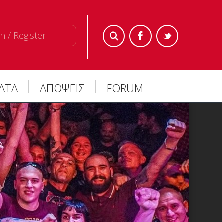
n / Register
ΜΑΤΑ
ΑΠΟΨΕΙΣ
FORUM