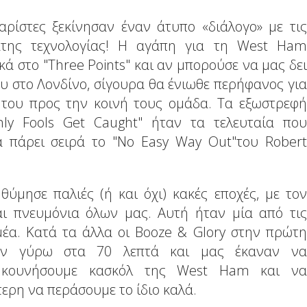
αρίστες ξεκίνησαν έναν άτυπο «διάλογο» με τις
ατης τεχνολογίας! Η αγάπη για τη West Ham
ά στο "Three Points" και αν μπορούσε να μας δει
υ στο Λονδίνο, σίγουρα θα ένιωθε περήφανος για
ου προς την κοινή τους ομάδα. Τα εξωστρεφή
nly Fools Get Caught" ήταν τα τελευταία που
α πάρει σειρά το "No Easy Way Out"του Robert
ύμησε παλιές (ή και όχι) κακές εποχές, με τον
αι πνευμόνια όλων μας. Αυτή ήταν μία από τις
μέα. Κατά τα άλλα οι Booze & Glory στην πρώτη
ξαν γύρω στα 70 λεπτά και μας έκαναν να
α κουνήσουμε κασκόλ της West Ham και να
τερη να περάσουμε το ίδιο καλά.