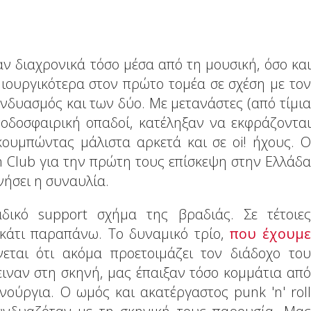
ν διαχρονικά τόσο μέσα από τη μουσική, όσο και
ιουργικότερα στον πρώτο τομέα σε σχέση με τον
υνδυασμός και των δύο. Με μετανάστες (από τίμια
 ποδοσφαιρική οπαδοί, κατέληξαν να εκφράζονται
κουμπώντας μάλιστα αρκετά και σε oi! ήχους. Ο
n Club για την πρώτη τους επίσκεψη στην Ελλάδα
νήσει η συναυλία.
δικό support σχήμα της βραδιάς. Σε τέτοιες
 κάτι παραπάνω. Το δυναμικό τρίο,
που έχουμε
εται ότι ακόμα προετοιμάζει τον διάδοχο του
μειναν στη σκηνή, μας έπαιξαν τόσο κομμάτια από
νούργια. Ο ωμός και ακατέργαστος punk 'n' roll