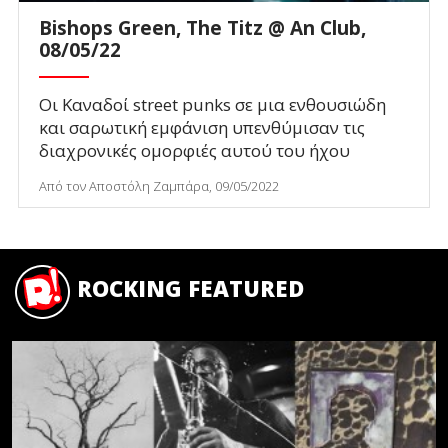
Bishops Green, The Titz @ An Club,
08/05/22
Οι Καναδοί street punks σε μια ενθουσιώδη
και σαρωτική εμφάνιση υπενθύμισαν τις
διαχρονικές ομορφιές αυτού του ήχου
Από τον Αποστόλη Ζαμπάρα, 09/05/2022
ROCKING FEATURED