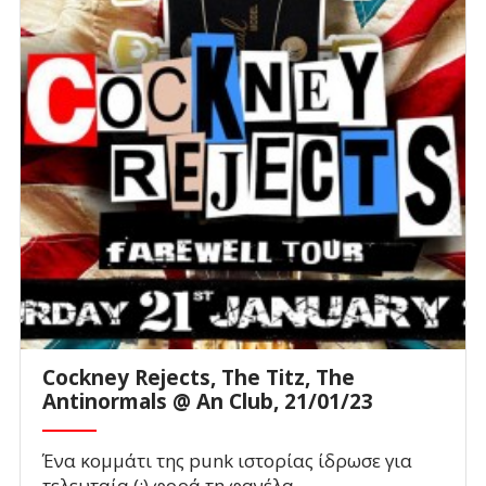
Cockney Rejects, The Titz, The
Antinormals @ An Club, 21/01/23
Ένα κομμάτι της punk ιστορίας ίδρωσε για
τελευταία (;) φορά τη φανέλα