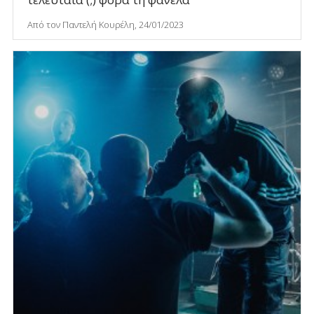
Από τον Παντελή Κουρέλη, 24/01/2023