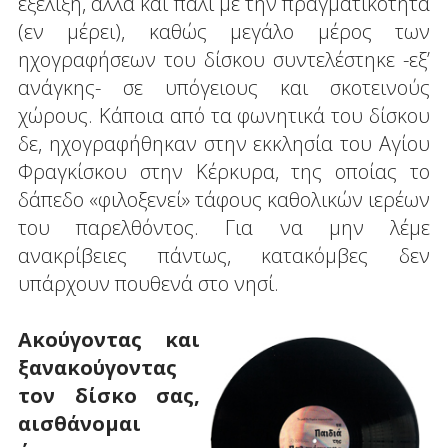
εξέλιξη, αλλά και πάλι με την πραγματικότητα
(εν μέρει), καθώς μεγάλο μέρος των
ηχογραφήσεων του δίσκου συντελέστηκε -εξ’
ανάγκης- σε υπόγειους και σκοτεινούς
χώρους. Κάποια από τα φωνητικά του δίσκου
δε, ηχογραφήθηκαν στην εκκλησία του Αγίου
Φραγκίσκου στην Κέρκυρα, της οποίας το
δάπεδο «φιλοξενεί» τάφους καθολικών ιερέων
του παρελθόντος. Για να μην λέμε
ανακρίβειες πάντως, κατακόμβες δεν
υπάρχουν πουθενά στο νησί.
Ακούγοντας και
ξανακούγοντας
τον δίσκο σας,
αισθάνομαι