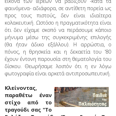
εικόνα των ιερέων να βαδίζουν -κατά τα
φαινόμενα- αδιάφορα, σε αντίθετη πορεία ως
προς τους πιστούς, δεν είναι ιδιαίτερα
κολακευτική. Ωστόσο η πραγματικότητα είναι
ότι δεν είχαμε σκοπό να περάσουμε κάποιο
μήνυμα μέσω της συγκεκριμένης επιλογής
(θα ήταν άδικο εξάλλου). Η αρρώστια, ο
πόνος, η θρησκεία και η δεκαετία του '80
έχουν έντονη παρουσία στη θεματολογία του
δίσκου. Θεωρήσαμε λοιπόν ότι η εν λόγω
φωτογραφία είναι αρκετά αντιπροσωπευτική.
Κλείνοντας,
παραθέτω έναν
στίχο από το
τραγούδι σας "Το