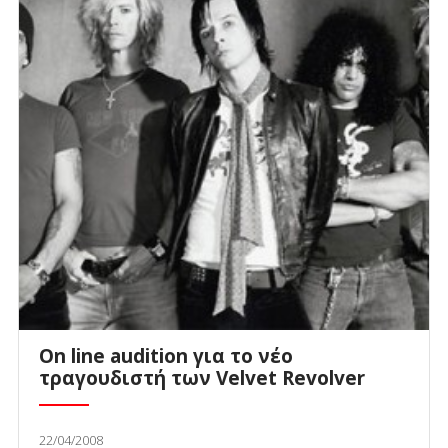
On line audition για το νέο
τραγουδιστή των Velvet Revolver
22/04/2008