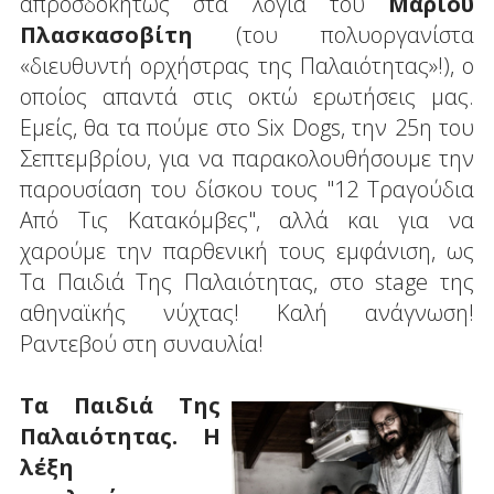
απροσδοκήτως στα λόγια του
Μάριου
Πλασκασοβίτη
(του πολυοργανίστα
«διευθυντή ορχήστρας της Παλαιότητας»!), ο
οποίος απαντά στις οκτώ ερωτήσεις μας.
Εμείς, θα τα πούμε στο Six Dogs, την 25η του
Σεπτεμβρίου, για να παρακολουθήσουμε την
παρουσίαση του δίσκου τους "12 Τραγούδια
Από Τις Κατακόμβες", αλλά και για να
χαρούμε την παρθενική τους εμφάνιση, ως
Τα Παιδιά Της Παλαιότητας, στο stage της
αθηναϊκής νύχτας! Καλή ανάγνωση!
Ραντεβού στη συναυλία!
Τα Παιδιά Της
Παλαιότητας. Η
λέξη