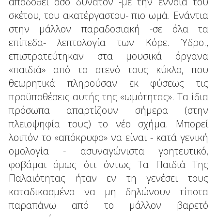
αποδοθεί όσο δυνατόν -με την έννοια του
σκέτου, του ακατέργαστου- πιο ωμά. Ενάντια
στην μάλλον παραδοσιακή -σε όλα τα
επίπεδα- λεπτολογία των Κόρε. Ύδρο.,
επιστρατεύτηκαν στα μουσικά όργανα
«παιδιά» από το στενό τους κύκλο, που
θεωρητικά πληρούσαν εκ φύσεως τις
προϋποθέσεις αυτής της «ωμότητας». Τα ίδια
πρόσωπα απαρτίζουν σήμερα (στην
πλειοψηφία τους) το νέο σχήμα. Μπορεί
λοιπόν το «απόκρυφο» να είναι - κατά γενική
ομολογία - ασυναγώνιστα γοητευτικό,
φοβάμαι όμως ότι όντως Τα Παιδιά Της
Παλαιότητας ήταν εν τη γενέσει τους
καταδικασμένα να μη δηλώνουν τίποτα
παραπάνω από το μάλλον βαρετό