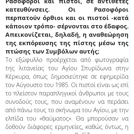
Ρασοφόροι και πιστοί, σε αντίθετες
κατευθύνσεις. Οι Ρασοφόροι
περπατούν όρθιοι και οι πιστοί -κατά
κάποιον τρόπο- σέρνονται στο έδαφος.
Απεικονίζεται, δηλαδή, η αναθεώρηση
της εκπόρευσης της πίστης μέσω της
πτώσης των Συμβόλων αυτής;
Το εξώφυλλο προέρχεται από φωτογραφία
της λιτανείας του Αγίου Σπυρίδωνα στην
Κέρκυρα, όπως δημοσιεύτηκε σε εφημερίδα
τον Αύγουστο του 1985. Οι πιστοί είναι ως επί
το πλείστον παραπληγικοί άνθρωποι με τους
συνοδούς τους, που αναμένουν να περάσει
από πάνω τους το σκήνωμα του Αγίου, με την
ελπίδα του «θαύματος». Θα μπορούσαν να
δοθούν διάφορες ερμηνείες, καθώς όντως, η