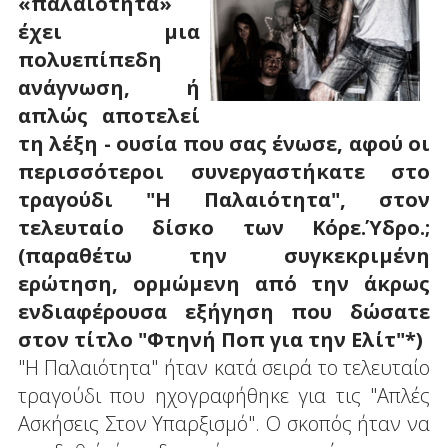
«παλαιότητα»
έχει μια
πολυεπίπεδη
ανάγνωση, ή
απλώς αποτελεί
τη λέξη - ουσία που σας ένωσε, αφού οι
περισσότεροι συνεργαστήκατε στο
τραγούδι "Η Παλαιότητα", στον
τελευταίο δίσκο των Κόρε.Ύδρο.;
(παραθέτω την συγκεκριμένη
ερώτηση, ορμώμενη από την άκρως
ενδιαφέρουσα εξήγηση που δώσατε
στον τίτλο "Φτηνή Ποπ για την Ελίτ"*)
"Η Παλαιότητα" ήταν κατά σειρά το τελευταίο
τραγούδι που ηχογραφήθηκε για τις "Απλές
Ασκήσεις Στον Υπαρξισμό". Ο σκοπός ήταν να