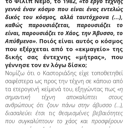
το Φιλίπ Νεμό, το 1982,
«το έργο τέχνης
γεννά έναν κόσμο που είναι ένας εντελώς
δικός του κόσμος, αλλά ταυτόχρονα (...),
καθώς παρουσιάζεται, παρουσιάζει το
είναι, παρουσιάζει το Χάος, την Άβυσσο, το
Απύθμενο»
. Ποιός είναι αυτός ο κόσμος
που εξέρχεται από το «εκμαγείο» της
δικής σας έντεχνης «μήτρας», που
γέννησε τον εν λόγω δίσκο;
Νομίζω ότι ο Καστοριάδης είχε τοποθετηθεί
σαφέστερα ως προς την τέχνη σε κάποιο από
τα ετερογενή κείμενά του, εξηγώντας πως
«η
σημαντική τέχνη αποκαλύπτει στους
ανθρώπους ότι ζουν πάνω στην άβυσσο (...),
διασαλεύει έτσι τις θεσμισμένες βεβαιότητες
που συγκαλύπτουν το χάος και προσφέρουν