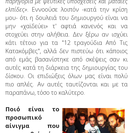
παρηγοριά με ψεύτικες υποσχέσεις και μάταιες
ελπίδες»
. Εννοούσε λοιπόν -κατά την κρίση
μου- ότι η δουλειά του δημιουργού είναι να
μην «χαϊδεύει» τ' αφτιά κανενός και να
στοχεύει στην αλήθεια. Δεν ξέρω αν ισχύει
κάτι τέτοιο για τα "12 τραγούδια Από Τις
Κατακόμβες", αλλά δεν πιστεύω ότι κάποιος
από εμάς βασανίστηκε από σκέψεις σαν κι
αυτές κατά τη διάρκεια της δημιουργίας του
δίσκου. Οι επιδιώξεις όλων μας είναι πολύ
πιο απλές. Αν αυτές ταυτίζονται και με τα
παραπάνω, τόσο το καλύτερο.
Ποιό είναι το
προσωπικό
αίνιγμα που