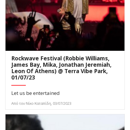
Rockwave Festival (Robbie Williams,
James Bay, Mika, Jonathan Jeremiah,
Leon Of Athens) @ Terra Vibe Park,
01/07/23
Let us be entertained
Από τον Νίκο Καταπίδη, 03/07/2023