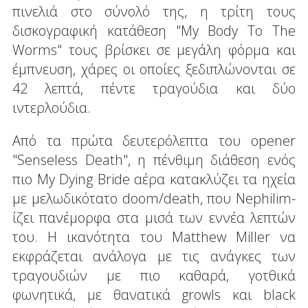
πινελιά στο σύνολό της, η τρίτη τους
δισκογραφική κατάθεση "My Body To The
Worms" τους βρίσκει σε μεγάλη φόρμα και
έμπνευση, χάρες οι οποίες ξεδιπλώνονται σε
42 λεπτά, πέντε τραγούδια και δύο
ιντερλούδια.
Από τα πρώτα δευτερόλεπτα του opener
"Senseless Death", η πένθιμη διάθεση ενός
πιο My Dying Bride αέρα κατακλύζει τα ηχεία
με μελωδικότατο doom/death, που Nephilim-
ίζει πανέμορφα στα μισά των εννέα λεπτών
του. Η ικανότητα του Matthew Miller να
εκφράζεται ανάλογα με τις ανάγκες των
τραγουδιών με πιο καθαρά, γοτθικά
φωνητικά, με θανατικά growls και black