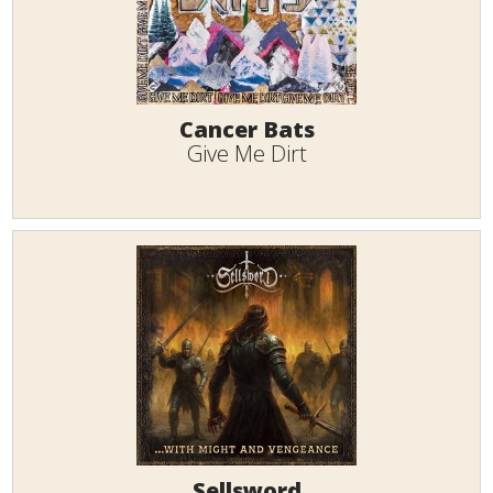
Cancer Bats
Give Me Dirt
Sellsword