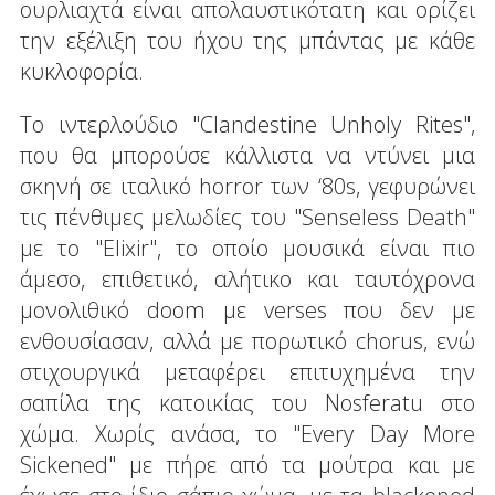
ουρλιαχτά είναι απολαυστικότατη και ορίζει
την εξέλιξη του ήχου της μπάντας με κάθε
κυκλοφορία.
Το ιντερλούδιο "Clandestine Unholy Rites",
που θα μπορούσε κάλλιστα να ντύνει μια
σκηνή σε ιταλικό horror των ‘80s, γεφυρώνει
τις πένθιμες μελωδίες του "Senseless Death"
με το "Elixir", το οποίο μουσικά είναι πιο
άμεσο, επιθετικό, αλήτικο και ταυτόχρονα
μονολιθικό doom με verses που δεν με
ενθουσίασαν, αλλά με πορωτικό chorus, ενώ
στιχουργικά μεταφέρει επιτυχημένα την
σαπίλα της κατοικίας του Nosferatu στο
χώμα. Χωρίς ανάσα, το "Every Day More
Sickened" με πήρε από τα μούτρα και με