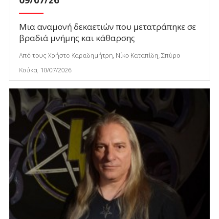
09/07/26
Μια αναμονή δεκαετιών που μετατράπηκε σε
βραδιά μνήμης και κάθαρσης
Από τους Χρήστο Καραδημήτρη, Νίκο Καταπίδη, Σπύρο
Κούκα, 10/07/2026