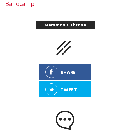
Bandcamp
Mammon's Throne
SHARE
TWEET