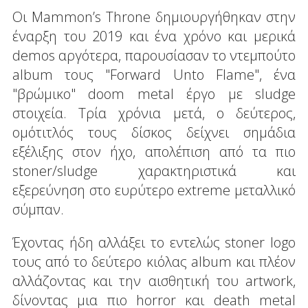
Οι Mammon’s Throne δημιουργήθηκαν στην
έναρξη του 2019 και ένα χρόνο και μερικά
demos αργότερα, παρουσίασαν το ντεμπούτο
album τους "Forward Unto Flame", ένα
"βρώμικο" doom metal έργο με sludge
στοιχεία. Τρία χρόνια μετά, ο δεύτερος,
ομότιτλός τους δίσκος δείχνει σημάδια
εξέλιξης στον ήχο, απολέπιση από τα πιο
stoner/sludge χαρακτηριστικά και
εξερεύνηση στο ευρύτερο extreme μεταλλικό
σύμπαν.
Έχοντας ήδη αλλάξει το εντελώς stoner logo
τους από το δεύτερο κιόλας album και πλέον
αλλάζοντας και την αισθητική του artwork,
δίνοντας μια πιο horror και death metal