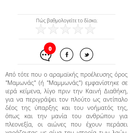
Πώς βαθμολογείτε το δίσκο;
0
Από τότε που ο αραμαϊκής προέλευσης όρος
"Μαμωνάς" (ή "Μαμμωνάς") εμφανίστηκε σε
ιερά κείμενα, λίγο πριν την Καινή Διαθήκη,
για να περιγράψει τον πλούτο ως αντίπαλο
δέος της ύπαρξης και του νοήματός της,
όπως και την μανία του ανθρώπου για
πλεονεξία, οι αιώνες που έχουν περάσει
χαράζοντας με αίμα την ιστορία των λαών,