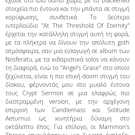
έχωσε στο ίδιο σάπιο χώμα, με τα blackened
στοιχεία πιο έντονα και την μπάντα σε στιγμή
κορύφωσης, συνθετικά. Το δεύτερο
ιντερλούδιο "At The Threshold Of Eternity"
έρχεται την κατάλληλη στιγμή αυτή τη φορά,
με τα πλήκτρα να δίνουν την απόλυτη goth
ατμόσφαιρα, σαν μια εισαγωγή σε album των
Nosferatu, με τα κιθαριστικά solos να κάνουν
τη διαφορά, ενώ το "Angel’s Grace" στο οποίο
ξεχύνεται, είναι η πιο επική doom στιγμή του
δίσκου, φέρνοντάς μου στο μυαλό έντονα
τους Crypt Sermon σε μια ελαφρώς πιο
διεστραμμένη version, με την αρχέγονη
επιρροή των Candlemass και Solitude
Aeturnus ως κινητήρια δύναμη στο
οκτάλεπτο έπος. Για επίλογο, οι Mammon’s