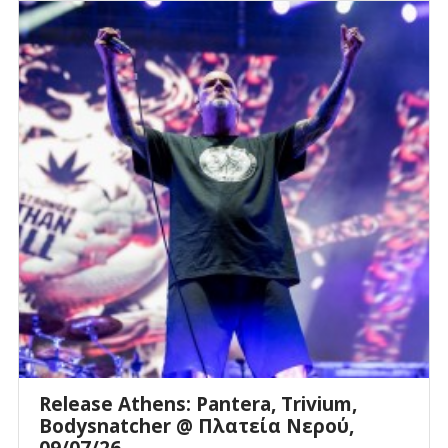
Release Athens: Pantera, Trivium,
Bodysnatcher @ Πλατεία Νερού,