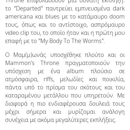
Throne επιφυλάσσουν μια δυνατή έκπληξη:
το "Departed" παντρεύει εμπνευσμένα dark
americana και blues με το κατάμαυρο doom
τους, όπως και το αντίστοιχο, ασπρόμαυρο
video clip του, το οποίο ήταν και η πρώτη μου
επαφή με το "My Body To The Worms".
Ο Μαμ(μ)ωνάς υποσχέθηκε πλούτο και οι
Mammon’s Throne πραγματοποιούν την
υπόσχεση με ένα album πλούσιο σε
ατμόσφαιρα, riffs, μελωδίες και ποικιλία,
πάντα υπό το πρίσμα του σκότους και του
καταραμένου μετάλλου που υπηρετούν. Με
διαφορά η πιο ενδιαφέρουσα δουλειά τους
μέχρι σήμερα και μυρίζομαι ανάλογη
συνέχεια με ακόμα μεγαλύτερες εκπλήξεις.