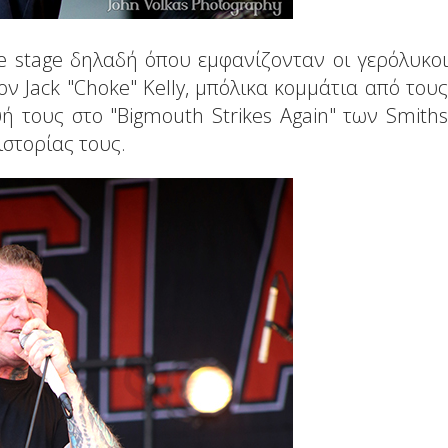
e stage δηλαδή όπου εμφανίζονταν οι γερόλυκοι
ν Jack "Choke" Kelly, μπόλικα κομμάτια από τους
ή τους στο "Bigmouth Strikes Again" των Smiths
ιστορίας τους.