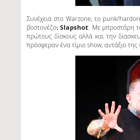
Συνέχεια στο Warzone, το punk/hardor
βοστονέζοι
Slapshot
. Με μπροστάρη το
πρώτους δίσκους αλλά και την διασκευ
πρόσφεραν ένα τίμιο show, αντάξιο της 