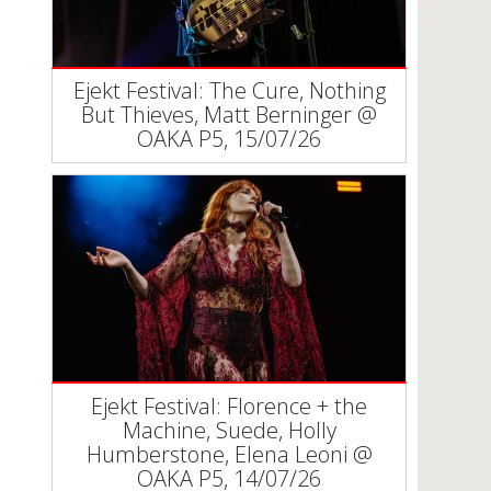
Ejekt Festival: The Cure, Nothing
But Thieves, Matt Berninger @
ΟΑΚΑ P5, 15/07/26
Ejekt Festival: Florence + the
Machine, Suede, Holly
Humberstone, Elena Leoni @
ΟΑΚΑ P5, 14/07/26