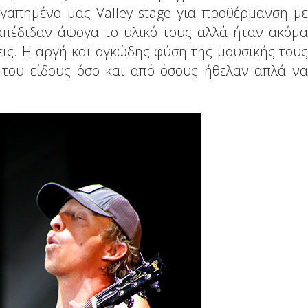
γαπημένο μας Valley stage για προθέρμανση με
 απέδιδαν άψογα το υλικό τους αλλά ήταν ακόμα
εις. Η αργή και ογκώδης φύση της μουσικής τους
 του είδους όσο και από όσους ήθελαν απλά να