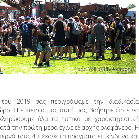
 του 2019 σας περιγράψαμε την διαδικάσία
χώρο. Η εμπειρία μας αυτή μας βοήθησε ώστε να
ληρώσουμε όλα τα τυπικά με χαρακτηριστική
ατά την πρώτη μέρα έγινε εξ'αρχής ολοφάνερο. Η
περνά τους 40Ί έκανε τα πράγματα επικίνδυνα και