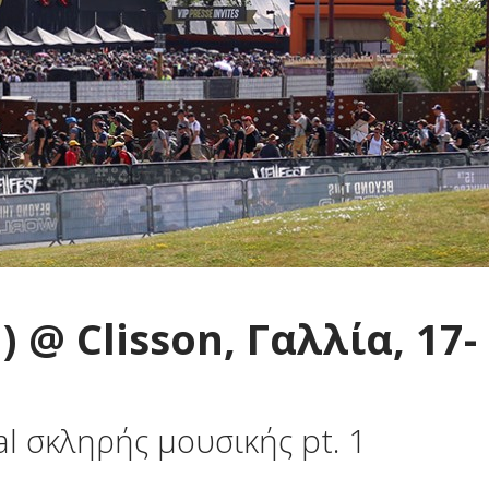
1) @ Clisson, Γαλλία, 17-
al σκληρής μουσικής pt. 1