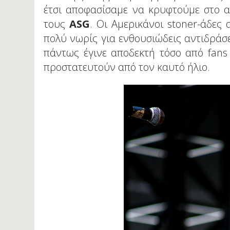
έτσι αποφασίσαμε να κρυφτούμε στο α
τους
ASG
. Οι Αμερικάνοι stoner-άδες
πολύ νωρίς για ενθουσιώδεις αντιδράσ
πάντως έγινε αποδεκτή τόσο από fans
προστατευτούν από τον καυτό ήλιο.