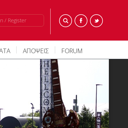
n / Register
ΜΑΤΑ
ΑΠΟΨΕΙΣ
FORUM