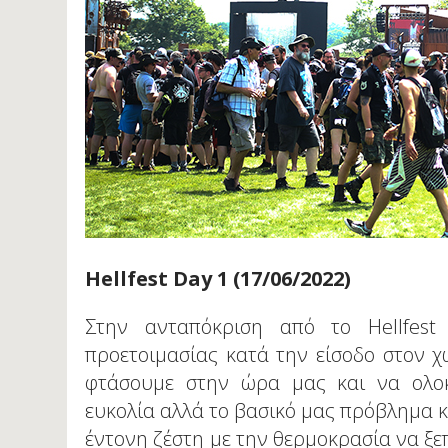
Η
ellfest Day 1 (17/06/2022)
Στην ανταπόκριση από το Hellfest
προετοιμασίας κατά την είσοδο στον 
φτάσουμε στην ώρα μας και να ολοκ
ευκολία αλλά το βασικό μας πρόβλημα κ
έντονη ζέστη με την θερμοκρασία να ξε