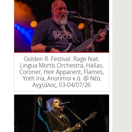
Golden R. Festival: Rage feat.
Lingua Mortis Orchestra, Hällas,
Coroner, Heir Apparent, Flames,
Yoth Iria, Anorimoi κ.ά. @ Νέα
Αγχίαλος, 03-04/07/26