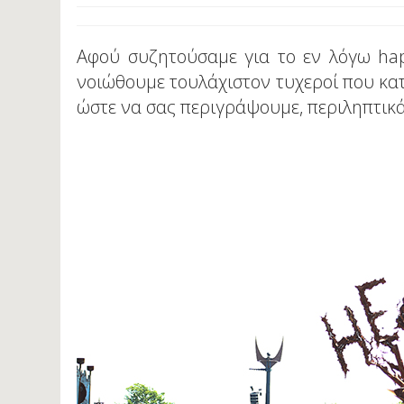
Αφού συζητούσαμε για το εν λόγω ha
νοιώθουμε τουλάχιστον τυχεροί που κα
ώστε να σας περιγράψουμε, περιληπτικά