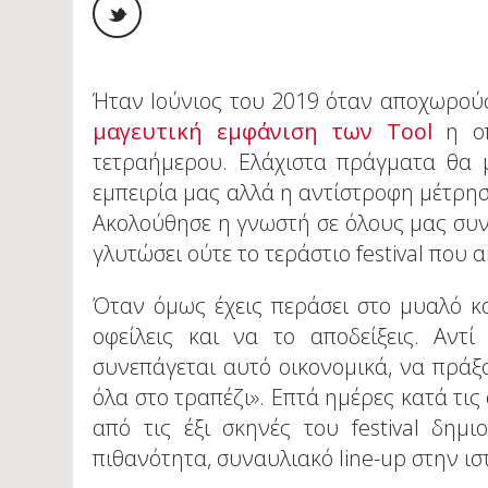
Ήταν Ιούνιος του 2019 όταν αποχωρούσ
μαγευτική εμφάνιση των Tool
η οπ
τετραήμερου. Ελάχιστα πράγματα θα 
εμπειρία μας αλλά η αντίστροφη μέτρηση
Ακολούθησε η γνωστή σε όλους μας συν
γλυτώσει ούτε το τεράστιο festival που α
Όταν όμως έχεις περάσει στο μυαλό κα
οφείλεις και να το αποδείξεις. Αντ
συνεπάγεται αυτό οικονομικά, να πράξ
όλα στο τραπέζι». Επτά ημέρες κατά τι
από τις έξι σκηνές του festival δημ
πιθανότητα, συναυλιακό line-up στην ισ