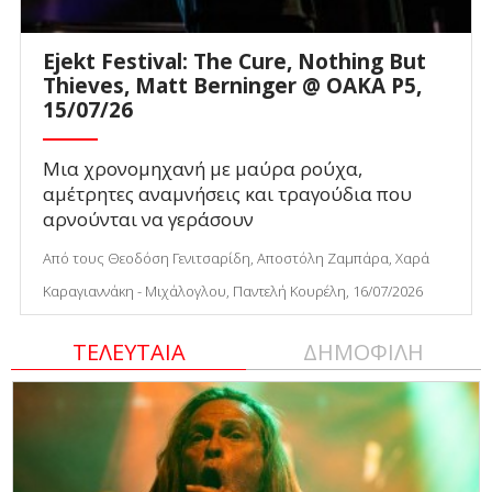
Ejekt Festival: The Cure, Nothing But
Thieves, Matt Berninger @ ΟΑΚΑ P5,
15/07/26
Μια χρονομηχανή με μαύρα ρούχα,
αμέτρητες αναμνήσεις και τραγούδια που
αρνούνται να γεράσουν
Από τους Θεοδόση Γενιτσαρίδη, Αποστόλη Ζαμπάρα, Χαρά
Καραγιαννάκη - Μιχάλογλου, Παντελή Κουρέλη, 16/07/2026
ΤΕΛΕΥΤΑΙΑ
ΔΗΜΟΦΙΛΗ