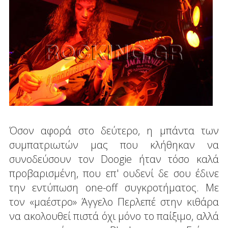
Όσον αφορά στο δεύτερο, η μπάντα των
συμπατριωτών μας που κλήθηκαν να
συνοδεύσουν τον Doogie ήταν τόσο καλά
προβαρισμένη, που επ' ουδενί δε σου έδινε
την εντύπωση one-off συγκροτήματος. Με
τον «μαέστρο» Άγγελο Περλεπέ στην κιθάρα
να ακολουθεί πιστά όχι μόνο το παίξιμο, αλλά