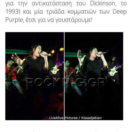
για την αντικατάσταση του Dickinson, το
1993) και μία τριάδα κομματιών των Deep
Purple, έτσι για να γουστάρουμε!