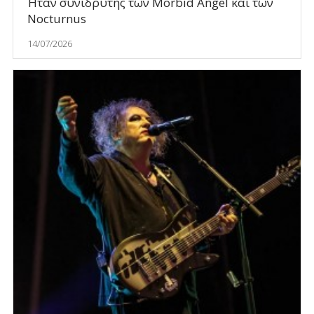
Ήταν συνιδρυτής των Morbid Angel και των
Nocturnus
14/07/2026