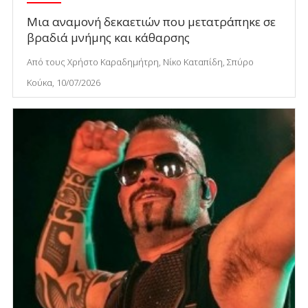
Μια αναμονή δεκαετιών που μετατράπηκε σε
βραδιά μνήμης και κάθαρσης
Από τους Χρήστο Καραδημήτρη, Νίκο Καταπίδη, Σπύρο
Κούκα, 10/07/2026