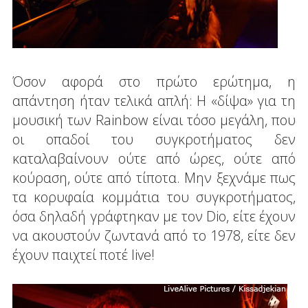
Όσον αφορά στο πρώτο ερώτημα, η
απάντηση ήταν τελικά απλή: Η «δίψα» για τη
μουσική των Rainbow είναι τόσο μεγάλη, που
οι οπαδοί του συγκροτήματος δεν
καταλαβαίνουν ούτε από ώρες, ούτε από
κούραση, ούτε από τίποτα. Μην ξεχνάμε πως
τα κορυφαία κομμάτια του συγκροτήματος,
όσα δηλαδή γράφτηκαν με τον Dio, είτε έχουν
να ακουστούν ζωντανά από το 1978, είτε δεν
έχουν παιχτεί ποτέ live!