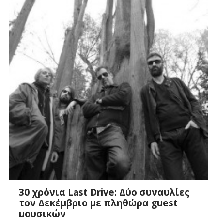
30 χρόνια Last Drive: Δύο συναυλίες
τον Δεκέμβριο με πληθώρα guest
μουσικών