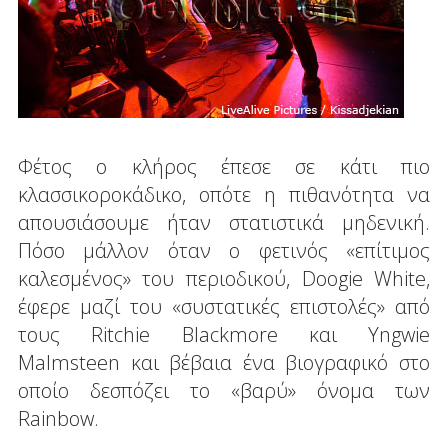
Φέτος ο κλήρος έπεσε σε κάτι πιο
κλασσικοροκάδικο, οπότε η πιθανότητα να
απουσιάσουμε ήταν στατιστικά μηδενική.
Πόσο μάλλον όταν ο φετινός «επίτιμος
καλεσμένος» του περιοδικού, Doogie White,
έφερε μαζί του «συστατικές επιστολές» από
τους Ritchie Blackmore και Yngwie
Malmsteen και βέβαια ένα βιογραφικό στο
οποίο δεσπόζει το «βαρύ» όνομα των
Rainbow.