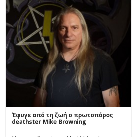
Έφυγε από τη ζωή ο πρωτοπόρος
deathster Mike Browning