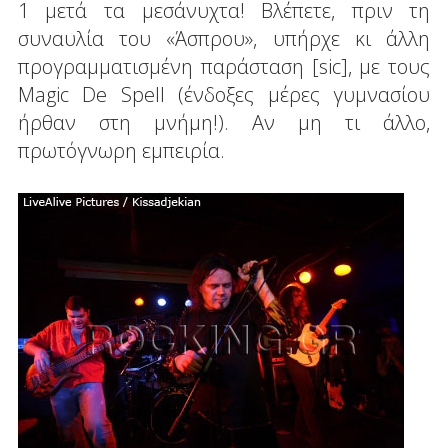
1 μετά τα μεσάνυχτα! Βλέπετε, πριν τη
συναυλία του «Άσπρου», υπήρχε κι άλλη
προγραμματισμένη παράσταση [sic], με τους
Magic De Spell (ένδοξες μέρες γυμνασίου
ήρθαν στη μνήμη!). Αν μη τι άλλο,
πρωτόγνωρη εμπειρία.