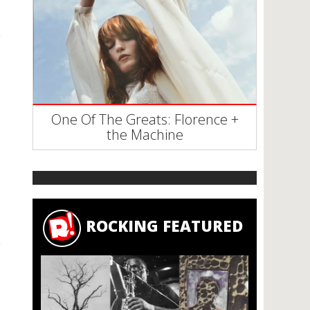
One Of The Greats: Florence +
the Machine
ROCKING FEATURED