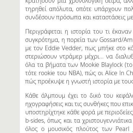
κρατήσουν μια χρονολογική σειρά, αλ
τηρηθεί απόλυτα, οπότε υπάρχουν πολλ
συνδέσουν πρόσωπα και καταστάσεις με
Περιγράφεται η ιστορία του τι έκανα
συγκρότημα, η πορεία των Gossard/Ame
με τον Eddie Vedder, πως μπήκε στο 
στεριώσουν ντράμερ μέχρι... να διαλ
όλα τα βήματα των Mookie Blaylock (
τότε rookie του NBA), πώς οι Alice In 
πώς προέκυψε η γνωστή ιστορία με του
Κάθε άλμπουμ έχει το δικό του κεφάλαι
ηχογραφήσεις και τις συνθήκες που επι
υποστηρίχτηκε κάθε φορά με περιοδείες
b-sides, όπως και τα χριστουγεννιάτικα
όλος ο μουσικός πλούτος των Pearl 