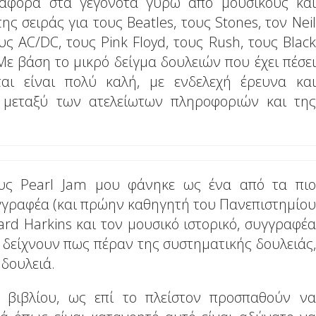
α αφορά στα γεγονότα γύρω από μουσικούς και
ης σειράς για τους Beatles, τους Stones, τον Neil
ους AC/DC, τους Pink Floyd, τους Rush, τους Black
ε βάση το μικρό δείγμα δουλειών που έχει πέσει
αι είναι πολύ καλή, με ενδελεχή έρευνα και
 μεταξύ των ατελείωτων πληροφοριών και της
ους Pearl Jam μου φάνηκε ως ένα από τα πιο
υγγραφέα (και πρώην καθηγητή του Πανεπιστημίου
rd Harkins και τον μουσικό ιστορικό, συγγραφέα
 δείχνουν πως πέραν της συστηματικής δουλειάς,
 δουλειά.
 βιβλίου, ως επί το πλείστον προσπαθούν να