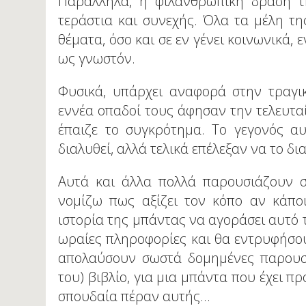
Παράλληλα, η φιλανθρωπική δράση τη
τεράστια και συνεχής. Όλα τα μέλη τη
θέματα, όσο και σε εν γένει κοινωνικά, 
ως γνωστόν.
Φυσικά, υπάρχει αναφορά στην τραγικ
εννέα οπαδοί τους άφησαν την τελευτ
έπαιζε το συγκρότημα. Το γεγονός α
διαλυθεί, αλλά τελικά επέλεξαν να το δι
Αυτά και άλλα πολλά παρουσιάζουν σ
νομίζω πως αξίζει τον κόπο αν κάποι
ιστορία της μπάντας να αγοράσει αυτό τ
ωραίες πληροφορίες και θα εντρυφήσουν
απολαύσουν σωστά δομημένες παρουσι
του) βιβλίο, για μια μπάντα που έχει π
σπουδαία πέραν αυτής...