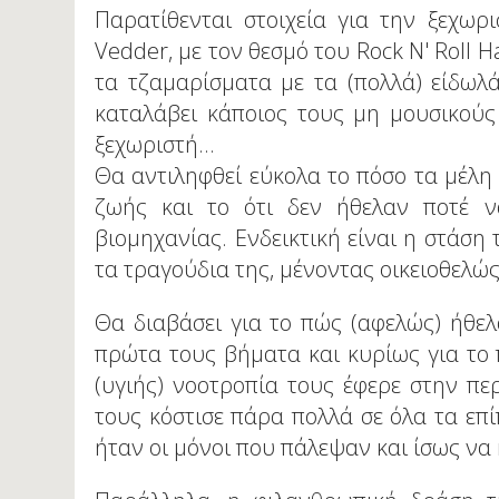
Παρατίθενται στοιχεία για την ξεχωρ
Vedder, με τον θεσμό του Rock N' Roll 
τα τζαμαρίσματα με τα (πολλά) είδωλ
καταλάβει κάποιος τους μη μουσικού
ξεχωριστή...
Θα αντιληφθεί εύκολα το πόσο τα μέλη
ζωής και το ότι δεν ήθελαν ποτέ ν
βιομηχανίας. Ενδεικτική είναι η στάση 
τα τραγούδια της, μένοντας οικειοθελώ
Θα διαβάσει για το πώς (αφελώς) ήθελ
πρώτα τους βήματα και κυρίως για το 
(υγιής) νοοτροπία τους έφερε στην πε
τους κόστισε πάρα πολλά σε όλα τα επί
ήταν οι μόνοι που πάλεψαν και ίσως να 