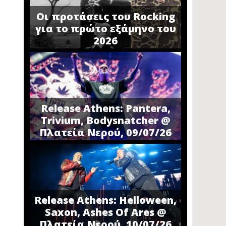
Οι προτάσεις του Rocking
για το πρώτο εξάμηνο του
2026
Release Athens: Pantera,
Trivium, Bodysnatcher @
Πλατεία Νερού, 09/07/26
Release Athens: Helloween,
Saxon, Ashes Of Ares @
Πλατεία Νερού, 10/07/26