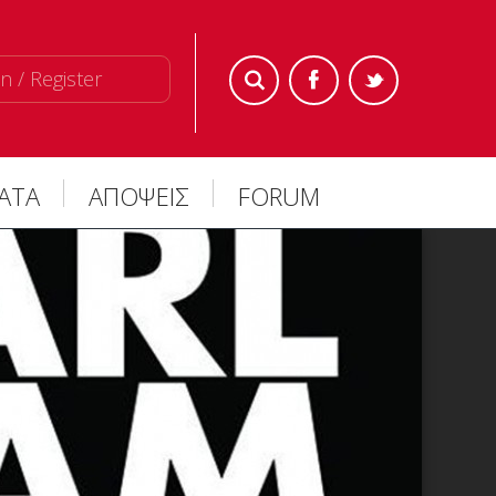
n / Register
ΜΑΤΑ
ΑΠΟΨΕΙΣ
FORUM