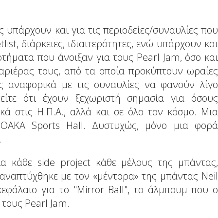
 υπάρχουν και για τις περιοδείες/συναυλίες που
list, διάρκειες, ιδιαιτερότητες, ενώ υπάρχουν και
τήματα που άνοιξαν για τους Pearl Jam, όσο και
καριέρας τους, από τα οποία προκύπτουν ωραίες
ες αναφορικά με τις συναυλίες να φανούν λίγο
είτε ότι έχουν ξεχωριστή σημασία για όσους
ά στις Η.Π.Α., αλλά και σε όλο τον κόσμο. Μια
ΟΑΚΑ Sports Hall. Δυστυχώς, μόνο μια φορά
.
α κάθε side project κάθε μέλους της μπάντας,
αναπτύχθηκε με τον «μέντορα» της μπάντας Neil
εφάλαιο για το "Mirror Ball", το άλμπουμ που ο
τους Pearl Jam.