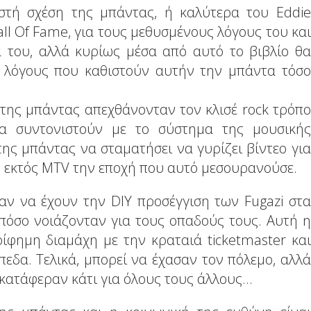
ιστή σχέση της μπάντας, ή καλύτερα του Eddie
Hall Of Fame, για τους μεθυσμένους λόγους του και
ά του, αλλά κυρίως μέσα από αυτό το βιβλίο θα
ς λόγους που καθιστούν αυτήν την μπάντα τόσο
 της μπάντας απεχθάνονταν τον κλισέ rock τρόπο
α συντονιστούν με το σύστημα της μουσικής
της μπάντας να σταματήσει να γυρίζει βίντεο για
ς εκτός MTV την εποχή που αυτό μεσουρανούσε.
αν να έχουν την DIY προσέγγιση των Fugazi στα
πόσο νοιάζονταν για τους οπαδούς τους. Αυτή η
ρίφημη διαμάχη με την κραταιά ticketmaster και
πεδα. Τελικά, μπορεί να έχασαν τον πόλεμο, αλλά
κατάφεραν κάτι για όλους τους άλλους...