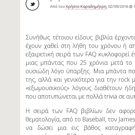
Από τον
Χρήστο Καραδημήτρη
, 02/09/2016 @ 
Συνήθως τέτοιου είδους βιβλία έρχοντ
έχουν χαθεί στη λήθη του χρόνου ή απ
εξαιρετική σειρά των FAQ κυκλοφορεί έ
μιας μπάντας που 25 χρόνια μετά το
ουσιώδη λόγο ύπαρξης. Μια μπάντα που
της, αλλά και γενικότερα για την rock 
«εξωμουσικούς» λόγους διαθέτουν ήδη
που αποτυπώνεται με πολλά trivia σε αυτ
Η σειρά των FAQ βιβλίων δεν αφορά
θεματολογία, από το Baseball, τον James
να δώσει μια εις βάθος καταγραφή