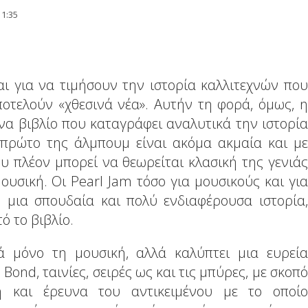
11:35
αι για να τιμήσουν την ιστορία καλλιτεχνών που
οτελούν «χθεσινά νέα». Αυτήν τη φορά, όμως, η
να βιβλίο που καταγράφει αναλυτικά την ιστορία
 πρώτο της άλμπουμ είναι ακόμα ακμαία και με
 πλέον μπορεί να θεωρείται κλασική της γενιάς
μουσική. Οι Pearl Jam τόσο για μουσικούς και για
 μια σπουδαία και πολύ ενδιαφέρουσα ιστορία,
ό το βιβλίο.
 μόνο τη μουσική, αλλά καλύπτει μια ευρεία
 Bond, ταινίες, σειρές ως και τις μπύρες, με σκοπό
 και έρευνα του αντικειμένου με το οποίο