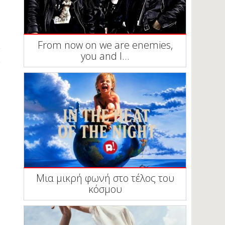
From now on we are enemies,
you and I...
Μια μικρή φωνή στο τέλος του
κόσμου