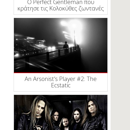
Ο Perfect Gentleman που
κράτησε τις Κολοκύθες ζωντανές
An Arsonist's Player #2: The
Ecstatic