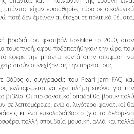
ς μπάντας και η κοινωνική της ευθύνη είναι
ς μπάντας είχαν ευαισθησίες τόσο σε οικολογικά
ενώ ποτέ δεν έμειναν αμέτοχοι σε πολιτικά θέματα,
ή βραδιά του φεστιβάλ Roskilde το 2000, όταν
αία τους πνοή, αφού ποδοπατήθηκαν την ώρα που
υτό έφερε την μπάντα κοντά στην απόφαση να
αχειριστούν συνεχίζοντας την πορεία τους.
ε βάθος οι συγγραφείς του Pearl Jam FAQ και
ος ενδιαφέρεται να έχει πλήρη εικόνα για την
ο βιβλίο. Οι πιο φανατικοί οπαδοί θα βρουν πολύ
 σε λεπτομέρειες, ενώ οι λιγότερο φανατικοί θα
άσεις κι ένα ευκολοδιάβαστο (για τα δεδομένα
ροσφέρει πολλή σπουδαία μουσική, αλλά και πολλά