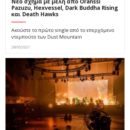
Νέο σχήμα με μέλη από Oranssi
Pazuzu, Hexvessel, Dark Buddha Rising
και Death Hawks
Ακούστε το πρώτο single από το επερχόμενο
ντεμπούτο των Dust Mountain
28/05/2021