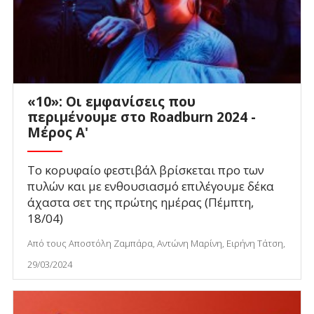
«10»: Οι εμφανίσεις που
περιμένουμε στο Roadburn 2024 -
Μέρος Α'
Το κορυφαίο φεστιβάλ βρίσκεται προ των
πυλών και με ενθουσιασμό επιλέγουμε δέκα
άχαστα σετ της πρώτης ημέρας (Πέμπτη,
18/04)
Από τους Αποστόλη Ζαμπάρα, Αντώνη Μαρίνη, Ειρήνη Τάτση,
29/03/2024