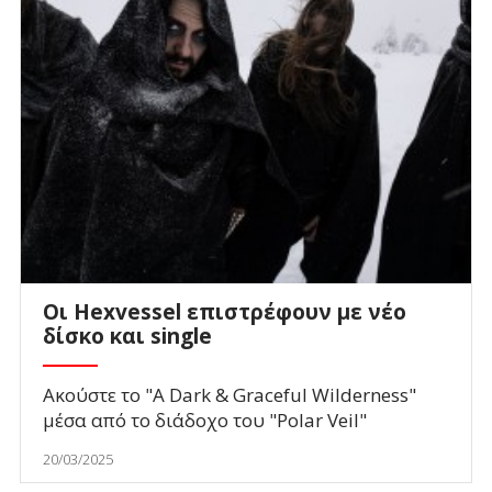
Οι Hexvessel επιστρέφουν με νέο
δίσκο και single
Ακούστε το "A Dark & Graceful Wilderness"
μέσα από το διάδοχο του "Polar Veil"
20/03/2025