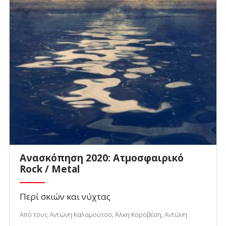
Ανασκόπηση 2020: Ατμοσφαιρικό
Rock / Metal
Περί σκιών και νύχτας
Από τους Αντώνη Καλαμούτσο, Άλκη Κοροβέση, Αντώνη