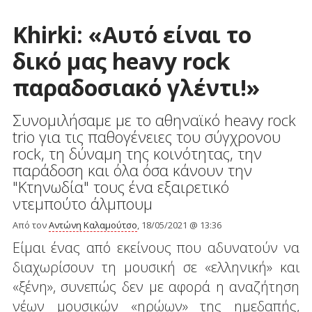
Khirki: «Αυτό είναι το
δικό μας heavy rock
παραδοσιακό γλέντι!»
Συνομιλήσαμε με το αθηναϊκό heavy rock
trio για τις παθογένειες του σύγχρονου
rock, τη δύναμη της κοινότητας, την
παράδοση και όλα όσα κάνουν την
"Κτηνωδία" τους ένα εξαιρετικό
ντεμπούτο άλμπουμ
Από τον
Αντώνη Καλαμούτσο
, 18/05/2021 @ 13:36
Είμαι ένας από εκείνους που αδυνατούν να
διαχωρίσουν τη μουσική σε «ελληνική» και
«ξένη», συνεπώς δεν με αφορά η αναζήτηση
νέων μουσικών «ηρώων» της ημεδαπής,