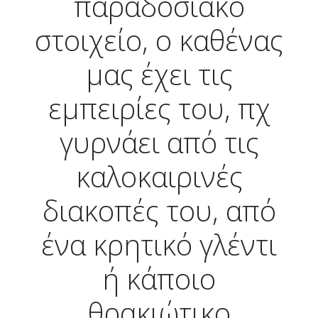
παραδοσιακό
στοιχείο, ο καθένας
μας έχει τις
εμπειρίες του, πχ
γυρνάει από τις
καλοκαιρινές
διακοπές του, από
ένα κρητικό γλέντι
ή κάποιο
θρακιώτικο