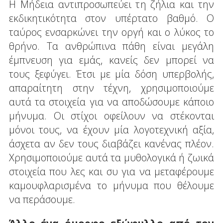
Η Μήδεια αντιπροσωπεύει τη ζήλια και την
εκδικητικότητα στον υπέρτατο βαθμό. Ο
ταύρος ενσαρκώνει την οργή και ο λύκος το
θρήνο. Τα ανθρώπινα πάθη είναι μεγάλη
έμπνευση για εμάς, κανείς δεν μπορεί να
τους ξεφύγει. Έτσι με μία δόση υπερβολής,
απαραίτητη στην τέχνη, χρησιμοποιούμε
αυτά τα στοιχεία για να αποδώσουμε κάποιο
μήνυμα. Οι στίχοι οφείλουν να στέκονται
μόνοι τους, να έχουν μία λογοτεχνική αξία,
άσχετα αν δεν τους διαβάζει κανένας πλέον.
Χρησιμοποιούμε αυτά τα μυθολογικά ή ζωικά
στοιχεία που λες και συ για να μεταφέρουμε
καμουφλαρισμένα το μήνυμα που θέλουμε
να περάσουμε.