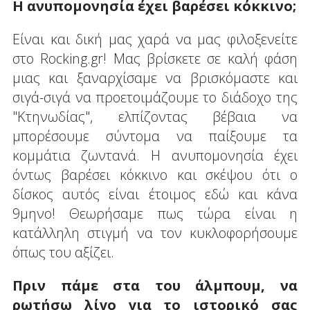
Η ανυπομονησία έχει βαρέσει κόκκινο;
Είναι και δική μας χαρά να μας φιλοξενείτε
στο Rocking.gr! Μας βρίσκετε σε καλή φάση
μιας και ξαναρχίσαμε να βρισκόμαστε και
σιγά-σιγά να προετοιμάζουμε το διάδοχο της
"Κτηνωδίας", ελπίζοντας βέβαια να
μπορέσουμε σύντομα να παίξουμε τα
κομμάτια ζωντανά. Η ανυπομονησία έχει
όντως βαρέσει κόκκινο και σκέψου ότι ο
δίσκος αυτός είναι έτοιμος εδώ και κάνα
9μηνο! Θεωρήσαμε πως τώρα είναι η
κατάλληλη στιγμή να τον κυκλοφορήσουμε
όπως του αξίζει.
Πριν πάμε στα του άλμπουμ, να
ρωτήσω λίγο για το ιστορικό σας