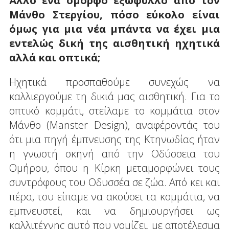
Άλλο ένα όμορφο εξώφυλλο από τον
Μάνθο Στεργίου, πόσο εύκολο είναι
όμως για μια νέα μπάντα να έχει μια
εντελώς δική της αισθητική ηχητικά
αλλά και οπτικά;
Ηχητικά προσπαθούμε συνεχώς να
καλλιεργούμε τη δικιά μας αισθητική. Για το
οπτικό κομμάτι, στείλαμε το κομμάτια στον
Μάνθο (Manster Design), αναφέροντάς του
ότι μια πηγή έμπνευσης της Κτηνωδίας ήταν
η γνωστή σκηνή από την Οδύσσεια του
Ομήρου, όπου η Κίρκη μεταμορφώνει τους
συντρόφους του Οδυσσέα σε ζώα. Από κει και
πέρα, του είπαμε να ακούσει τα κομμάτια, να
εμπνευστεί, και να δημιουργήσει ως
καλλιτέχνης αυτό που νομίζει, με αποτέλεσμα