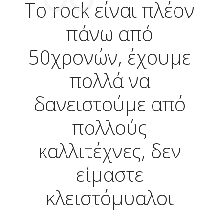
Το rock είναι πλέον
πάνω από
50χρονών, έχουμε
πολλά να
δανειστούμε από
πολλούς
καλλιτέχνες, δεν
είμαστε
κλειστόμυαλοι