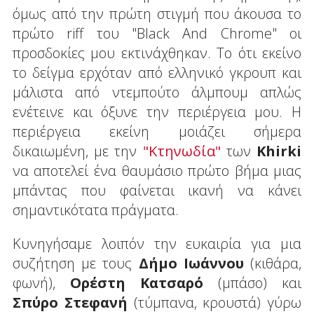
όμως από την πρώτη στιγμή που άκουσα το
πρώτο riff του "Black And Chrome" οι
προσδοκίες μου εκτινάχθηκαν. Το ότι εκείνο
το δείγμα ερχόταν από ελληνικό γκρουπ και
μάλιστα από ντεμπούτο άλμπουμ απλώς
ενέτεινε και όξυνε την περιέργεια μου. Η
περιέργεια εκείνη μοιάζει σήμερα
δικαιωμένη, με την
"Κτηνωδία"
των
Khirki
να αποτελεί ένα θαυμάσιο πρώτο βήμα μιας
μπάντας που φαίνεται ικανή να κάνει
σημαντικότατα πράγματα.
Κυνηγήσαμε λοιπόν την ευκαιρία για μια
συζήτηση με τους
Δήμο Ιωάννου
(κιθάρα,
φωνή),
Ορέστη Κατσαρό
(μπάσο) και
Σπύρο Στεφανή
(τύμπανα, κρουστά) γύρω