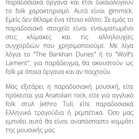
παραδοσιακά όργανα και έτσι δικαιολογούν
το folk χαρακτηρισμό. Αυτό είναι gimmick.
Εμείς δεν θέλαμε ένα τέτοιο κόλπο. Σε εμάς το
παραδοσιακό στοιχείο είναι ενσωματωμένο
στις κλίμακες και τις αλληλουχίες
συγχορδιών που χρησιμοποιούμε. Με λίγα
λόγια το "The Barkhan Dunes" ή το "Wolf’s
Lament", για παράδειγμα, θα ακουστούν ως
folk με όποια όργανα και αν παιχτούν.
Μας εξιτάρει η παραδοσιακή μουσική, είτε
πρόκειται για Anatolian rock, είτε για αγγλικό
folk στυλ Jethro Tull, είτε παραδοσιακά
Ελληνικά τραγούδια ή ρεμπέτικα. Όσο μας
εμπνέει αυτό θα είναι αναπόσπαστο κομμάτι
της μουσικής μας.