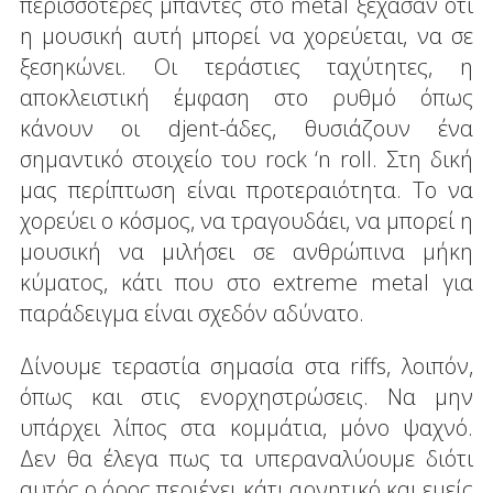
περισσότερες μπάντες στο metal ξέχασαν ότι
η μουσική αυτή μπορεί να χορεύεται, να σε
ξεσηκώνει. Οι τεράστιες ταχύτητες, η
αποκλειστική έμφαση στο ρυθμό όπως
κάνουν οι djent-άδες, θυσιάζουν ένα
σημαντικό στοιχείο του rock ‘n roll. Στη δική
μας περίπτωση είναι προτεραιότητα. Το να
χορεύει ο κόσμος, να τραγουδάει, να μπορεί η
μουσική να μιλήσει σε ανθρώπινα μήκη
κύματος, κάτι που στο extreme metal για
παράδειγμα είναι σχεδόν αδύνατο.
Δίνουμε τεραστία σημασία στα riffs, λοιπόν,
όπως και στις ενορχηστρώσεις. Να μην
υπάρχει λίπος στα κομμάτια, μόνο ψαχνό.
Δεν θα έλεγα πως τα υπεραναλύουμε διότι
αυτός ο όρος περιέχει κάτι αρνητικό και εμείς