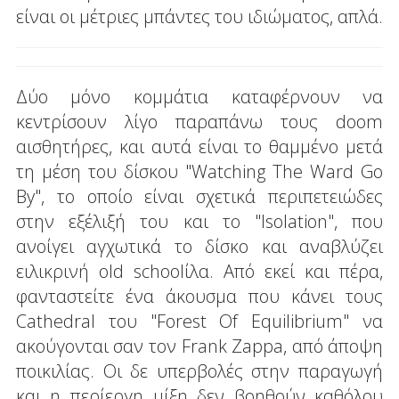
είναι οι μέτριες μπάντες του ιδιώματος, απλά.
Δύο μόνο κομμάτια καταφέρνουν να
κεντρίσουν λίγο παραπάνω τους doom
αισθητήρες, και αυτά είναι το θαμμένο μετά
τη μέση του δίσκου "Watching The Ward Go
By", το οποίο είναι σχετικά περιπετειώδες
στην εξέλιξή του και το "Isolation", που
ανοίγει αγχωτικά το δίσκο και αναβλύζει
ειλικρινή old schoolίλα. Από εκεί και πέρα,
φανταστείτε ένα άκουσμα που κάνει τους
Cathedral του "Forest Of Equilibrium" να
ακούγονται σαν τον Frank Zappa, από άποψη
ποικιλίας. Οι δε υπερβολές στην παραγωγή
και η περίεργη μίξη δεν βοηθούν καθόλου