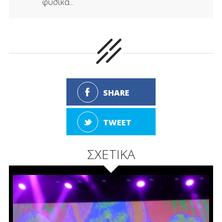
φυσικά...
SHARE
TWEET
ΣΧΕΤΙΚΑ