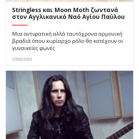
Stringless και Moon Moth ζωντανά
στον Αγγλικανικό Ναό Αγίου Παύλου
Μια αντιφατική αλλά ταυτόχρονα αρμονική
βραδιά όπου κυρίαρχο ρόλο θα κατέχουν οι
γυναικείες φωνές
20/02/2023