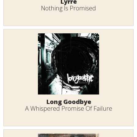
Lyrre
Nothing Is Promised
Long Goodbye
A Whispered Promise Of Failure