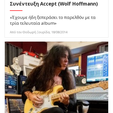
Συνέντευξη Accept (Wolf Hoffmann)
«Έχουμε ήδη ξεπεράσει το παρελθόν με τα
τρία τελευταία album»
Από τον Θοδωρή Ξουρίδα, 18/08/2014