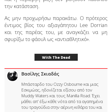
την κατάσταση.
Ας μην προχωρήσω παρακάτω. Ο πρότερος
έντιμος βίος του αξιαγάπητου Lee Dorrian
και της παρέας του, με αναγκάζει να μη
σφυρίξω το φάουλ ως «αντιαθλητικό».
With The Dead
Βασίλης Σκιαδάς
Μπάσταρδο του Ozzy Οsbourne και μιας
Εσκιμώας, ηδονίζεται εξίσου από τον
Muddy Waters και τους Manilla Road. Έχει
μάθει απ' έξω κάθε νότα από τα αγαπημένα
του τραγούδια στην αέρινη κιθάρα του και