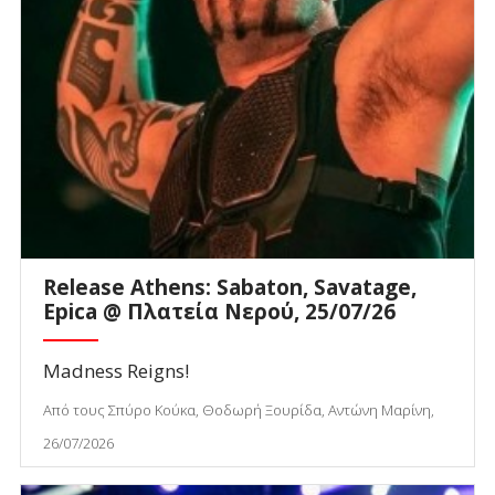
Release Athens: Sabaton, Savatage,
Epica @ Πλατεία Νερού, 25/07/26
Madness Reigns!
Από τους Σπύρο Κούκα, Θοδωρή Ξουρίδα, Αντώνη Μαρίνη,
26/07/2026