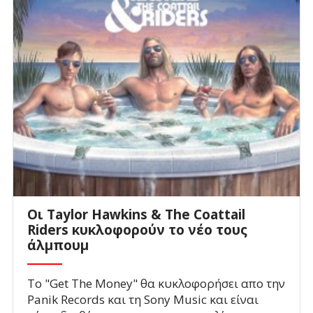
Οι Taylor Hawkins & The Coattail
Riders κυκλοφορούν το νέο τους
άλμπουμ
Το "Get The Money" θα κυκλοφορήσει απο την
Panik Records και τη Sony Music και είναι