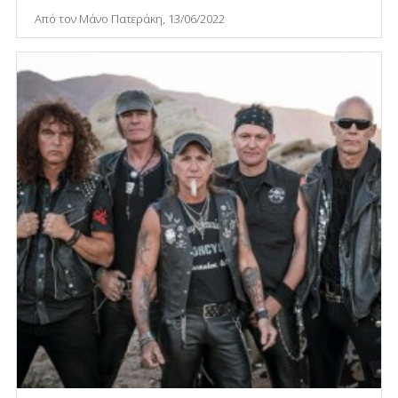
Από τον Μάνο Πατεράκη, 13/06/2022