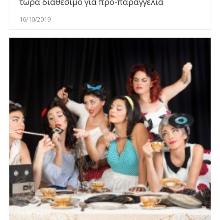
τώρα διαθέσιμο για προ-παραγγελία
16/10/2019