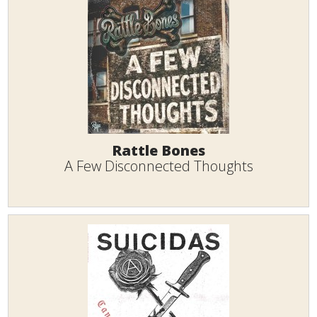
Rattle Bones
A Few Disconnected Thoughts