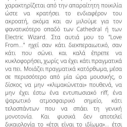
χαρακτηρίζεται από την απαραίτητη ποικιλία
ώστε να κρατήσει το ενδιαφέρον του
ακροατή, ακόμα και αν μιλούμε για τον
φανατικότερο οπαδό των Cathedral ή των
Electric Wizard. Στα αυτιά μου το "Love
From..." ηχεί σαν κάτι διεκπεραιωτικό, σαν
κάτι που σώνει και καλά έπρεπε να
κυκλοφορήσει, χωρίς να έχει κάτι πραγματικά
να πει. Μοιάζει πραγματικά κατόρθωμα, μέσα
σε περισσότερο από μία ώρα μουσικής, ο
δίσκος να μην «κλιμακώνεται» πουθενά, να
μην έχει έστω ένα εντυπωσιακό riff, ένα
ψαρωτικό ατμοσφαιρικό σημείο, κάτι
τελοσπάντων που να σπάει τη γενική
μονοτονία. Και φυσικά δεν αποτελεί
δικαιολογία το «έτσι είναι το ιδίωμα»... έτσι