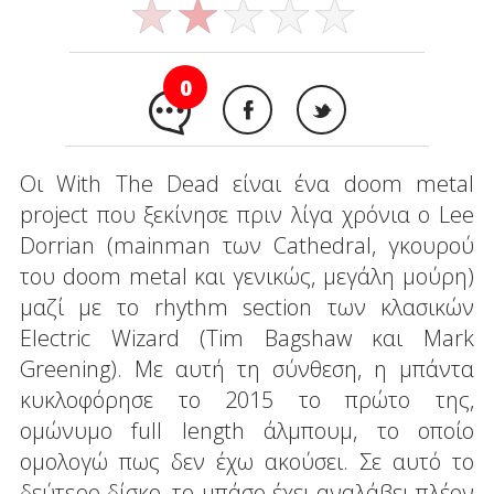
0
Οι With The Dead είναι ένα doom metal
project που ξεκίνησε πριν λίγα χρόνια ο Lee
Dorrian (mainman των Cathedral, γκουρού
του doom metal και γενικώς, μεγάλη μούρη)
μαζί με το rhythm section των κλασικών
Electric Wizard (Τim Bagshaw και Mark
Greening). Με αυτή τη σύνθεση, η μπάντα
κυκλοφόρησε το 2015 το πρώτο της,
ομώνυμο full length άλμπουμ, το οποίο
ομολογώ πως δεν έχω ακούσει. Σε αυτό το
δεύτερο δίσκο, το μπάσο έχει αναλάβει πλέον