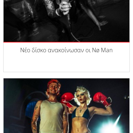
Νέο δίσκο ανακοίνωσαν οι Nø Man