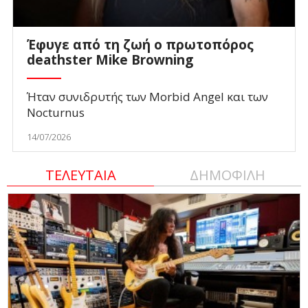
Έφυγε από τη ζωή ο πρωτοπόρος
deathster Mike Browning
Ήταν συνιδρυτής των Morbid Angel και των
Nocturnus
14/07/2026
ΤΕΛΕΥΤΑΙΑ
ΔΗΜΟΦΙΛΗ