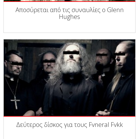
Αποσύρεται από τις συναυλίες ο Glenn
Hughes
Δεύτερος δίσκος για τους Fvneral Fvkk