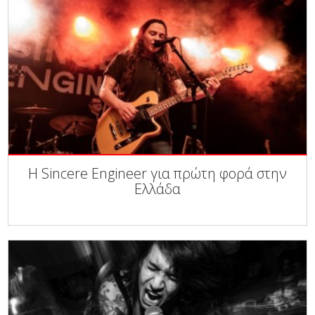
Η Sincere Engineer για πρώτη φορά στην
Ελλάδα