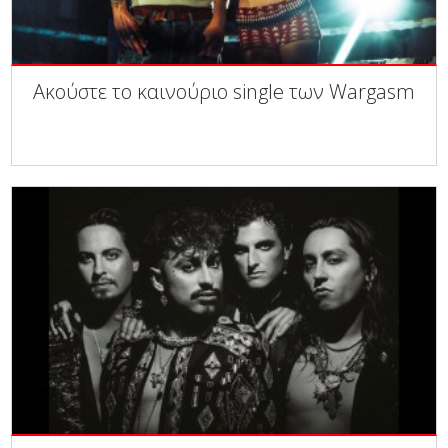
Ακούστε το καινούριο single των Wargasm