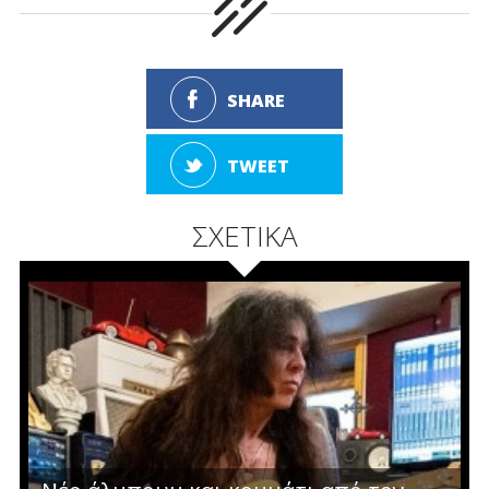
SHARE
TWEET
ΣΧΕΤΙΚΑ