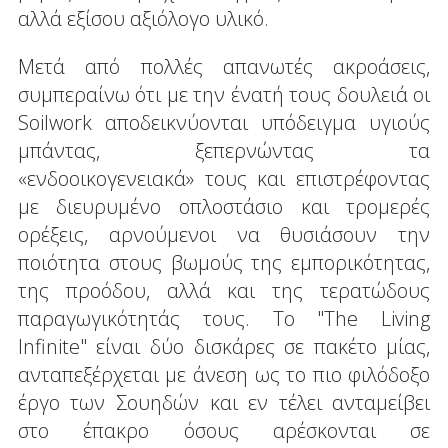
αλλά εξίσου αξιόλογο υλικό.
Μετά από πολλές απανωτές ακροάσεις,
συμπεραίνω ότι με την ένατή τους δουλειά οι
Soilwork αποδεικνύονται υπόδειγμα υγιούς
μπάντας, ξεπερνώντας τα
«ενδοοικογενειακά» τους και επιστρέφοντας
με διευρυμένο οπλοστάσιο και τρομερές
ορέξεις, αρνούμενοι να θυσιάσουν την
ποιότητα στους βωμούς της εμπορικότητας,
της προόδου, αλλά και της τερατώδους
παραγωγικότητάς τους. Το "The Living
Infinite" είναι δύο δισκάρες σε πακέτο μίας,
ανταπεξέρχεται με άνεση ως το πιο φιλόδοξο
έργο των Σουηδών και εν τέλει ανταμείβει
στο έπακρο όσους αρέσκονται σε