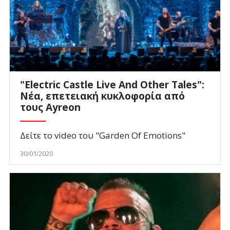
"Electric Castle Live And Other Tales":
Νέα, επετειακή κυκλοφορία από
τους Ayreon
Δείτε το video του "Garden Οf Emotions"
30/01/2020