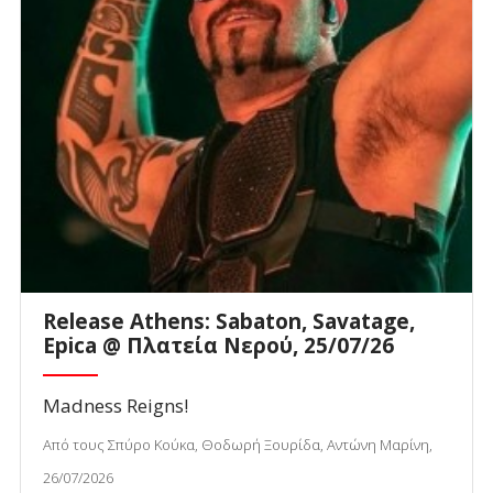
Release Athens: Sabaton, Savatage,
Epica @ Πλατεία Νερού, 25/07/26
Madness Reigns!
Από τους Σπύρο Κούκα, Θοδωρή Ξουρίδα, Αντώνη Μαρίνη,
26/07/2026