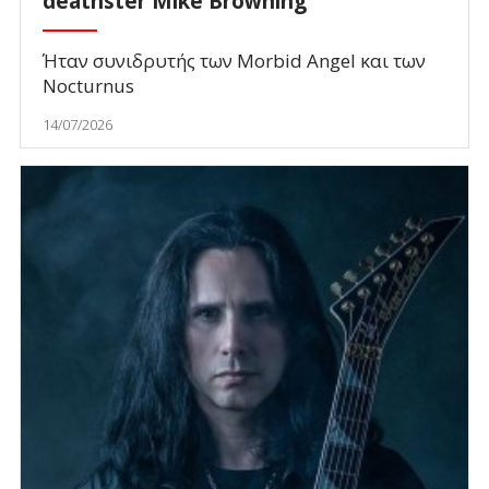
deathster Mike Browning
Ήταν συνιδρυτής των Morbid Angel και των
Nocturnus
14/07/2026