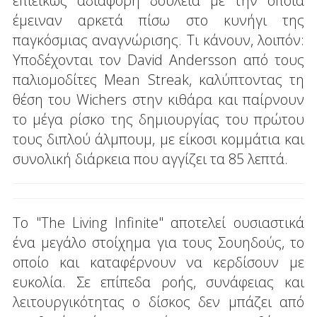
επιεικώς αδιάφορη δουλειά με την οποία
έμειναν αρκετά πίσω στο κυνήγι της
παγκόσμιας αναγνώρισης. Τι κάνουν, λοιπόν:
Υποδέχονται τον David Andersson από τους
παλιομοδίτες Mean Streak, καλύπτοντας τη
θέση του Wichers στην κιθάρα και παίρνουν
το μέγα ρίσκο της δημιουργίας του πρώτου
τους διπλού άλμπουμ, με είκοσι κομμάτια και
συνολική διάρκεια που αγγίζει τα 85 λεπτά.
Το "The Living Infinite" αποτελεί ουσιαστικά
ένα μεγάλο στοίχημα για τους Σουηδούς, το
οποίο και καταφέρνουν να κερδίσουν με
ευκολία. Σε επίπεδα ροής, συνάφειας και
λειτουργικότητας ο δίσκος δεν μπάζει από