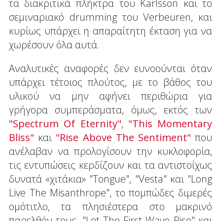
τα διακριτικά πλήκτρα του Karlsson και το
σεμιναριακό drumming του Verbeuren, και
κυρίως υπάρχει η απαραίτητη έκταση για να
χωρέσουν όλα αυτά.
Αναλυτικές αναφορές δεν ευνοούνται όταν
υπάρχει τέτοιος πλούτος, με το βάθος του
υλικού να μην αφήνει περιθώρια για
γρήγορα συμπεράσματα, όμως, εκτός των
"Spectrum Of Eternity"
,
"This Momentary
Bliss"
και
"Rise Above The Sentiment"
που
ανέλαβαν να προλογίσουν την κυκλοφορία,
τις εντυπώσεις κερδίζουν και τα αντιστοίχως
δυνατά «χιτάκια» "Tongue", "Vesta" και "Long
Live The Misanthrope", το πομπώδες διμερές
ομότιτλο, τα πλησιέστερα στο μακρινό
παρελθόν τους, "Let The First Wave Rise" και