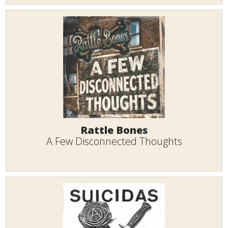
Rattle Bones
A Few Disconnected Thoughts