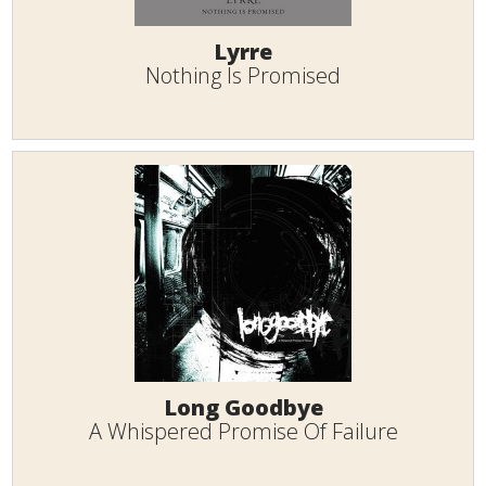
Lyrre
Nothing Is Promised
Long Goodbye
A Whispered Promise Of Failure