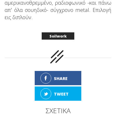
αμερικανοθρεμμένο, ραδιοφωνικό -και πάνω
απ' όλα σουηδικό- σύγχρονο metal. Επιλογή
εις διπλούν.
Soilwork
SHARE
TWEET
ΣΧΕΤΙΚΑ