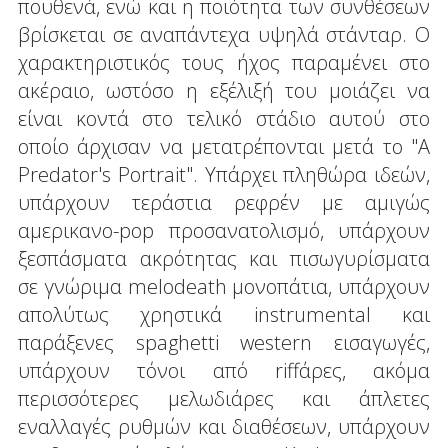
πουθενά, ενώ και η ποιότητα των συνθέσεων
βρίσκεται σε αναπάντεχα υψηλά στάνταρ. Ο
χαρακτηριστικός τους ήχος παραμένει στο
ακέραιο, ωστόσο η εξέλιξή του μοιάζει να
είναι κοντά στο τελικό στάδιο αυτού στο
οποίο άρχισαν να μετατρέπονται μετά το "A
Predator's Portrait". Υπάρχει πληθώρα ιδεών,
υπάρχουν τεράστια ρεφρέν με αμιγώς
αμερικανο-pop προσανατολισμό, υπάρχουν
ξεσπάσματα ακρότητας και πισωγυρίσματα
σε γνώριμα melodeath μονοπάτια, υπάρχουν
απολύτως χρηστικά instrumental και
παράξενες spaghetti western εισαγωγές,
υπάρχουν τόνοι από riffάρες, ακόμα
περισσότερες μελωδιάρες και άπλετες
εναλλαγές ρυθμών και διαθέσεων, υπάρχουν