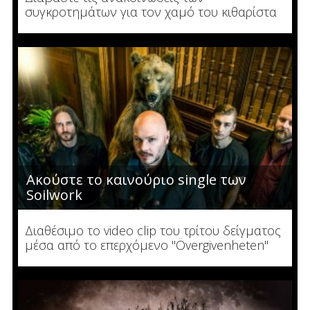
συγκροτημάτων για τον χαμό του κιθαρίστα
Ακούστε το καινούριο single των
Soilwork
Διαθέσιμο το video clip του τρίτου δείγματος
μέσα από το επερχόμενο "Övergivenheten"