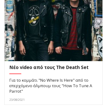
Νέο video από τους The Death Set
Για το κομμάτι "No Where Is Here" από το
επερχόμενο άλμπουμ τους "How To Tune A
Parrot"
23/08/2021