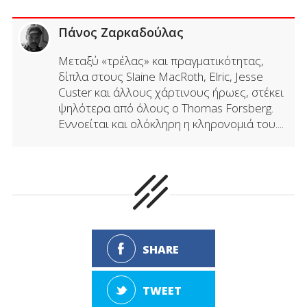
Πάνος Ζαρκαδούλας
Μεταξύ «τρέλας» και πραγματικότητας,
δίπλα στους Slaine MacRoth, Elric, Jesse
Custer και άλλους χάρτινους ήρωες, στέκει
ψηλότερα από όλους ο Thomas Forsberg.
Εννοείται και ολόκληρη η κληρονομιά του....
SHARE
TWEET