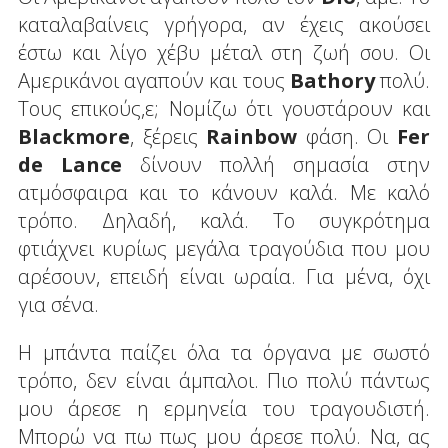
καταλαβαίνεις γρήγορα, αν έχεις ακούσει
έστω και λίγο χέβυ μέταλ στη ζωή σου. Οι
Αμερικάνοι αγαπούν και τους
Bathory
πολύ.
Τους επικούς,ε; Νομίζω ότι γουστάρουν και
Blackmore
, ξέρεις
Rainbow
φάση. Οι
Fer
de
Lance
δίνουν πολλή σημασία στην
ατμόσφαιρα και το κάνουν καλά. Με καλό
τρόπο. Δηλαδή, καλά. Το συγκρότημα
φτιάχνει κυρίως μεγάλα τραγούδια που μου
αρέσουν, επειδή είναι ωραία. Για μένα, όχι
για σένα.
Η μπάντα παίζει όλα τα όργανα με σωστό
τρόπο, δεν είναι άμπαλοι. Πιο πολύ πάντως
μου άρεσε η ερμηνεία του τραγουδιστή.
Μπορώ να πω πως μου άρεσε πολύ. Να, ας