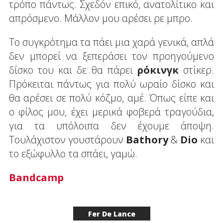
τρόπο πάντως. Σχεδόν επικό, ανατολίτικο και
απρόσμενο. Μάλλον μου αρέσει ρε μπρο.
Το συγκρότημα τα πάει μια χαρά γενικά, απλά
δεν μπορεί να ξεπεράσει τον προηγούμενο
δίσκο του και δε θα πάρει
ρόκινγκ
στίκερ.
Πρόκειται πάντως για πολύ ωραίο δίσκο και
θα αρέσει σε πολύ κόζμο, αμέ. Όπως είπε και
ο φίλος μου, έχει μερικά φοβερά τραγούδια,
για τα υπόλοιπα δεν έχουμε άποψη.
Τουλάχιστον γουστάρουν
Bathory
&
Dio
και
το εξώφυλλο τα σπάει, γαμώ.
Bandcamp
Fer De Lance