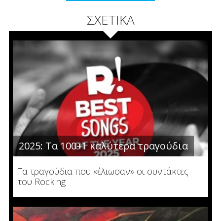
ΣΧΕΤΙΚΑ
2025: Τα 100+1 καλύτερα τραγούδια
Τα τραγούδια που «έλιωσαν» οι συντάκτες
του Rocking