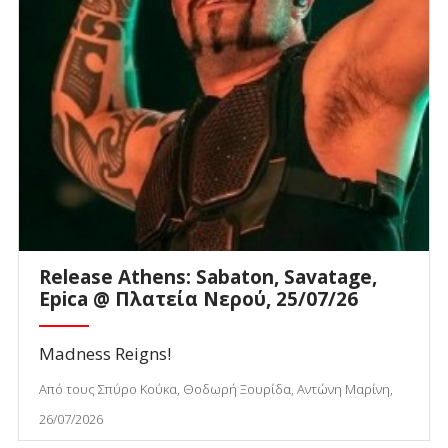
Release Athens: Sabaton, Savatage,
Epica @ Πλατεία Νερού, 25/07/26
Madness Reigns!
Από τους Σπύρο Κούκα, Θοδωρή Ξουρίδα, Αντώνη Μαρίνη,
26/07/2026