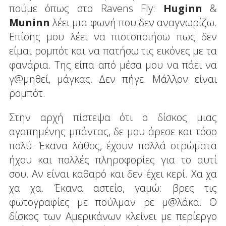
πούμε όπως στο Ravens Fly:
Huginn
&
Muninn
λέει μια φωνή που δεν αναγνωρίζω.
Επίσης μου λέει να πιστοποιήσω πως δεν
είμαι ρομπότ και να πατήσω τις εικόνες με τα
φανάρια. Της είπα από μέσα μου να πάει να
γ@μηθεί, μάγκας. Δεν πήγε. Μάλλον είναι
ρομπότ.
Στην αρχή πίστεψα ότι ο δίσκος μιας
αγαπημένης μπάντας, δε μου άρεσε και τόσο
πολύ. Έκανα λάθος, έχουν πολλά στρώματα
ήχου και πολλές πληροφορίες για το αυτί
σου. Αν είναι καθαρό και δεν έχει κερί. Χα χα
χα χα. Έκανα αστείο, γαμώ: βρες τις
φωτογραφίες με πούλμαν ρε μ@λάκα. Ο
δίσκος των Αμερικάνων κλείνει με περίεργο