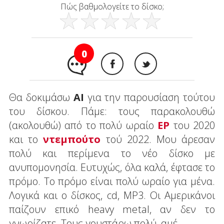
Πώς βαθμολογείτε το δίσκο;
0
Θα δοκιμάσω
ΑΙ
για την παρουσίαση τούτου
του δίσκου. Πάμε: τους παρακολουθώ
(ακολουθώ) από το πολύ ωραίο
ΕΡ
του 2020
και το
ντεμπούτο
τού 2022. Μου άρεσαν
πολύ και περίμενα το νέο δίσκο με
ανυπομονησία. Ευτυχώς, όλα καλά, έφτασε το
πρόμο. Το πρόμο είναι πολύ ωραίο για μένα.
Λογικά και ο δίσκος, cd, MP3. Οι Αμερικάνοι
παίζουν επικό heavy metal, αν δεν το
γνωρίζατε. Τους γουστάρω πολύ, αμέ.