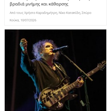
βραδιά μνήμης και κάθαρσης
Από τους Χρήστο Καραδημήτρη, Νίκο Καταπίδη, Σπύρο
Κούκα, 10/07/2026