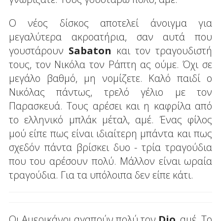
Ο νέος δίσκος αποτελεί άνοιγμα για
μεγαλύτερα ακροατήρια, σαν αυτά που
γουστάρουν
Sabaton
και τον τραγουδιστή
τους, τον Νικόλα τον Ράπτη ας ούμε. Όχι σε
μεγάλο βαθμό, μη νομίζετε. Καλό παιδί ο
Νικόλας πάντως, τρελό γέλιο με τον
Παρασκευά. Τους αρέσει και η καφρίλα από
το ελληνικό μπλάκ μέταλ, αμέ. Ένας φίλος
μού είπε πως είναι ιδιαίτερη μπάντα και πως
σχεδόν πάντα βρίσκει δυο - τρία τραγούδια
που του αρέσουν πολύ. Μάλλον είναι ωραία
τραγούδια. Για τα υπόλοιπα δεν είπε κάτι.
Οι Αμερικάνοι αγαπούν πολύ τον
Dio
, αμέ. Το