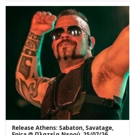
Release Athens: Sabaton, Savatage,
Epica @ Πλατεία Νερού, 25/07/26