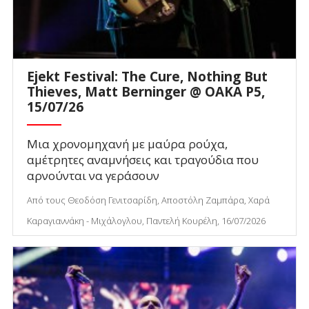
Ejekt Festival: The Cure, Nothing But
Thieves, Matt Berninger @ ΟΑΚΑ P5,
15/07/26
Μια χρονομηχανή με μαύρα ρούχα,
αμέτρητες αναμνήσεις και τραγούδια που
αρνούνται να γεράσουν
Από τους Θεοδόση Γενιτσαρίδη, Αποστόλη Ζαμπάρα, Χαρά
Καραγιαννάκη - Μιχάλογλου, Παντελή Κουρέλη, 16/07/2026