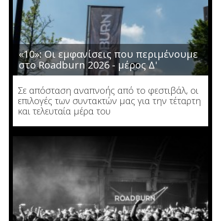
«10»: Οι εμφανίσεις που περιμένουμε
στο Roadburn 2026 - μέρος Δ'
Σε απόσταση αναπνοής από το φεστιβάλ, οι
επιλογές των συντακτών μας για την τέταρτη
και τελευταία μέρα του