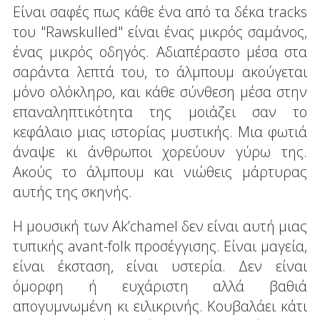
Είναι σαφές πως κάθε ένα από τα δέκα tracks
του "Rawskulled" είναι ένας μικρός σαμάνος,
ένας μικρός οδηγός. Αδιαπέραστο μέσα στα
σαράντα λεπτά του, το άλμπουμ ακούγεται
μόνο ολόκληρο, και κάθε σύνθεση μέσα στην
επαναληπτικότητα της μοιάζει σαν το
κεφάλαιο μιας ιστορίας μυστικής. Μια φωτιά
άναψε κι άνθρωποι χορεύουν γύρω της.
Ακούς το άλμπουμ και νιώθεις μάρτυρας
αυτής της σκηνής.
Η μουσική των Ak’chamel δεν είναι αυτή μιας
τυπικής avant-folk προσέγγισης. Είναι μαγεία,
είναι έκσταση, είναι υστερία. Δεν είναι
όμορφη ή ευχάριστη αλλά βαθιά
απογυμνωμένη κι ειλικρινής. Κουβαλάει κάτι