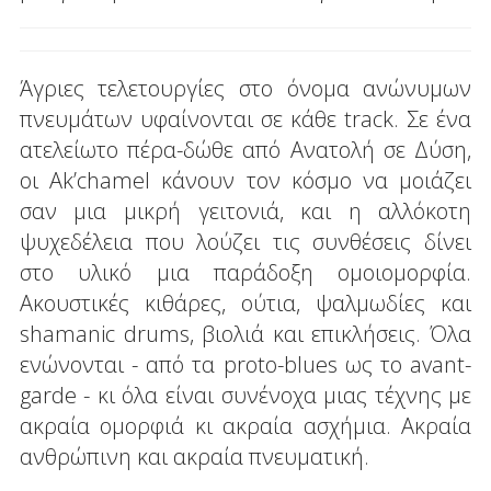
Άγριες τελετουργίες στο όνομα ανώνυμων
πνευμάτων υφαίνονται σε κάθε track. Σε ένα
ατελείωτο πέρα-δώθε από Ανατολή σε Δύση,
οι Ak’chamel κάνουν τον κόσμο να μοιάζει
σαν μια μικρή γειτονιά, και η αλλόκοτη
ψυχεδέλεια που λούζει τις συνθέσεις δίνει
στο υλικό μια παράδοξη ομοιομορφία.
Ακουστικές κιθάρες, ούτια, ψαλμωδίες και
shamanic drums, βιολιά και επικλήσεις. Όλα
ενώνονται - από τα proto-blues ως το avant-
garde - κι όλα είναι συνένοχα μιας τέχνης με
ακραία ομορφιά κι ακραία ασχήμια. Ακραία
ανθρώπινη και ακραία πνευματική.