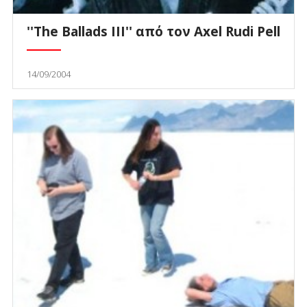
''The Ballads III'' από τον Axel Rudi Pell
14/09/2004