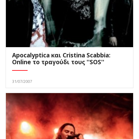
Apocalyptica και Cristina Scabbia:
Online το τραγούδι τους ''SOS''
31/07/2007