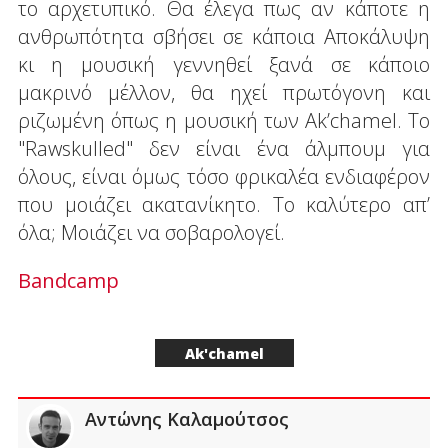
το αρχετυπικό. Θα έλεγα πως αν κάποτε η
ανθρωπότητα σβήσει σε κάποια Αποκάλυψη
κι η μουσική γεννηθεί ξανά σε κάποιο
μακρινό μέλλον, θα ηχεί πρωτόγονη και
ριζωμένη όπως η μουσική των Ak’chamel. Το
"Rawskulled" δεν είναι ένα άλμπουμ για
όλους, είναι όμως τόσο φρικαλέα ενδιαφέρον
που μοιάζει ακατανίκητο. Το καλύτερο απ’
όλα; Μοιάζει να σοβαρολογεί.
Bandcamp
Ak'chamel
Αντώνης Καλαμούτσος