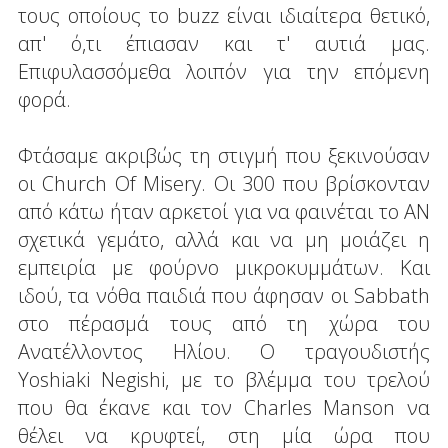
τους οποίους το buzz είναι ιδιαίτερα θετικό,
απ' ό,τι έπιασαν και τ' αυτιά μας.
Επιφυλασσόμεθα λοιπόν για την επόμενη
φορά.
Φτάσαμε ακριβώς τη στιγμή που ξεκινούσαν
οι Church Of Misery. Οι 300 που βρίσκονταν
από κάτω ήταν αρκετοί για να φαινέται το AN
σχετικά γεμάτο, αλλά και να μη μοιάζει η
εμπειρία με φούρνο μικροκυμμάτων. Και
ιδού, τα νόθα παιδιά που άφησαν οι Sabbath
στο πέρασμά τους από τη χώρα του
Ανατέλλοντος Ηλίου. O τραγουδιστής
Yoshiaki Negishi, με το βλέμμα του τρελού
που θα έκανε και τον Charles Manson να
θέλει να κρυφτεί, στη μία ώρα που