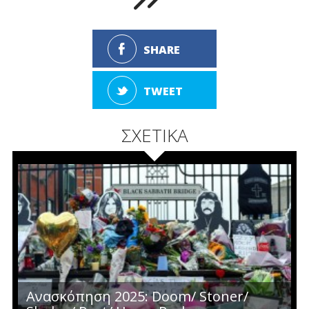
SHARE
TWEET
ΣΧΕΤΙΚΑ
Ανασκόπηση 2025: Doom/ Stoner/