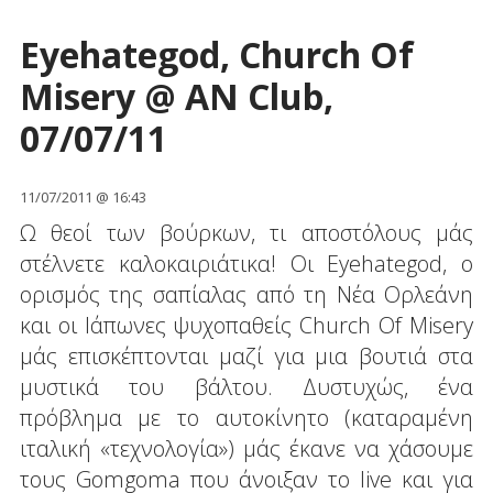
Eyehategod, Church Of
Misery @ AN Club,
07/07/11
11/07/2011 @ 16:43
Ω θεοί των βούρκων, τι αποστόλους μάς
στέλνετε καλοκαιριάτικα! Οι Eyehategod, o
ορισμός της σαπίαλας από τη Νέα Ορλεάνη
και οι Ιάπωνες ψυχοπαθείς Church Of Misery
μάς επισκέπτονται μαζί για μια βουτιά στα
μυστικά του βάλτου. Δυστυχώς, ένα
πρόβλημα με το αυτοκίνητο (καταραμένη
ιταλική «τεχνολογία») μάς έκανε να χάσουμε
τους Gomgoma που άνοιξαν το live και για