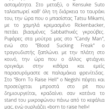
ασταμάτητα. Στο μεταξύ, ο Kensuke Suto
ταλαιπωρεί καθ' όλη τη διάρκεια το ταυράκι
του, την ώρα που ο μπασίστας Tatsu Mikami,
με το χαμηλά κρεμασμένο Rickenbacker,
πετάει βιασμένες Sabbathικές γκρούβες.
Ριφάρες στα μούτρα μας στο "Candy Man",
ενώ στο "Blood Sucking Freak" o
τραγουδιστής ξαπλώνει με την πλάτη στο
κοινό, την ώρα που ο άλλος φτιάχνει
οριγκάμι στην κιθάρα και εμείς
παρασυρόμαστε σε παλαμάκια φρενίτιδας.
Στο "Born To Raise Hell" ο Negishi πέφτει και
προσεύχεται μπροστά στο pit που
δημιουργείται, κραδαίνει σαν κατάνα το
stand του μικροφώνου πάνω από το κεφάλια
μας, ενώ ουρλιάζει «born to raise hell»!