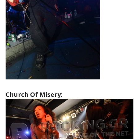
Church Of Misery: