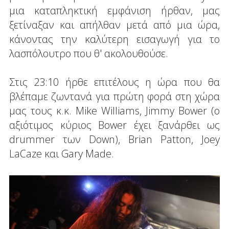
μια καταπληκτική εμφάνιση ήρθαν, μας
ξετίναξαν και απήλθαν μετά από μια ώρα,
κάνοντας την καλύτερη εισαγωγή για το
λασπόλουτρο που θ' ακολουθούσε.
Στις 23:10 ήρθε επιτέλους η ώρα που θα
βλέπαμε ζωντανά για πρώτη φορά στη χώρα
μας τους κ.κ. Mike Williams, Jimmy Bower (ο
αξιότιμος κύριος Bower έχει ξανάρθει ως
drummer των Down), Brian Patton, Joey
LaCaze και Gary Made.