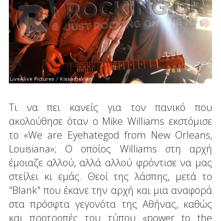
Τι να πει κανείς για τον πανικό που
ακολούθησε όταν ο Mike Williams εκστόμισε
το «We are Eyehategod from New Orleans,
Louisiana»; Ο οποίος Williams στη αρχή
έμοιαζε αλλού, αλλά αλλού φρόντισε να μας
στείλει κι εμάς. Θεοί της λάσπης, μετά το
"Blank" που έκανε την αρχή και μια αναφορά
στα πρόσφτα γεγονότα της Αθήνας, καθώς
και προτροπές του τύπου «power to the