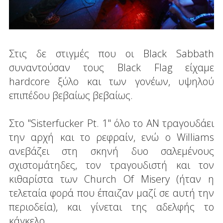
Στις δε στιγμές που οι Black Sabbath
συναντούσαν τους Black Flag είχαμε
hardcore ξύλο και των γονέων, υψηλού
επιπέδου βεβαίως βεβαίως.
Στο "Sisterfucker Pt. 1" όλο το AN τραγουδάει
την αρχή και το ρεφραίν, ενώ ο Williams
ανεβάζει στη σκηνή δυο σαλεμένους
σχιστομάτηδες, τον τραγουδιστή και τον
κιθαρίστα των Church Of Misery (ήταν η
τελεταία φορά που έπαιζαν μαζί σε αυτή την
περιοδεία), και γίνεται της αδελφής το
κάγκελο.