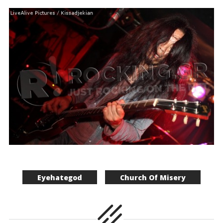
Eyehategod
Church Of Misery