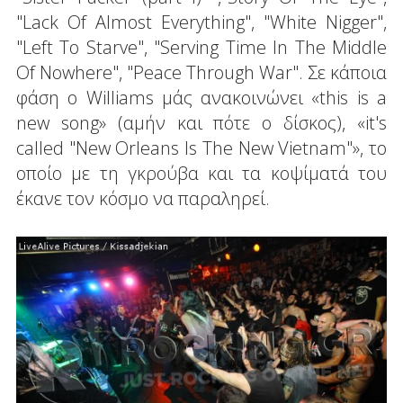
"Lack Of Almost Everything", "White Nigger",
"Left To Starve", "Serving Time In The Middle
Of Nowhere", "Peace Thrοugh War". Σε κάποια
φάση ο Williams μάς ανακοινώνει «this is a
new song» (αμήν και πότε ο δίσκος), «it's
called "New Orleans Is The New Vietnam"», το
οποίο με τη γκρούβα και τα κοψίματά του
έκανε τον κόσμο να παραληρεί.