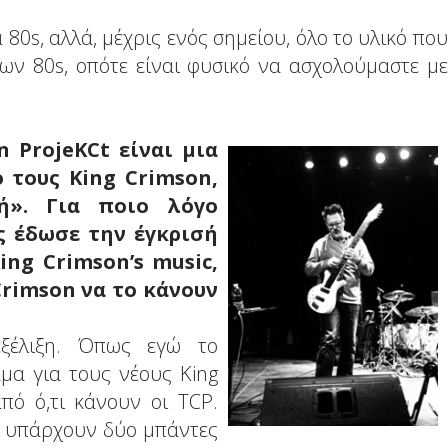
80s, αλλά, μέχρις ενός σημείου, όλο το υλικό που
των 80s, οπότε είναι φυσικό να ασχολούμαστε με
n ProjeKCt είναι μια
 τους King Crimson,
ή». Για ποιο λόγο
ας έδωσε την έγκρισή
ing Crimson’s music,
Crimson να το κάνουν
εξέλιξη. Όπως εγώ το
αμα για τους νέους King
από ό,τι κάνουν οι TCP.
τι υπάρχουν δύο μπάντες