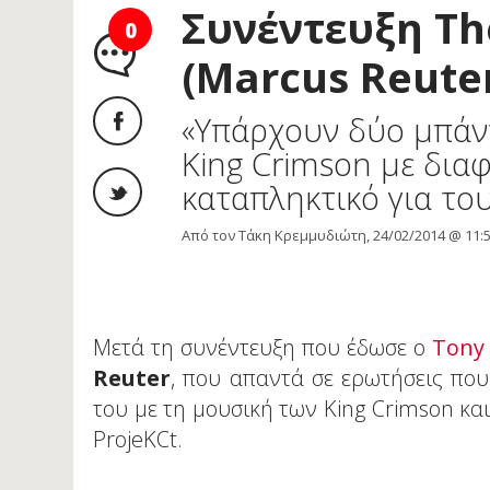
Συνέντευξη Th
0
(Marcus Reute
«Υπάρχουν δύο μπάν
King Crimson με διαφ
καταπληκτικό για του
Από τον Τάκη Κρεμμυδιώτη, 24/02/2014 @ 11:
Μετά τη συνέντευξη που έδωσε ο
Tony 
Reuter
, που απαντά σε ερωτήσεις πο
του με τη μουσική των King Crimson και
ProjeKCt.