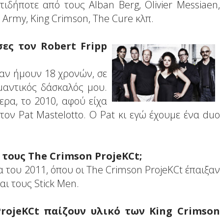
τιδήποτε από τους Alban Berg, Olivier Messiaen,
 Army, King Crimson, The Cure κλπ.
ες τον Robert Fripp
ταν ήμουν 18 χρονών, σε
ημαντικός δάσκαλός μου.
ρα, το 2010, αφού είχα
τον Pat Mastelotto. Ο Pat κι εγώ έχουμε ένα duo
 τους The Crimson ProjeKCt;
 του 2011, όπου οι The Crimson ProjeKCt έπαιξαν
αι τους Stick Men.
ProjeKCt παίζουν υλικό των King Crimson