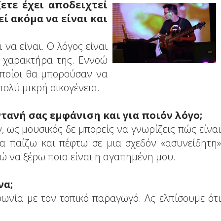
ετε έχει αποδειχτεί
ί ακόμα να είναι και
 να είναι. Ο λόγος είναι
ό χαρακτήρα της. Εννοώ
 οποίοι θα μπορούσαν να
πολύ μικρή οικογένεια.
τανή σας εμφάνιση και για ποιόν λόγο;
 ως μουσικός δε μπορείς να γνωρίζεις πώς είναι
να παίζω και πέφτω σε μια σχεδόν «ασυνείδητη»
ώ να ξέρω ποια είναι η αγαπημένη μου.
να;
φωνία με τον τοπικό παραγωγό. Ας ελπίσουμε ότι