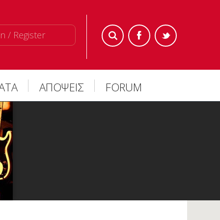
n / Register
ΜΑΤΑ
ΑΠΟΨΕΙΣ
FORUM