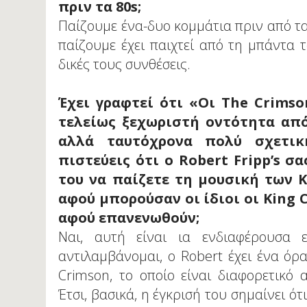
πριν τα 80s;
Παίζουμε ένα-δυο κομμάτια πριν από τα 
παίζουμε έχει παιχτεί από τη μπάντα 
δικές τους συνθέσεις.
Έχει γραφτεί ότι «Οι The Crimso
τελείως ξεχωριστή οντότητα από
αλλά ταυτόχρονα πολύ σχετικ
πιστεύεις ότι ο Robert Fripp’s σ
του να παίζετε τη μουσική των K
αφού μπορούσαν οι ίδιοι οι King 
αφού επανενωθούν;
Ναι, αυτή είναι ια ενδιαφέρουσα 
αντιλαμβάνομαι, ο Robert έχει ένα όρ
Crimson, το οποίο είναι διαφορετικό 
Έτσι, βασικά, η έγκρισή του σημαίνει ό