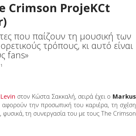
e Crimson ProjeKCt
r)
τες που παίζουν τη μουσική των
ορετικούς τρόπους, κι αυτό είναι
ς fans»
51
Levin
στον Κώστα Σακκαλή, σειρά έχει ο
Markus
υ αφορούν την προσωπική του καριέρα, τη σχέση
, φυσικά, τη συνεργασία του με τους The Crimson