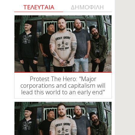
ΤΕΛΕΥΤΑΙΑ
ΔΗΜΟΦΙΛΗ
Protest The Hero: "Major
corporations and capitalism will
lead this world to an early end"