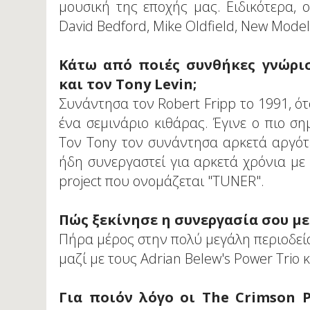
μουσική της εποχής μας. Ειδικότερα, ο
David Bedford, Mike Oldfield, New Model
Κάτω από ποιές συνθήκες γνώρισ
και τον Tony Levin;
Συνάντησα τον Robert Fripp το 1991, ό
ένα σεμινάριο κιθάρας. Έγινε ο πιο σ
Τον Tony τον συνάντησα αρκετά αργότε
ήδη συνεργαστεί για αρκετά χρόνια με 
project που ονομάζεται "TUNER".
Πώς ξεκίνησε η συνεργασία σου με
Πήρα μέρος στην πολύ μεγάλη περιοδεία
μαζί με τους Adrian Belew's Power Trio κ
Για ποιόν λόγο οι The Crimson 