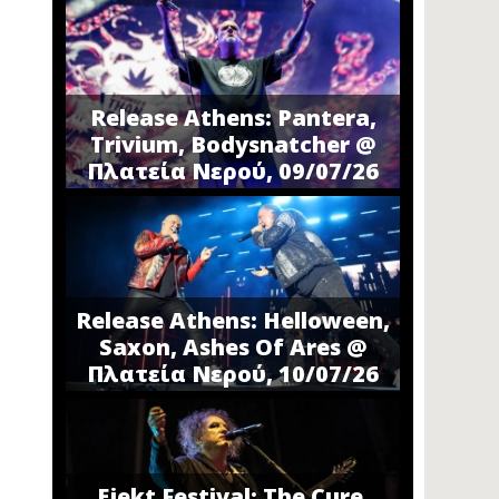
Release Athens: Pantera,
Trivium, Bodysnatcher @
Πλατεία Νερού, 09/07/26
Release Athens: Helloween,
Saxon, Ashes Of Ares @
Πλατεία Νερού, 10/07/26
Ejekt Festival: The Cure,