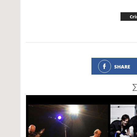
Cr
SHARE