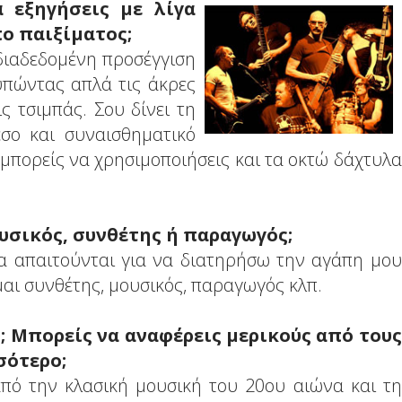
 εξηγήσεις με λίγα
πο παιξίματος;
α διαδεδομένη προσέγγιση
τυπώντας απλά τις άκρες
ς τσιμπάς. Σου δίνει τη
σο και συναισθηματικό
 μπορείς να χρησιμοποιήσεις και τα οκτώ δάχτυλα
υσικός, συνθέτης ή παραγωγός;
α απαιτούνται για να διατηρήσω την αγάπη μου
μαι συνθέτης, μουσικός, παραγωγός κλπ.
υ; Μπορείς να αναφέρεις μερικούς από τους
σότερο;
από την κλασική μουσική του 20ου αιώνα και τη