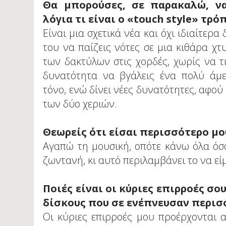
Θα μπορούσες, σε παρακαλώ, να
λόγια τι είναι ο «touch style» τρό
Είναι μια σχετικά νέα και όχι ιδιαίτερ
του να παίζεις νότες σε μια κιθάρα χ
των δακτύλων στις χορδές, χωρίς να τι
δυνατότητα να βγάλεις ένα πολύ άμε
τόνο, ενώ δίνει νέες δυνατότητες, αφού
των δύο χεριών.
Θεωρείς ότι είσαι περισσότερο μο
Αγαπώ τη μουσική, οπότε κάνω όλα όσ
ζωντανή, κι αυτό περιλαμβάνει το να εί
Ποιές είναι οι κύριες επιρροές σο
δίσκους που σε ενέπνευσαν περισ
Οι κύριες επιρροές μου προέρχονται 