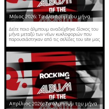
Μάιος 2026: Το άλμπουμ του μήνα
Δείτε ποιο άλμπουμ αναδείχθηκε δίσκος του
μήνα μεταξύ των νέων κυκλοφοριών που
παρουσιάστηκαν από τις σελίδες του site μας
Απρίλιος 2026: Το άλμπουμ του μήνα