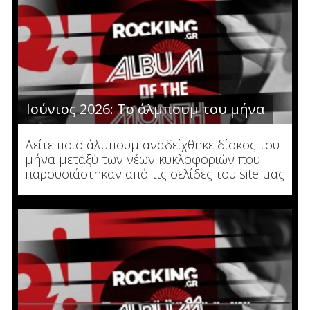
Ιούνιος 2026: Το άλμπουμ του μήνα
Δείτε ποιο άλμπουμ αναδείχθηκε δίσκος του
μήνα μεταξύ των νέων κυκλοφοριών που
παρουσιάστηκαν από τις σελίδες του site μας