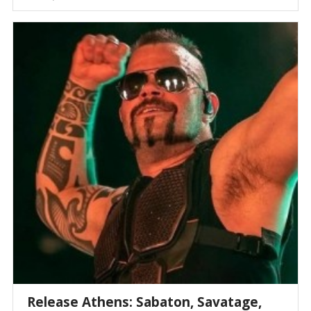
Release Athens: Sabaton, Savatage,