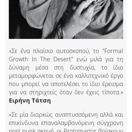
«Σε ένα πλαίσιο αυτοσκοπού, το "Formal
Growth In The Desert" ενώ μιλά για τη
δύναμη μέσα στη δυστυχία, το ίδιο
μεταμορφώνεται σε ένα καλλιτεχνικό έργο
που μπορεί να αποτελέσει το ίδιο έρεισμα
για να στηριχτείς όταν δεν έχεις τίποτα.»
Ειρήνη Τάτση
«Σε μία διαρκώς αναπτυσσόμενη αλλά και
επικίνδυνα επαναλαμβανόμενη σύγχρονη
post punk σκηνή, οι Protomartyr βρίσκουν