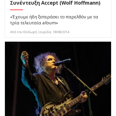
Συνέντευξη Accept (Wolf Hoffmann)
«Έχουμε ήδη ξεπεράσει το παρελθόν με τα
τρία τελευταία album»
Από τον Θοδωρή Ξουρίδα, 18/08/2014