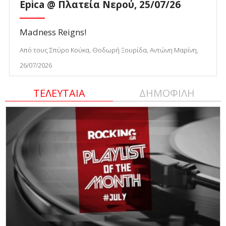
Epica @ Πλατεία Νερού, 25/07/26
Madness Reigns!
Από τους Σπύρο Κούκα, Θοδωρή Ξουρίδα, Αντώνη Μαρίνη,
26/07/2026
ΤΕΛΕΥΤΑΙΑ
ΔΗΜΟΦΙΛΗ