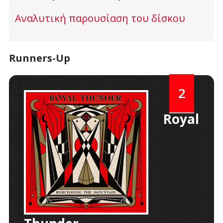
Αναλυτική παρουσίαση του δίσκου
Runners-Up
2
Royal