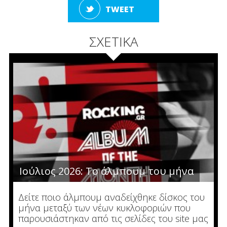
TWEET
ΣΧΕΤΙΚΑ
Ιούλιος 2026: Το άλμπουμ του μήνα
Δείτε ποιο άλμπουμ αναδείχθηκε δίσκος του
μήνα μεταξύ των νέων κυκλοφοριών που
παρουσιάστηκαν από τις σελίδες του site μας