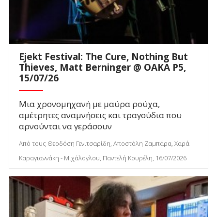
Ejekt Festival: The Cure, Nothing But
Thieves, Matt Berninger @ ΟΑΚΑ P5,
15/07/26
Μια χρονομηχανή με μαύρα ρούχα,
αμέτρητες αναμνήσεις και τραγούδια που
αρνούνται να γεράσουν
Από τους Θεοδόση Γενιτσαρίδη, Αποστόλη Ζαμπάρα, Χαρά
Καραγιαννάκη - Μιχάλογλου, Παντελή Κουρέλη, 16/07/2026