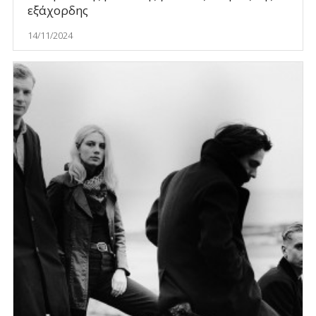
εξάχορδης
14/11/2024