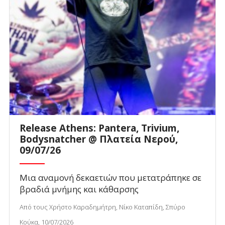
Release Athens: Pantera, Trivium,
Bodysnatcher @ Πλατεία Νερού,
09/07/26
Μια αναμονή δεκαετιών που μετατράπηκε σε
βραδιά μνήμης και κάθαρσης
Από τους Χρήστο Καραδημήτρη, Νίκο Καταπίδη, Σπύρο
Κούκα, 10/07/2026