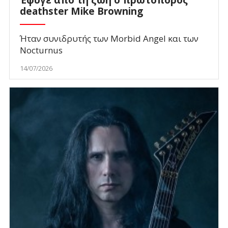
deathster Mike Browning
Ήταν συνιδρυτής των Morbid Angel και των
Nocturnus
14/07/2026