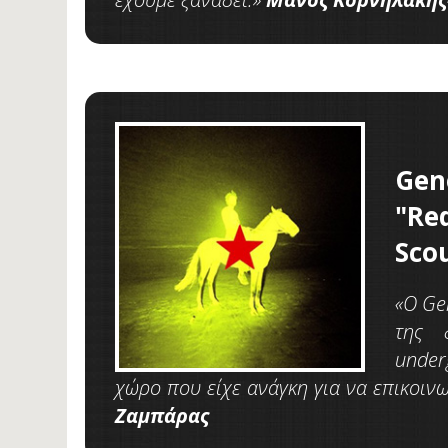
Gen
"Re
Sco
«Ο Ge
της 
under
χώρο που είχε ανάγκη για να επικοινω
Ζαμπάρας