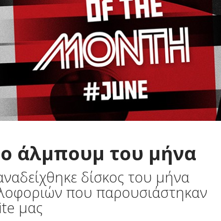
 Το άλμπουμ του μήνα
αναδείχθηκε δίσκος του μήνα
κλοφοριών που παρουσιάστηκαν
ite μας