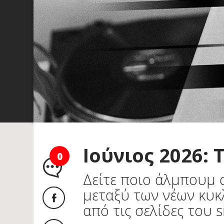
Ιούνιος 2026:
0
Δείτε ποιο άλμπουμ 
μεταξύ των νέων κυ
από τις σελίδες του s