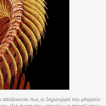
ου αποδεικνύει πως οι δημιουργοί του μπορούν
με την ίδια άνεση που μπορούν να παραδώσουν