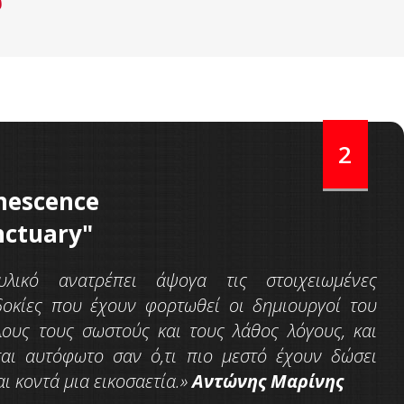
υ
2
nescence
nctuary"
υλικό ανατρέπει άψογα τις στοιχειωμένες
οκίες που έχουν φορτωθεί οι δημιουργοί του
λους τους σωστούς και τους λάθος λόγους, και
ται αυτόφωτο σαν ό,τι πιο μεστό έχουν δώσει
ι κοντά μια εικοσαετία.»
Αντώνης
Μαρίνης