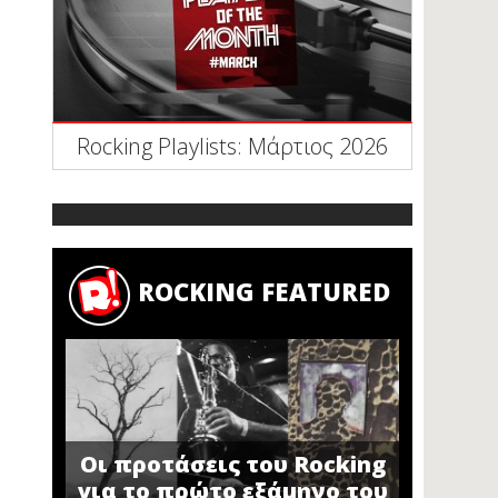
Rocking Playlists: Μάρτιος 2026
ROCKING FEATURED
Οι προτάσεις του Rocking
για το πρώτο εξάμηνο του