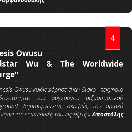
4
esis Owusu
dstar Wu & The Worldwide
urge"
nesis Owusu κυκλοφόρησε έναν δίσκο - τεκμήριο
δυνατότητας του σύγχρονου ριζοσπαστικού
ground, δημιουργώντας ακριβώς τον οριακό
νήσει τις εσωτερικές του εκρήξεις.»
Αποστόλης