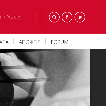
n / Register
ΜΑΤΑ
ΑΠΟΨΕΙΣ
FORUM