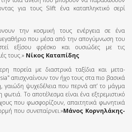
οντας για τους Slift ένα καταπληκτικό σερί
κνώνουν την κοσμική τους ενέργεια σε ένα
h μεγαθήριο που μέσα από την απογύμνωση του
τεί εξίσου φρέσκο και ουσιώδες με τις
ές τους.»
Νίκος Καταπίδης
τερη πορεία με διαστρικά ταξίδια και μετα-
sia" απισχναίνουν τον ήχο τους στα πιο βασικά
ή, γαιώδη ψυχεδέλεια που περνά απ’ το μάγμα
τη φωτιά. Το αποτέλεσμα είναι ένα εξτρεμιστικό
ήχους που φωσφορίζουν, απαιτητικά φωνητικά
ορμή που συνεπαίρνει.»
Μάνος Κορνηλάκης-