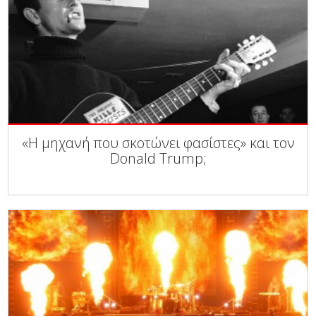
«H μηχανή που σκοτώνει φασίστες» και τον
Donald Trump;