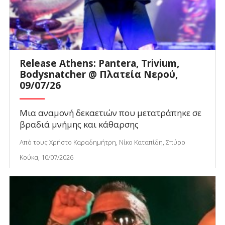
Release Athens: Pantera, Trivium,
Bodysnatcher @ Πλατεία Νερού,
09/07/26
Μια αναμονή δεκαετιών που μετατράπηκε σε
βραδιά μνήμης και κάθαρσης
Από τους Χρήστο Καραδημήτρη, Νίκο Καταπίδη, Σπύρο
Κούκα, 10/07/2026