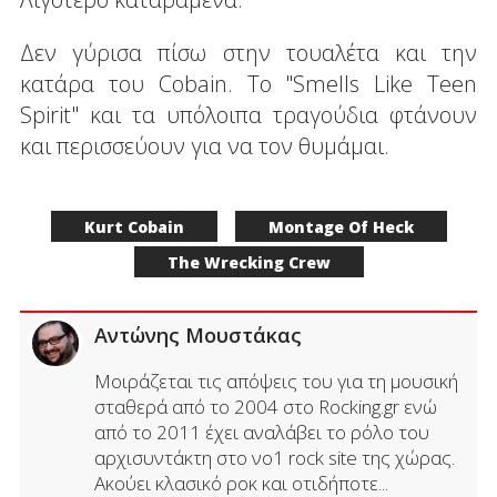
Δεν γύρισα πίσω στην τουαλέτα και την
κατάρα του Cobain. To "Smells Like Teen
Spirit" και τα υπόλοιπα τραγούδια φτάνουν
και περισσεύουν για να τον θυμάμαι.
Kurt Cobain
Montage Of Heck
The Wrecking Crew
Αντώνης Μουστάκας
Μοιράζεται τις απόψεις του για τη μουσική
σταθερά από το 2004 στο Rocking.gr ενώ
από το 2011 έχει αναλάβει το ρόλο του
αρχισυντάκτη στο νo1 rock site της χώρας.
Ακούει κλασικό ροκ και οτιδήποτε...