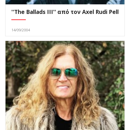
''The Ballads III'' από τον Axel Rudi Pell
14/09/2004