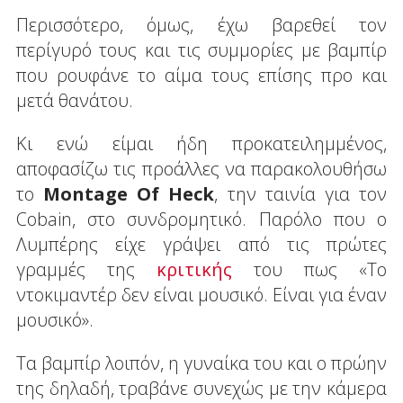
Περισσότερο, όμως, έχω βαρεθεί τον
περίγυρό τους και τις συμμορίες με βαμπίρ
που ρουφάνε το αίμα τους επίσης προ και
μετά θανάτου.
Κι ενώ είμαι ήδη προκατειλημμένος,
αποφασίζω τις προάλλες να παρακολουθήσω
το
Montage Of Heck
, την ταινία για τον
Cobain, στο συνδρομητικό. Παρόλο που ο
Λυμπέρης είχε γράψει από τις πρώτες
γραμμές της
κριτικής
του πως «Το
ντοκιμαντέρ δεν είναι μουσικό. Είναι για έναν
μουσικό».
Τα βαμπίρ λοιπόν, η γυναίκα του και ο πρώην
της δηλαδή, τραβάνε συνεχώς με την κάμερα