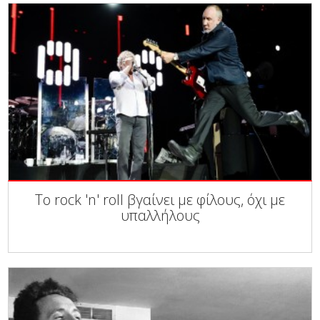
Το rock 'n' roll βγαίνει με φίλους, όχι με
υπαλλήλους