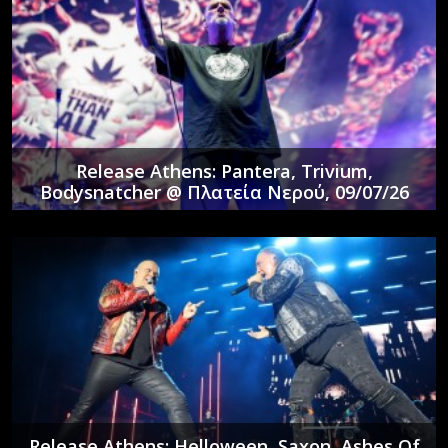
Release Athens: Pantera, Trivium,
Bodysnatcher @ Πλατεία Νερού, 09/07/26
Release Athens: Helloween, Saxon, Ashes Of