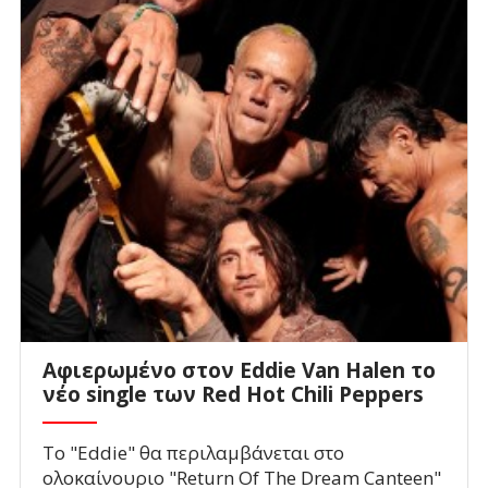
Αφιερωμένο στον Eddie Van Halen το
νέο single των Red Hot Chili Peppers
To "Eddie" θα περιλαμβάνεται στο
ολοκαίνουριο "Return Of The Dream Canteen"