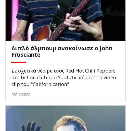
Διπλό άλμπουμ ανακοίνωσε ο John
Frusciante
Σε σχετικά νέα με τους Red Hot Chili Peppers
στο billion club του Youtube πέρασε το video
clip του "Californication"
08/12/2022