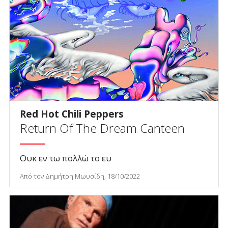
Red Hot Chili Peppers
Return Of The Dream Canteen
Ουκ εν τω πολλώ το ευ
Από τον Δημήτρη Μωυσίδη, 18/10/2022