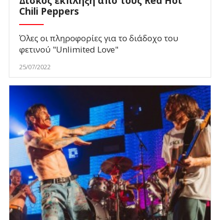
Δίσκος έκπληξη από τους Red Hot
Chili Peppers
Όλες οι πληροφορίες για το διάδοχο του
φετινού "Unlimited Love"
25/07/2022