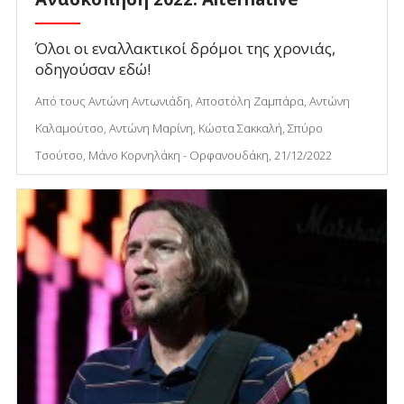
Όλοι οι εναλλακτικοί δρόμοι της χρονιάς,
οδηγούσαν εδώ!
Από τους Αντώνη Αντωνιάδη, Αποστόλη Ζαμπάρα, Αντώνη
Καλαμούτσο, Αντώνη Μαρίνη, Κώστα Σακκαλή, Σπύρο
Τσούτσο, Μάνο Κορνηλάκη - Ορφανουδάκη, 21/12/2022