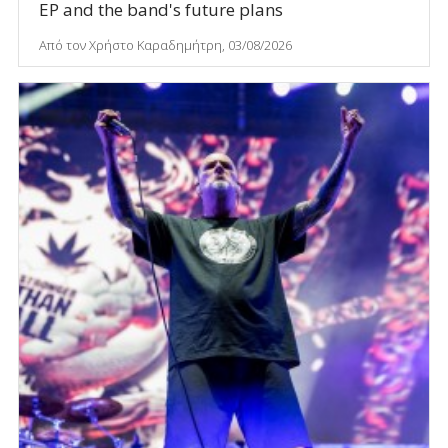
EP and the band's future plans
Από τον Χρήστο Καραδημήτρη, 03/08/2026