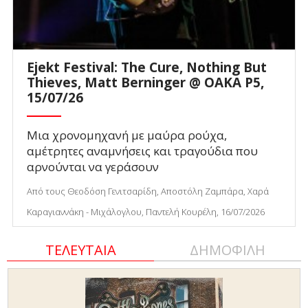
Ejekt Festival: The Cure, Nothing But
Thieves, Matt Berninger @ ΟΑΚΑ P5,
15/07/26
Μια χρονομηχανή με μαύρα ρούχα,
αμέτρητες αναμνήσεις και τραγούδια που
αρνούνται να γεράσουν
Από τους Θεοδόση Γενιτσαρίδη, Αποστόλη Ζαμπάρα, Χαρά
Καραγιαννάκη - Μιχάλογλου, Παντελή Κουρέλη, 16/07/2026
ΤΕΛΕΥΤΑΙΑ
ΔΗΜΟΦΙΛΗ