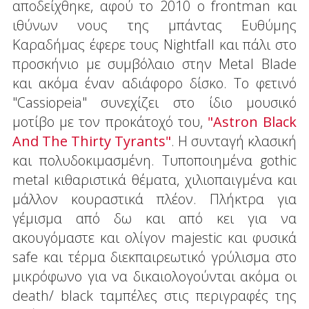
αποδείχθηκε, αφού το 2010 ο frontman και
ιθύνων νους της μπάντας Ευθύμης
Καραδήμας έφερε τους Nightfall και πάλι στο
προσκήνιο με συμβόλαιο στην Metal Blade
και ακόμα έναν αδιάφορο δίσκο. Το φετινό
"Cassiopeia" συνεχίζει στο ίδιο μουσικό
μοτίβο με τον προκάτοχό του,
"Astron Black
Αnd Τhe Thirty Tyrants"
. Η συνταγή κλασική
και πολυδοκιμασμένη. Τυποποιημένα gothic
metal κιθαριστικά θέματα, χιλιοπαιγμένα και
μάλλον κουραστικά πλέον. Πλήκτρα για
γέμισμα από δω και από κει για να
ακουγόμαστε και ολίγον majestic και φυσικά
safe και τέρμα διεκπαιρεωτικό γρύλισμα στο
μικρόφωνο για να δικαιολογούνται ακόμα οι
death/ black ταμπέλες στις περιγραφές της