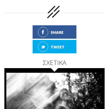
SHARE
TWEET
ΣΧΕΤΙΚΑ