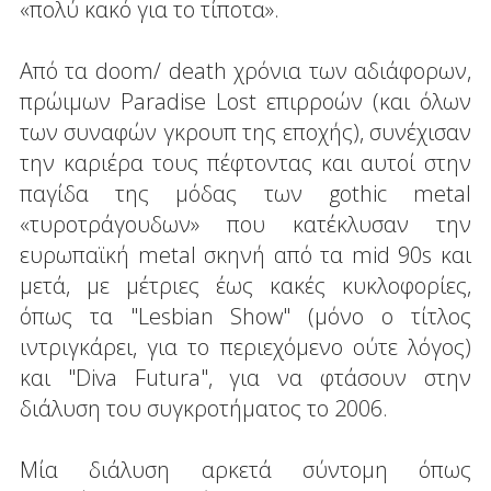
«πολύ κακό για το τίποτα».
Από τα doom/ death χρόνια των αδιάφορων,
πρώιμων Paradise Lost επιρροών (και όλων
των συναφών γκρουπ της εποχής), συνέχισαν
την καριέρα τους πέφτοντας και αυτοί στην
παγίδα της μόδας των gothic metal
«τυροτράγουδων» που κατέκλυσαν την
ευρωπαϊκή metal σκηνή από τα mid 90s και
μετά, με μέτριες έως κακές κυκλοφορίες,
όπως τα "Lesbian Show" (μόνο ο τίτλος
ιντριγκάρει, για το περιεχόμενο ούτε λόγος)
και "Diva Futura", για να φτάσουν στην
διάλυση του συγκροτήματος το 2006.
Μία διάλυση αρκετά σύντομη όπως