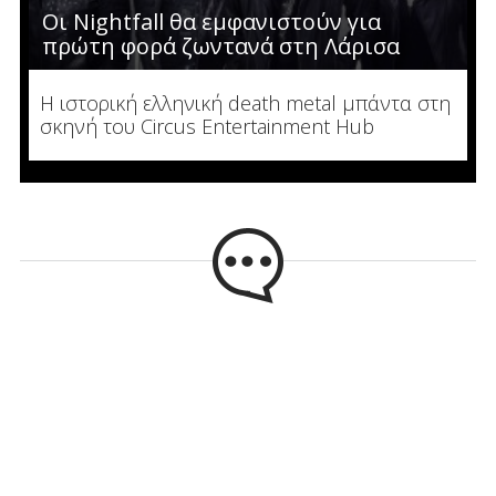
Οι Nightfall θα εμφανιστούν για
πρώτη φορά ζωντανά στη Λάρισα
Η ιστορική ελληνική death metal μπάντα στη
σκηνή του Circus Entertainment Hub