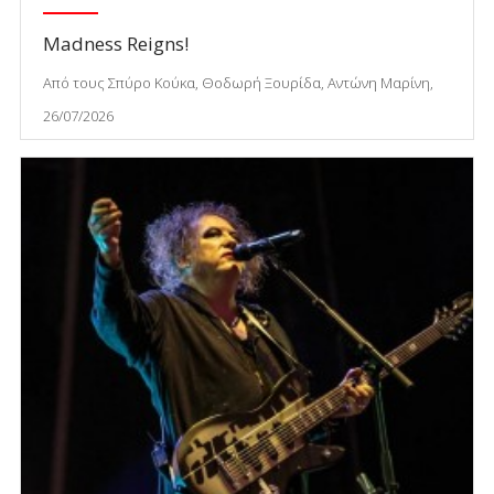
Madness Reigns!
Από τους Σπύρο Κούκα, Θοδωρή Ξουρίδα, Αντώνη Μαρίνη,
26/07/2026