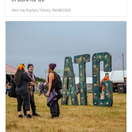
Από την Ειρήνη Τάτση, 06/08/2026