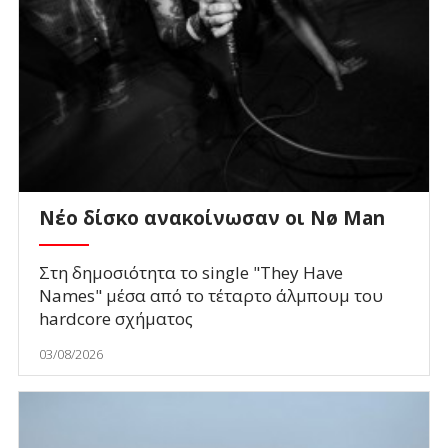
Νέο δίσκο ανακοίνωσαν οι Nø Man
Στη δημοσιότητα το single "They Have
Names" μέσα από το τέταρτο άλμπουμ του
hardcore σχήματος
03/08/2026