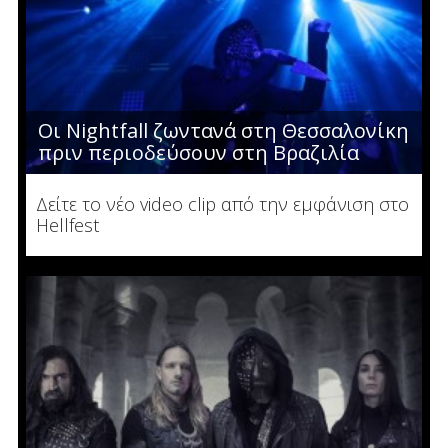
Οι Nightfall ζωντανά στη Θεσσαλονίκη
πριν περιοδεύσουν στη Βραζιλία
Δείτε το νέο video clip από την εμφάνιση στο
Hellfest