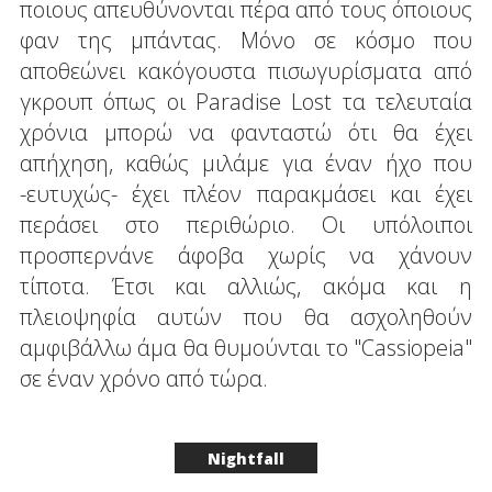
ποιους απευθύνονται πέρα από τους όποιους
φαν της μπάντας. Μόνο σε κόσμο που
αποθεώνει κακόγουστα πισωγυρίσματα από
γκρουπ όπως οι Paradise Lost τα τελευταία
χρόνια μπορώ να φανταστώ ότι θα έχει
απήχηση, καθώς μιλάμε για έναν ήχο που
-ευτυχώς- έχει πλέον παρακμάσει και έχει
περάσει στο περιθώριο. Οι υπόλοιποι
προσπερνάνε άφοβα χωρίς να χάνουν
τίποτα. Έτσι και αλλιώς, ακόμα και η
πλειοψηφία αυτών που θα ασχοληθούν
αμφιβάλλω άμα θα θυμούνται το "Cassiopeia"
σε έναν χρόνο από τώρα.
Nightfall