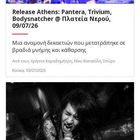
Release Athens: Pantera, Trivium,
Bodysnatcher @ Πλατεία Νερού,
09/07/26
Μια αναμονή δεκαετιών που μετατράπηκε σε
βραδιά μνήμης και κάθαρσης
Από τους Χρήστο Καραδημήτρη, Νίκο Καταπίδη, Σπύρο
Κούκα, 10/07/2026