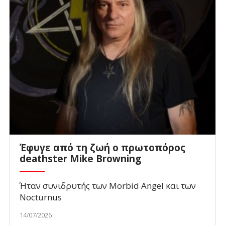
Έφυγε από τη ζωή ο πρωτοπόρος
deathster Mike Browning
Ήταν συνιδρυτής των Morbid Angel και των
Nocturnus
14/07/2026