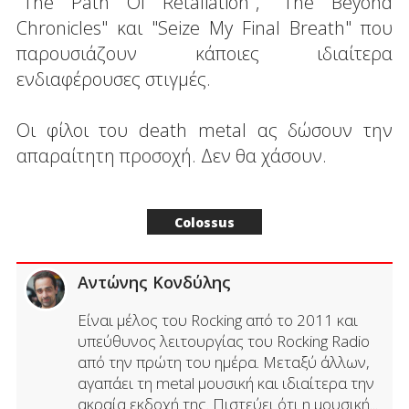
"The Path Of Retaliation", "The Beyond
Chronicles" και "Seize My Final Breath" που
παρουσιάζουν κάποιες ιδιαίτερα
ενδιαφέρουσες στιγμές.
Οι φίλοι του death metal ας δώσουν την
απαραίτητη προσοχή. Δεν θα χάσουν.
Colossus
Αντώνης Κονδύλης
Είναι μέλος του Rocking από το 2011 και
υπεύθυνος λειτουργίας του Rocking Radio
από την πρώτη του ημέρα. Μεταξύ άλλων,
αγαπάει τη metal μουσική και ιδιαίτερα την
ακραία εκδοχή της. Πιστεύει ότι η μουσική...