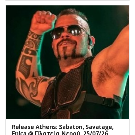
Release Athens: Sabaton, Savatage,
Epica @ Πλατεία Νερού, 25/07/26