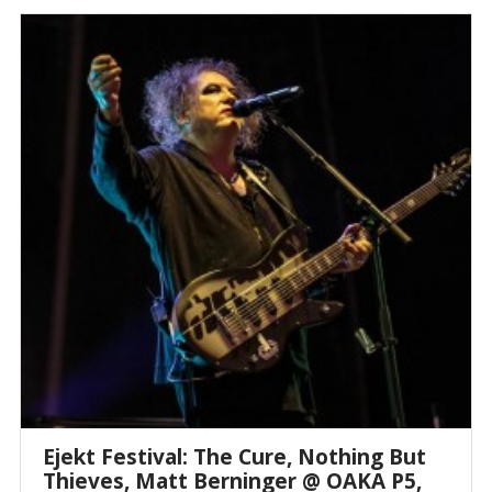
Ejekt Festival: The Cure, Nothing But
Thieves, Matt Berninger @ ΟΑΚΑ P5,