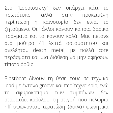
Στο "Lobotocracy" δεν υπάρχει κάτι το
πρωτότυπο, αλλά στην προκειμένη
περίπτωση η καινοτομία δεν είναι το
ζητούμενο. Οι Γάλλοι κάνουν κάποια βασικά
πράγματα και τα κάνουν καλά. Μας πετάνε
στα μούτρα 41 λεπτά ασταμάτητου και
ανελέητου death metal, με πολλά core
περάσματα και μια διάθεση να μην αφήσουν
τίποτα όρθιο.
Blastbeat δίνουν τη θέση τους σε τεχνικά
lead με έντονο groove και περίτεχνα solo, ενώ
το σφυροκόπημα των τυμπάνων δεν
σταματάει καθόλου, τη στιγμή που πελώρια
riff υψώνονται, τερατώδη (διπλά) φωνητικά