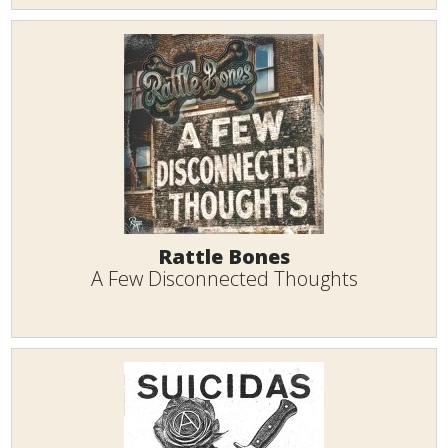
Rattle Bones
A Few Disconnected Thoughts