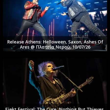
Release Athens: Helloween, Saxon, Ashes Of
Ares @ Πλατεία Νερού, 10/07/26
Ejekt Festival: The Cure, Nothing But Thieves,