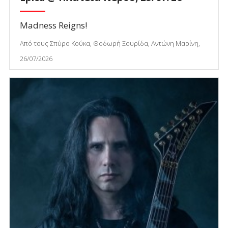
Madness Reigns!
Από τους Σπύρο Κούκα, Θοδωρή Ξουρίδα, Αντώνη Μαρίνη,
26/07/2026