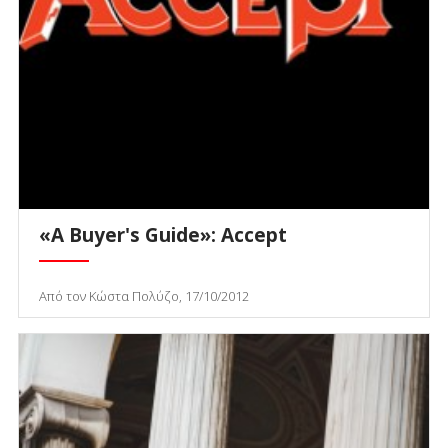
«A Buyer's Guide»: Accept
Από τον Κώστα Πολύζο, 17/10/2012