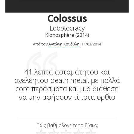
Colossus
Lobotocracy
Klonosphère (2014)
Από τον
Αντώνη Κονδύλη
, 11/03/2014
41 λεπτά ασταμάτητου και
ανελέητου death metal, με πολλά
core περάσματα και μια διάθεση
να μην αφήσουν τίποτα όρθιο
Πώς βαθμολογείτε το δίσκο;