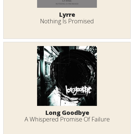
Lyrre
Nothing Is Promised
Long Goodbye
A Whispered Promise Of Failure