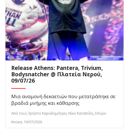
Release Athens: Pantera, Trivium,
Bodysnatcher @ Πλατεία Νερού,
09/07/26
Μια αναμονή δεκαετιών που μετατράπηκε σε
βραδιά μνήμης και κάθαρσης
Από τους Χρήστο Καραδημήτρη, Νίκο Καταπίδη, Σπύρο
Κούκα, 10/07/2026