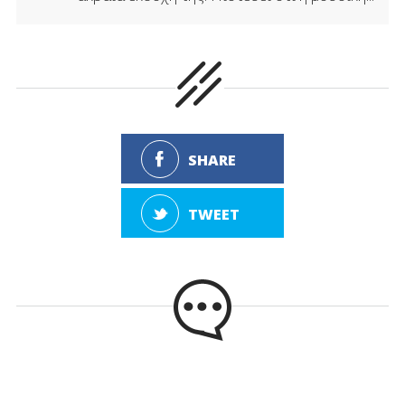
SHARE
TWEET