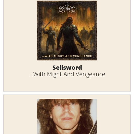
Sellsword
...With Might And Vengeance