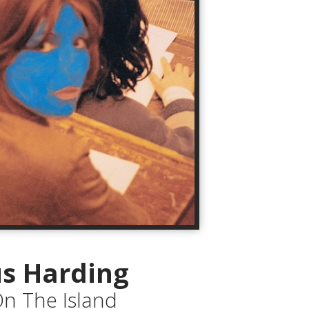
s Harding
On The Island