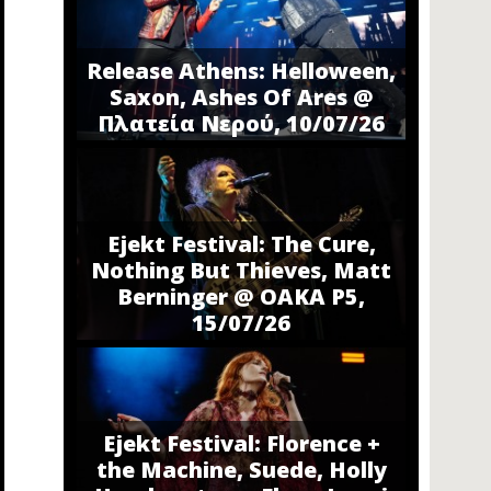
Release Athens: Helloween,
Saxon, Ashes Of Ares @
Πλατεία Νερού, 10/07/26
Ejekt Festival: The Cure,
Nothing But Thieves, Matt
Berninger @ ΟΑΚΑ P5,
15/07/26
Ejekt Festival: Florence +
the Machine, Suede, Holly