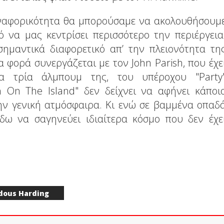
αναφορικότητα θα μπορούσαμε να ακολουθήσουμ
 να μας κεντρίσει περισσότερο την περιέργεια
σημαντικά διαφορετικό απ’ την πλειονότητα τη
α φορά συνεργάζεται με τον John Parish, που έχε
α τρία άλμπουμ της, του υπέροχου "Party
 On The Island" δεν δείχνει να αφήνει κάποι
ην γενική ατμόσφαιρα. Κι ενώ σε βαμμένα οπαδ
δω να σαγηνεύει ιδιαίτερα κόσμο που δεν έχε
dous Harding