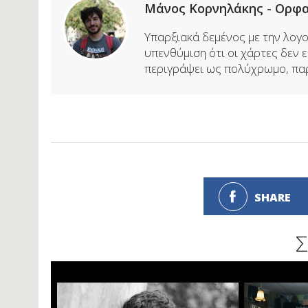
Μάνος Κορνηλάκης - Ορφ
Υπαρξιακά δεμένος με την λογοτ
υπενθύμιση ότι οι χάρτες δεν εί
περιγράψει ως πολύχρωμο, παρα
SHARE
Σ