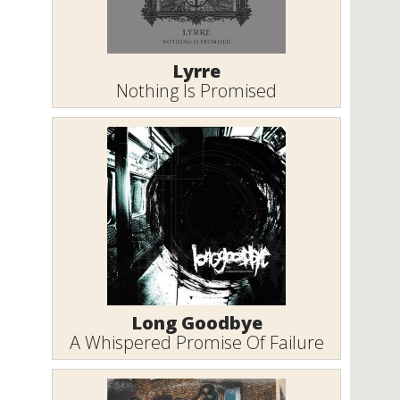
Lyrre
Nothing Is Promised
Long Goodbye
A Whispered Promise Of Failure