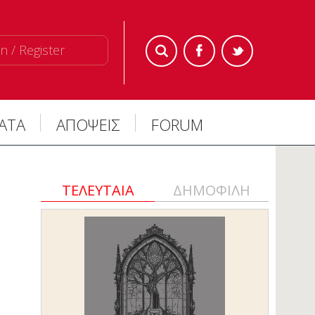
n / Register
ΜΑΤΑ
ΑΠΟΨΕΙΣ
FORUM
ΤΕΛΕΥΤΑΙΑ
ΔΗΜΟΦΙΛΗ