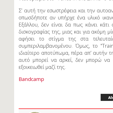
Σ’ αυτή την εσωστρέφεια και την αυτο
οπωσδήποτε αν υπήρχε ένα υλικό ικανό
Εξάλλου, δεν είναι δα πως κάνει κάτι 
δισκογραφίας της, μιας και για ακόμη μί
αφήσει το στίγμα της στα τελευταί
συμπεριλαμβανομένου. Όμως, το "Train
ιδιαίτερο αποτύπωμα, πέρα απ’ αυτήν τ
αυτό μπορεί να αρκεί, δεν μπορώ να 
εξοικειωθεί μαζί της.
Bandcamp
Al