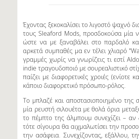
Έχοντας ξεκοκαλίσει το λιγοστό ψαχνό δ
τους Sleaford Mods, προσδοκούσα μία 
ώστε να με ξαναβάλει στο παρδαλό κα
αρκετά συμπαθές μα εν τέλει χλιαρό "Wa
γραμμές χωρίς να γνωρίζεις τι εστί Aldo
indie τραγουδοποιό με σουρεαλιστικό στί
παίζει με διαφορετικές χροιές (ενίοτε 
κάποιο διαφορετικό πρόσωπο-ρόλος.
Το μπλαζέ και αποστασιοποιημένο της σ
μία ρευστή σιλουέτα με θολά όρια μεταξ
το πέμπτο της άλμπουμ συνεχίζει – αν 
τότε σίγουρα θα αιχμαλωτίσει την προσ
την ασάφεια. Συνεχίζοντας, εξάλλου, τη