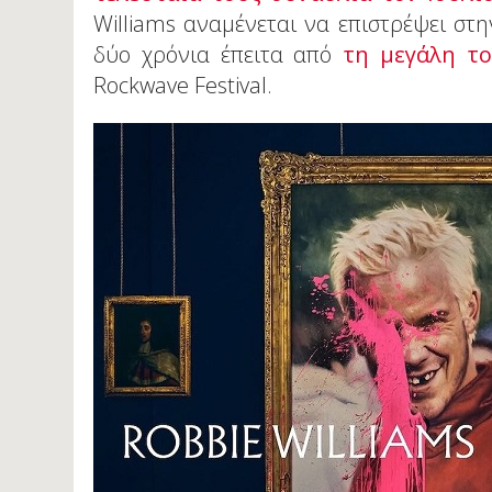
Williams αναμένεται να επιστρέψει στ
δύο χρόνια έπειτα από
τη μεγάλη τ
Rockwave Festival.