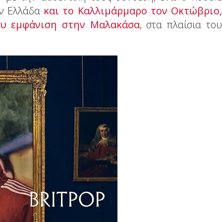
ην Ελλάδα
και το Καλλιμάρμαρο τον Οκτώβριο,
ου εμφάνιση στην Μαλακάσα
, στα πλαίσια του