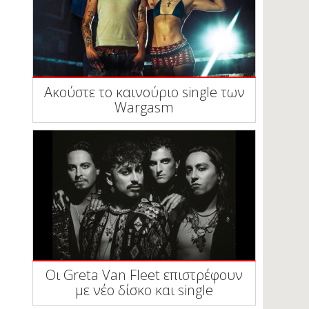
Ακούστε το καινούριο single των
Wargasm
Οι Greta Van Fleet επιστρέφουν
με νέο δίσκο και single