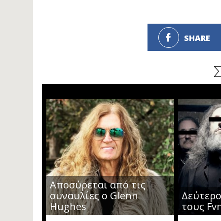
SHARE
Αποσύρεται από τις
συναυλίες ο Glenn
Δεύτερο
Hughes
τους Fvn