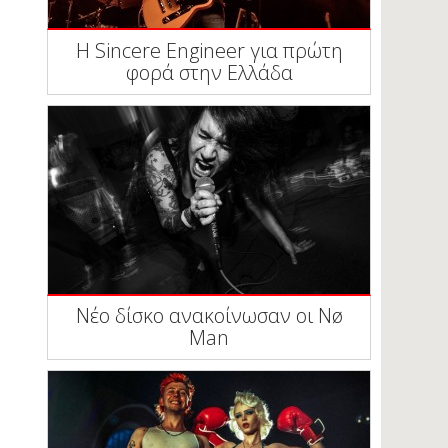
Η Sincere Engineer για πρώτη
φορά στην Ελλάδα
Νέο δίσκο ανακοίνωσαν οι Nø
Man