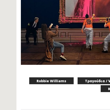
Robbie Williams
Τραγούδια / 