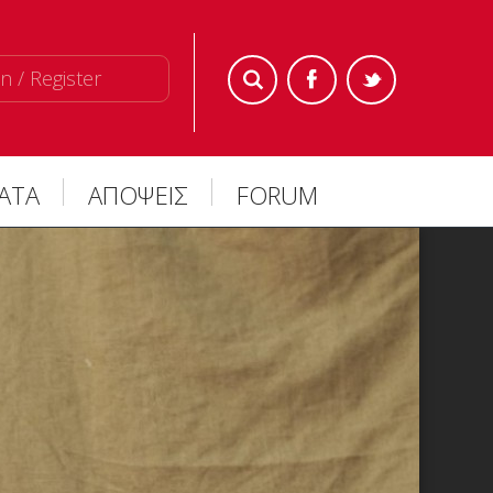
n / Register
ΜΑΤΑ
ΑΠΟΨΕΙΣ
FORUM