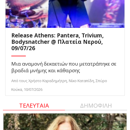
Release Athens: Pantera, Trivium,
Bodysnatcher @ Πλατεία Νερού,
09/07/26
Μια αναμονή δεκαετιών που μετατράπηκε σε
βραδιά μνήμης και κάθαρσης
Από τους Χρήστο Καραδημήτρη, Νίκο Καταπίδη, Σπύρο
Κούκα, 10/07/2026
ΤΕΛΕΥΤΑΙΑ
ΔΗΜΟΦΙΛΗ