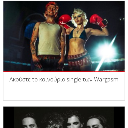
Ακούστε το καινούριο single των Wargasm