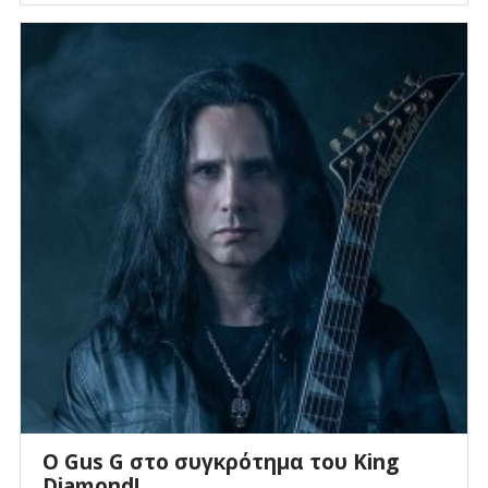
O Gus G στο συγκρότημα του King
Diamond!