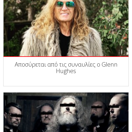
Αποσύρεται από τις συναυλίες ο Glenn
Hughes