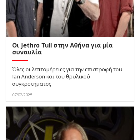
Οι Jethro Tull στην Αθήνα για μία
συναυλία
Όλες οι λεπτομέρειες για την επιστροφή του
Ian Anderson και του θρυλικού
συγκροτήματος
07/02/2025