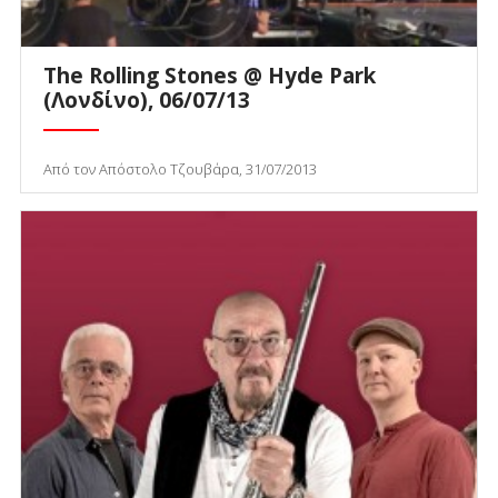
The Rolling Stones @ Hyde Park
(Λονδίνο), 06/07/13
Από τον Απόστολο Τζουβάρα, 31/07/2013