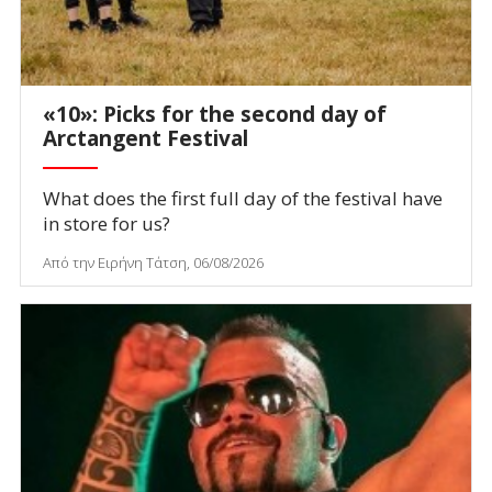
«10»: Picks for the second day of
Arctangent Festival
What does the first full day of the festival have
in store for us?
Από την Ειρήνη Τάτση, 06/08/2026