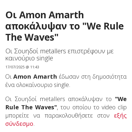
Οι Amon Amarth
αποκάλυψαν το "We Rule
The Waves"
Οι Σουηδοί metallers επιστρέφουν με
καινούριο single
17/07/2025 @ 11:43
Οι
Amon Amarth
έδωσαν στη δημοσιότητα
ένα ολοκαίνουριο single.
Οι Σουηδοί metallers αποκάλυψαν το
"We
Rule The Waves"
, του οποίου το video clip
μπορείτε να παρακολουθήσετε στον
εξής
σύνδεσμο
.