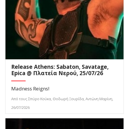
Release Athens: Sabaton, Savatage,
Epica @ Πλατεία Νερού, 25/07/26
Madness Reigns!
Από τους Σπύρο Κούκα, Θοδωρή Ξουρίδα, Αντώνη Μαρίνη,
26/07/2026