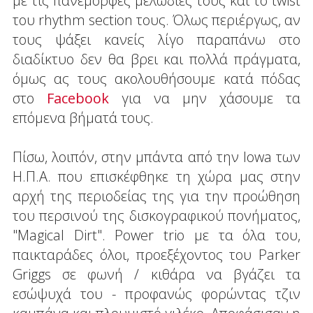
με τις πανέμορφες μελωδίες τους και το twist
του rhythm section τους. Όλως περιέργως, αν
τους ψάξει κανείς λίγο παραπάνω στο
διαδίκτυο δεν θα βρει και πολλά πράγματα,
όμως ας τους ακολουθήσουμε κατά πόδας
στο
Facebook
για να μην χάσουμε τα
επόμενα βήματά τους.
Πίσω, λοιπόν, στην μπάντα από την Iowa των
Η.Π.Α. που επισκέφθηκε τη χώρα μας στην
αρχή της περιοδείας της για την προώθηση
του περσινού της δισκογραφικού πονήματος,
"Magical Dirt". Power trio με τα όλα του,
παικταράδες όλοι, προεξέχοντος του Parker
Griggs σε φωνή / κιθάρα να βγάζει τα
εσώψυχά του - προφανώς φορώντας τζιν