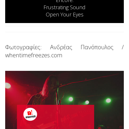
Encore:
Frustrating Sound
Open Your Eyes
Φωτογραφίες: Ανδρέας Πανόπουλος /
whentimefreezes.com