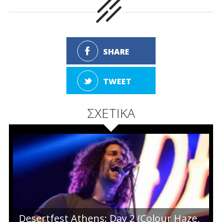
SHARE
TWEET
ΣΧΕΤΙΚΑ
Desertfest Athens: Day 2 (Colour Haze,