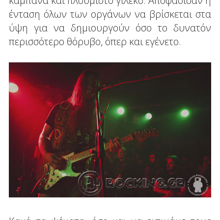
καμπάνα και πλουμιστό γιλέκο. Αποφάσισαν η
ένταση όλων των οργάνων να βρίσκεται στα
ύψη για να δημιουργούν όσο το δυνατόν
περισσότερο θόρυβο, όπερ και εγένετο.