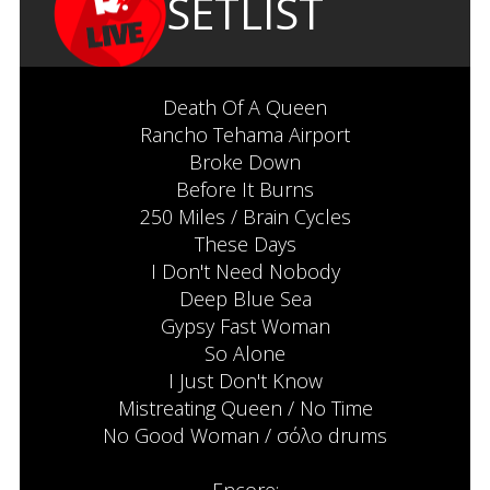
SETLIST
Death Of A Queen
Rancho Tehama Airport
Broke Down
Before It Burns
250 Miles / Brain Cycles
These Days
I Don't Need Nobody
Deep Blue Sea
Gypsy Fast Woman
So Alone
I Just Don't Know
Mistreating Queen / No Time
No Good Woman / σόλο drums