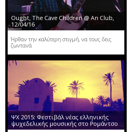
Ought, The Cave Children @ An Club,
12/04/16
Ήρθαν την καλύτερη στιγμή, να τους δεις
ζωντανά
ΨΧ 2015: Φεστιβάλ νέας ελληνικής
ψυχεδελικής μουσικής στο Ρομάντσο