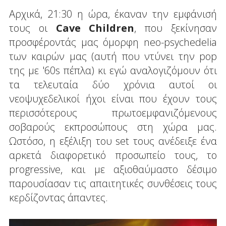
Αρχικά, 21:30 η ώρα, έκαναν την εμφάνισή
τους οι
Cave Children
, που ξεκίνησαν
προσφέροντάς μας όμορφη neo-psychedelia
των καιρών μας (αυτή που ντύνει την pop
της με '60s πέπλα) κι εγώ αναλογιζόμουν ότι
τα τελευταία δύο χρόνια αυτοί οι
νεοψυχεδελικοί ήχοι είναι που έχουν τους
περισσότερους πρωτοεμφανιζόμενους
σοβαρούς εκπροσώπους στη χώρα μας.
Ωστόσο, η εξέλιξη του set τους ανέδειξε ένα
αρκετά διαφορετικό προσωπείο τους, το
progressive, και με αξιοθαύμαστο δέσιμο
παρουσίασαν τις απαιτητικές συνθέσεις τους
κερδίζοντας άπαντες.