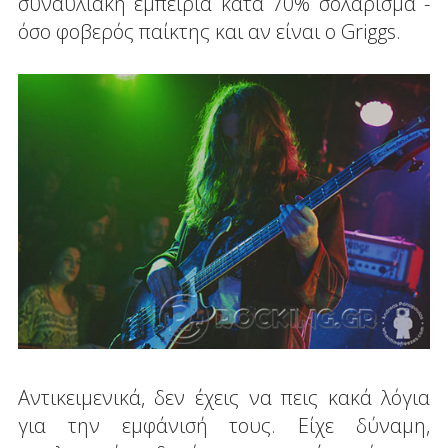
συναυλιακή εμπειρία κατά 70% σολάρισμα -
όσο φοβερός παίκτης και αν είναι ο Griggs.
Αντικειμενικά, δεν έχεις να πεις κακά λόγια
για την εμφάνισή τους. Είχε δύναμη,