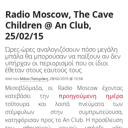
Radio Moscow, The Cave
Children @ An Club,
25/02/15
Ώρες-ώρες αναλογιζόσουν πόσο μεγάλη
μπάλα θα μπορούσαν να παίξουν αν δεν
υπήρχαν οι περιορισμοί που οι ίδιοι
έθεταν στους εαυτούς τους
Από τον
Μάνο Πατεράκη
, 28/02/2015 @ 13:58
Μεσοβδόμαδα, οι Radio Moscow έχοντας
κατεβάσει την
προηγούμενη ημέρα
τσίπουρα και λοιπά πνεύματα των
στέμφυλων στην συμπρωτεύουσα,
κατηφόρισαν προς το An Club. Η προσέλευση
του αθηναϊκού κοινού υπήρξε κάτι