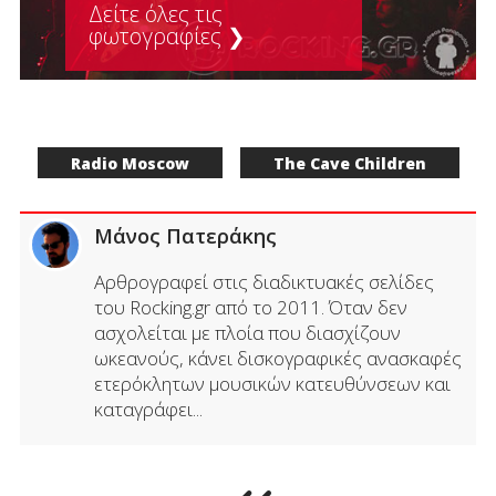
Δείτε όλες τις
φωτογραφίες ❯
Radio Moscow
The Cave Children
Μάνος Πατεράκης
Αρθρογραφεί στις διαδικτυακές σελίδες
του Rocking.gr από το 2011. Όταν δεν
ασχολείται με πλοία που διασχίζουν
ωκεανούς, κάνει δισκογραφικές ανασκαφές
ετερόκλητων μουσικών κατευθύνσεων και
καταγράφει...