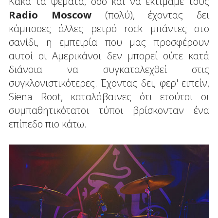
Κακά τα ψέματα, όσο και να εκτιμάμε τους
Radio Moscow
(πολύ), έχοντας δει
κάμποσες άλλες ρετρό rock μπάντες στο
σανίδι, η εμπειρία που μας προσφέρουν
αυτοί οι Αμερικάνοι δεν μπορεί ούτε κατά
διάνοια να συγκαταλεχθεί στις
συγκλονιστικότερες. Έχοντας δει, φερ' ειπείν,
Siena Root, καταλάβαινες ότι ετούτοι οι
συμπαθητικότατοι τύποι βρίσκονταν ένα
επίπεδο πιο κάτω.