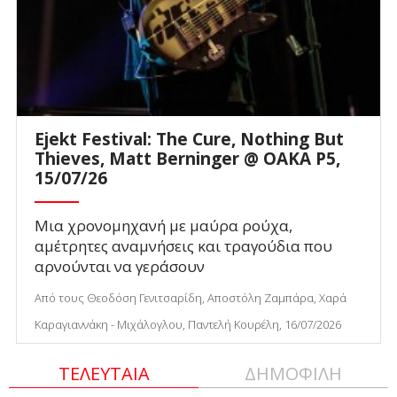
Ejekt Festival: The Cure, Nothing But
Thieves, Matt Berninger @ ΟΑΚΑ P5,
15/07/26
Μια χρονομηχανή με μαύρα ρούχα,
αμέτρητες αναμνήσεις και τραγούδια που
αρνούνται να γεράσουν
Από τους Θεοδόση Γενιτσαρίδη, Αποστόλη Ζαμπάρα, Χαρά
Καραγιαννάκη - Μιχάλογλου, Παντελή Κουρέλη, 16/07/2026
ΤΕΛΕΥΤΑΙΑ
ΔΗΜΟΦΙΛΗ