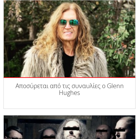
Αποσύρεται από τις συναυλίες ο Glenn
Hughes