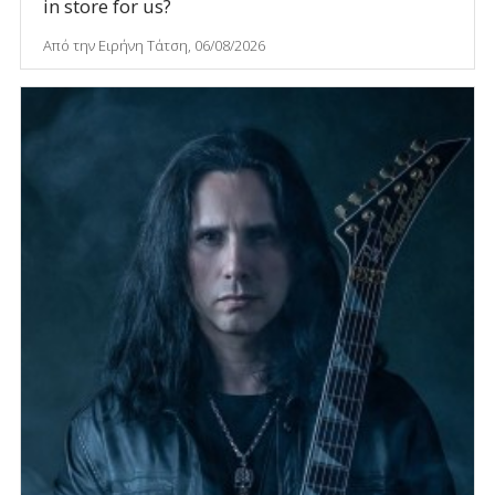
in store for us?
Από την Ειρήνη Τάτση, 06/08/2026