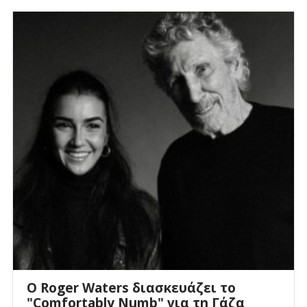
Ο Roger Waters διασκευάζει το
"Comfortably Numb" για τη Γάζα