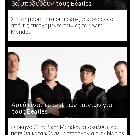
θα υποδυθούν τους Beatles
Στη δημοσιότητα οι πρώτες φωτογραφίες
από τις επερχόμενες ταινίες του Sam
Mendes
Αυτό είναι το cast των ταινιών για
τους Beatles
Ο σκηνοθέτης Sam Mendes αποκάλυψε και
πότε θα καταφθάσει η τετραλογία των biopics