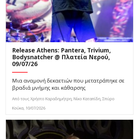
Release Athens: Pantera, Trivium,
Bodysnatcher @ Πλατεία Νερού,
09/07/26
Μια αναμονή δεκαετιών που μετατράπηκε σε
βραδιά μνήμης και κάθαρσης
Από τους Χρήστο Καραδημήτρη, Νίκο Καταπίδη, Σπύρο
Κούκα, 10/07/2026