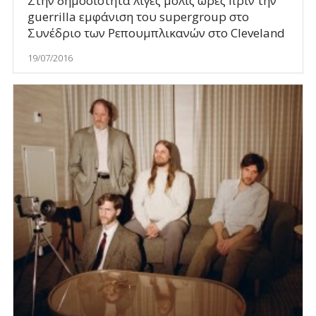
Στην δημοσιότητα λίγες μόλις ώρες πριν την
guerrilla εμφάνιση του supergroup στο
Συνέδριο των Ρεπουμπλικανών στο Cleveland
19/07/2016