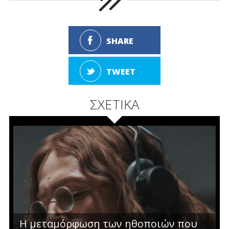
SHARE
TWEET
ΣΧΕΤΙΚΑ
Η μεταμόρφωση των ηθοποιών που