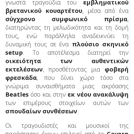
γνωστά τραγούδια του
εμβληματικού
βρετανικού κουαρτέτου
, μέσα από ένα
σύγχρονο συμφωνικό πρίσμα
,
διατηρώντας τη μελωδικότητα και τη δομή
τους, ενώ παράλληλα αναδεικνύει τη
δυναμική τους σε ένα
πλούσιο σκηνικό
setup
. Το αποτέλεσμα διατηρεί την
οικειότητα των αυθεντικών
εκτελέσεων
, προσθέτοντας μια
φοβερή
φρεσκάδα
, που δίνει χώρο τόσο στα
γνώριμα συναισθήματα μιας ακρόασης
Beatles
όσο και στην
εκ νέου ανακάλυψη
των επιμέρους στοιχείων αυτών των
σπουδαίων συνθέσεων
.
Οι τραγουδιστές και μουσικοί της
παράστασης έχουν επιλεγεί από το
Cavern