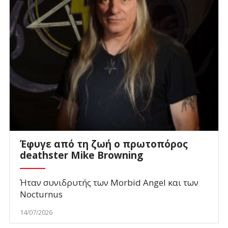
Έφυγε από τη ζωή ο πρωτοπόρος
deathster Mike Browning
Ήταν συνιδρυτής των Morbid Angel και των
Nocturnus
14/07/2026