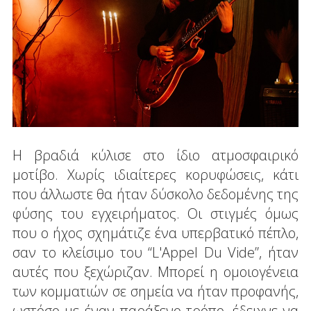
Η βραδιά κύλισε στο ίδιο ατμοσφαιρικό
μοτίβο. Χωρίς ιδιαίτερες κορυφώσεις, κάτι
που άλλωστε θα ήταν δύσκολο δεδομένης της
φύσης του εγχειρήματος. Οι στιγμές όμως
που ο ήχος σχημάτιζε ένα υπερβατικό πέπλο,
σαν το κλείσιμο του “L'Appel Du Vide”, ήταν
αυτές που ξεχώριζαν. Μπορεί η ομοιογένεια
των κομματιών σε σημεία να ήταν προφανής,
ωστόσο με έναν παράξενο τρόπο, έδειχνε να