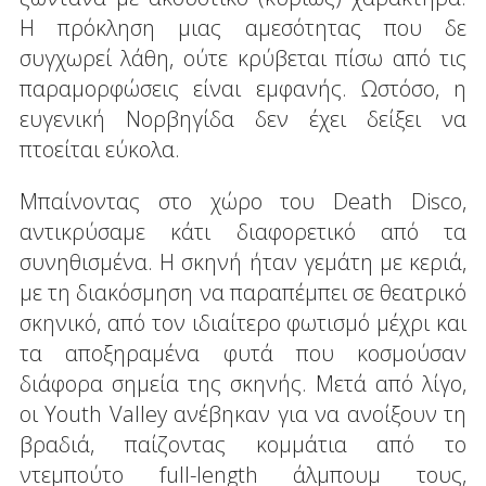
Η πρόκληση μιας αμεσότητας που δε
συγχωρεί λάθη, ούτε κρύβεται πίσω από τις
παραμορφώσεις είναι εμφανής. Ωστόσο, η
ευγενική Νορβηγίδα δεν έχει δείξει να
πτοείται εύκολα.
Μπαίνοντας στο χώρο του Death Disco,
αντικρύσαμε κάτι διαφορετικό από τα
συνηθισμένα. Η σκηνή ήταν γεμάτη με κεριά,
με τη διακόσμηση να παραπέμπει σε θεατρικό
σκηνικό, από τον ιδιαίτερο φωτισμό μέχρι και
τα αποξηραμένα φυτά που κοσμούσαν
διάφορα σημεία της σκηνής. Μετά από λίγο,
οι Youth Valley ανέβηκαν για να ανοίξουν τη
βραδιά, παίζοντας κομμάτια από το
ντεμπούτο full-length άλμπουμ τους,