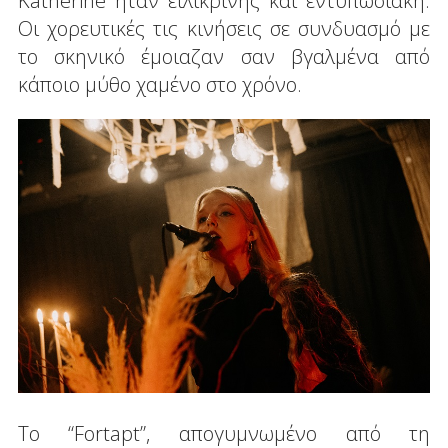
Katherine ήταν ειλικρινής και εντυπωσιακή.
Οι χορευτικές τις κινήσεις σε συνδυασμό με
το σκηνικό έμοιαζαν σαν βγαλμένα από
κάποιο μύθο χαμένο στο χρόνο.
Το “Fortapt”, απογυμνωμένο από τη