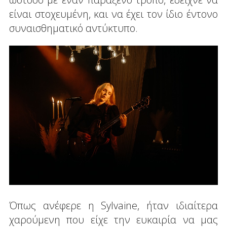
είναι στοχευμένη, και να έχει τον ίδιο έντονο
συναισθηματικό αντύκτυπο.
Όπως ανέφερε η Sylvaine, ήταν ιδιαίτερα
χαρούμενη που είχε την ευκαιρία να μας