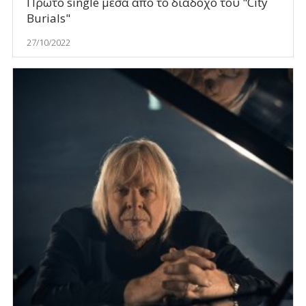
Πρώτο single μέσα από το διάδοχο του "City
Burials"
27/10/2022