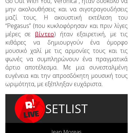
Go Out With You, Veronica”, ήταν δύσκολο να
μην ακολουθήσεις και να σιγοτραγουδήσεις
μαζί τους. Η ακουστική εκτέλεση του
“Pegasus” (που κυκλοφόρησαν και πριν λίγες
μέρες σε
βίντεο
) ήταν εξαιρετική, με τις
κιθάρες να δημιουργούν ένα όμορφο
μουσικό χαλί με τις αρμονίες τους και τις
φωνές να συμπληρώνουν ένα πραγματικά
άρτιο αποτέλεσμα. Με μια συνεσταλμένη
ευγένεια και την απροσδόκητη μουσική τους
ωριμότητα, με εξέπληξαν ευχάριστα.
SETLIST
Jean Moreas