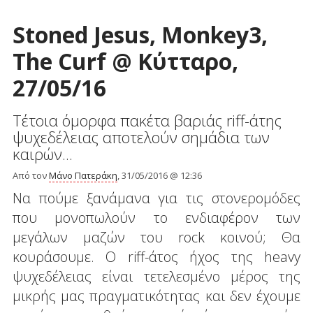
Stoned Jesus, Monkey3,
The Curf @ Κύτταρο,
27/05/16
Τέτοια όμορφα πακέτα βαριάς riff-άτης
ψυχεδέλειας αποτελούν σημάδια των
καιρών...
Από τον
Μάνο Πατεράκη
, 31/05/2016 @ 12:36
Να πούμε ξανάμανα για τις στονερομόδες
που μονοπωλούν το ενδιαφέρον των
μεγάλων μαζών του rock κοινού; Θα
κουράσουμε. Ο riff-άτος ήχος της heavy
ψυχεδέλειας είναι τετελεσμένο μέρος της
μικρής μας πραγματικότητας και δεν έχουμε