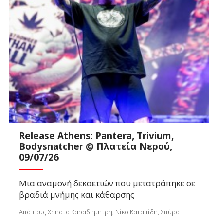
Release Athens: Pantera, Trivium,
Bodysnatcher @ Πλατεία Νερού,
09/07/26
Μια αναμονή δεκαετιών που μετατράπηκε σε
βραδιά μνήμης και κάθαρσης
Από τους Χρήστο Καραδημήτρη, Νίκο Καταπίδη, Σπύρο