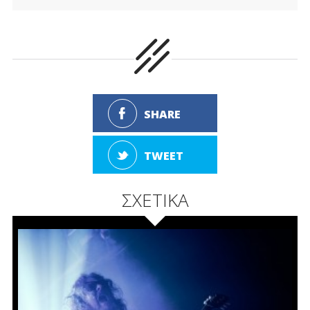
SHARE
TWEET
ΣΧΕΤΙΚΑ