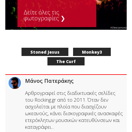
Δείτε όλες τις
φωτογραφίες ❯
Stoned Jesus
Monkey3
The Curf
Μάνος Πατεράκης
Αρθρογραφεί στις διαδικτυακές σελίδες
του Rocking.gr από το 2011. Όταν δεν
ασχολείται με πλοία που διασχίζουν
ωκεανούς, κάνει δισκογραφικές ανασκαφές
ετερόκλητων μουσικών κατευθύνσεων και
καταγράφει...