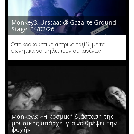
Monkey3, Urstaat @ Gazarte Ground
Stage, 04/02/26
Οπτικοακουστικό αστρικό ταξίδι με τα
φωνητικά να μη λείπουν σε κανέναν
Monkey3: «Η κοσμική διάσταση της
μουσικής υπάρχει για να θρέψει την
ψυχή»