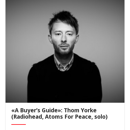
«A Buyer’s Guide»: Thom Yorke
(Radiohead, Atoms For Peace, solo)