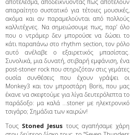
αποτέλεσμα, αποδεικνύοντας πως αποτελούν
απαραίτητο συστατικό για τέτοιες μουσικές,
ακόμα και αν παραμελούνται από πολλούς
καλλιτέχνες. Να σημειώσουμε πως, παρ’ όλο
που ο ντράμερ δεν μπορούσε να δώσει το
κάτι παραπάνω στο rhythm section, τον ρόλο
αυτό ανέλαβε ο εξαιρετικός μπασίστας.
Συνολικά, μια δυνατή, στιβαρή εμφάνιση, ένα
post-stoner rock που στηριζόταν στις γεμάτες
ουσία συνθέσεις που έχουν γράψει οι
Monkey3 και τον μπροστάρη Boris, που μας
έκανε να σκεφτούμε για λίγα δευτερόλεπτα το
παράδοξο: μα καλά ...stoner με ηλεκτρονικό
τσιγάρο; Σημάδια των καιρών!
Τους
Stoned Jesus
τους αγαπήσαμε χάρη
στον δεύτερο δίσκο τους, το "Seven Thunders