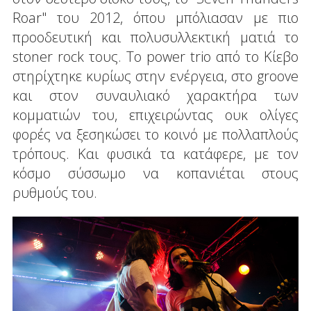
Roar" του 2012, όπου μπόλιασαν με πιο
προοδευτική και πολυσυλλεκτική ματιά το
stoner rock τους. Το power trio από το Κίεβο
στηρίχτηκε κυρίως στην ενέργεια, στο groove
και στον συναυλιακό χαρακτήρα των
κομματιών του, επιχειρώντας ουκ ολίγες
φορές να ξεσηκώσει το κοινό με πολλαπλούς
τρόπους. Και φυσικά τα κατάφερε, με τον
κόσμο σύσσωμο να κοπανιέται στους
ρυθμούς του.