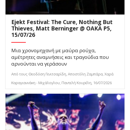
Ejekt Festival: The Cure, Nothing But
Thieves, Matt Berninger @ ΟΑΚΑ P5,
15/07/26
Μια χρονομηχανή με μαύρα ρούχα,
αμέτρητες αναμνήσεις και τραγούδια που
αρνούνται να γεράσουν
Από τους Θεοδόση Γενιτσαρίδη, Αποστόλη Ζαμπάρα, Χαρά
Καραγιαννάκη - Μιχάλογλου, Παντελή Κουρέλη, 16/07/2026