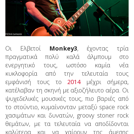
Οι Ελβετοί
Monkey3
, έχοντας τρία
πραγματικά πολύ καλά άλμπουμ στο
ενεργητικό τους, ωστόσο καμία νέα
κυκλοφορία από την τελευταία τους
εμφάνισή τους το
2014
μέχρι σήμερα,
κατέλαβαν τη σκηνή με αξιοζήλευτο αέρα. Οι
ψυχεδελικές μουσικές τους, πιο βαριές από
το στούντιο, κυμαίνονταν μεταξύ space rock
χασιμάτων και δυνατών, groovy stoner rock
θεμάτων, με τα τελευταία να αποδίδονται
καλύτερα και να χαίρουν της άμεσης