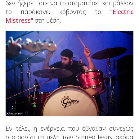
δεν ήξερε πότε να το σταματήσει και μάλλον
το παράκανε, κόβοντας το
"Electric
Mistress"
στη μέση.
Εν τέλει, η ενέργεια που έβγαζαν συνεχώς
στο σανίδι τα μέλη των Stoned Jesus, ακόμα