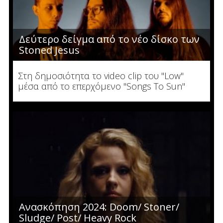
Δεύτερο δείγμα από το νέο δίσκο των
Stoned Jesus
Στη δημοσιότητα το video clip του "Low"
μέσα από το επερχόμενο "Songs To Sun"
Ανασκόπηση 2024: Doom/ Stoner/
Sludge/ Post/ Heavy Rock