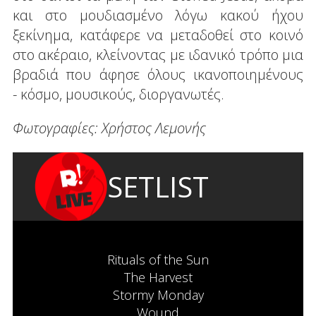
και στο μουδιασμένο λόγω κακού ήχου
ξεκίνημα, κατάφερε να μεταδοθεί στο κοινό
στο ακέραιο, κλείνοντας με ιδανικό τρόπο μια
βραδιά που άφησε όλους ικανοποιημένους
- κόσμο, μουσικούς, διοργανωτές.
Φωτογραφίες: Χρήστος Λεμονής
SETLIST
Rituals of the Sun
The Harvest
Stormy Monday
Wound