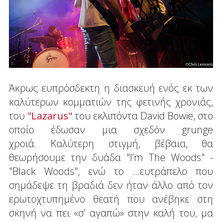
Άκρως ευπρόσδεκτη η διασκευή ενός εκ των
καλύτερων κομματιών της φετινής χρονιάς,
του
"Lazarus"
του εκλιπόντα David Bowie, στο
οποίο έδωσαν μια σχεδόν grunge
χροιά. Καλύτερη στιγμή, βέβαια, θα
θεωρήσουμε την δυάδα "I’m The Woods" -
"Black Woods", ενώ το ...ευτράπελο που
σημάδεψε τη βραδιά δεν ήταν άλλο από τον
ερωτοχτυπημένο θεατή που ανέβηκε στη
σκηνή να πει «σ’ αγαπώ» στην καλή του, μα