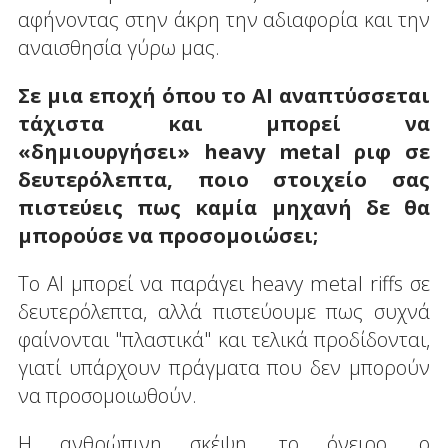
αφήνοντας στην άκρη την αδιαφορία και την
αναισθησία γύρω μας.
Σε μια εποχή όπου το ΑΙ αναπτύσσεται
τάχιστα και μπορεί να
«δημιουργήσει» heavy
metal
ριφ σε
δευτερόλεπτα, ποιο στοιχείο σας
πιστεύεις πως καμία μηχανή δε θα
μπορούσε να προσομοιώσει;
Το AI μπορεί να παράγει heavy metal riffs σε
δευτερόλεπτα, αλλά πιστεύουμε πως συχνά
φαίνονται "πλαστικά" και τελικά προδίδονται,
γιατί υπάρχουν πράγματα που δεν μπορούν
να προσομοιωθούν.
Η ανθρώπινη σκέψη, το όνειρο, ο