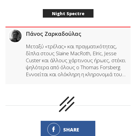
Night Spectre
Πάνος Ζαρκαδούλας
Μεταξύ «τρέλας» και πραγματικότητας,
δίπλα στους Slaine MacRoth, Elric, Jesse
Custer και άλλους χάρτινους ήρωες, στέκει
ψηλότερα από όλους ο Thomas Forsberg.
Εννοείται και ολόκληρη η κληρονομιά του....
SHARE