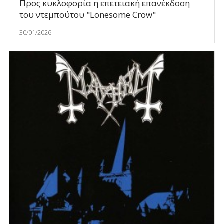
Προς κυκλοφορία η επετειακή επανέκδοση
του ντεμπούτου "Lonesome Crow"
30/01/2026