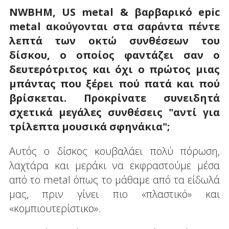
NWBHM,
US
metal
& βαρβαρικό
epic
metal
ακούγονται στα σαράντα πέντε
λεπτά των οκτώ συνθέσεων του
δίσκου, ο οποίος φαντάζει σαν ο
δευτερότριτος και όχι ο πρώτος μιας
μπάντας που ξέρει πού πατά και πού
βρίσκεται. Προκρίνατε συνειδητά
σχετικά μεγάλες συνθέσεις "αντί για
τρίλεπτα μουσικά σφηνάκια";
Αυτός ο δίσκος κουβαλάει πολύ πόρωση,
λαχτάρα και μεράκι να εκφραστούμε μέσα
από το metal όπως το μάθαμε από τα είδωλά
μας, πριν γίνει πιο «πλαστικό» και
«κομπιουτερίστικο».