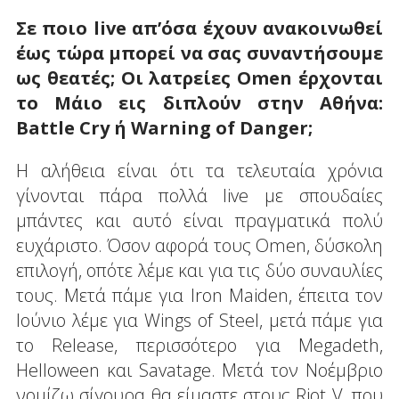
Σε ποιο live
απ’όσα έχουν ανακοινωθεί
έως τώρα μπορεί να σας συναντήσουμε
ως θεατές; Οι λατρείες
Omen
έρχονται
το Μάιο εις διπλούν στην Αθήνα:
Battle
Cry
ή
Warning
of
Danger;
Η αλήθεια είναι ότι τα τελευταία χρόνια
γίνονται πάρα πολλά live με σπουδαίες
μπάντες και αυτό είναι πραγματικά πολύ
ευχάριστο. Όσον αφορά τους Omen, δύσκολη
επιλογή, οπότε λέμε και για τις δύο συναυλίες
τους. Μετά πάμε για Iron Maiden, έπειτα τον
Ιούνιο λέμε για Wings of Steel, μετά πάμε για
το Release, περισσότερο για Megadeth,
Helloween και Savatage. Μετά τον Νοέμβριο
νομίζω σίγουρα θα είμαστε στους Riot V, που