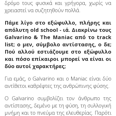
δρόμο τους φυσικά και γρήγορα, χωρίς να
χρειαστεί να συζητηθούν πολλά.
Πάμε λίγο στο εξώφυλλο, πλήρης και
απόλυτη old
school
- ιά. Διακρίνω τους
Galvarino
&
The
Maniac
από το
track
list; ο μεν, σύμβολο αντίστασης, ο δε;
Πού αλλού εστιάζουμε στο εξώφυλλο
και πόσο επίκαιροι μπορεί να είναι οι
δύο αυτοί χαρακτήρες;
Για εμάς, ο Galvarino και ο Maniac είναι δύο
αντίθετοι καθρέφτες της ανθρώπινης φύσης.
Ο Galvarino συμβολίζει τον άνθρωπο της
αντίστασης, δεμένο με τη φύση, τη συλλογική
μνήμη και το πνεύμα της ελευθερίας. Παρότι