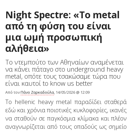
Night Spectre: «Το metal
από τη φύση του είναι
μια ωμή προσωπική
αλήθεια»
Το ντεμπούτο των Αθηναίων αναμένεται
να κάνει πάταγο στο underground heavy
metal, οπότε τους τσακώσαμε τώρα που
είναι καυτοί to know us better
Από τον
Πάνο Ζαρκαδούλα
, 14/05/2026 @ 12:09
Το hellenic heavy metal παραδίδει σταθερά
εδώ και χρόνια ποιοτικές κυκλοφορίες, ικανές
να σταθούν σε παγκόσμια κλίμακα και πλέον
αναγνωρίζεται από τους οπαδούς ως σημείο