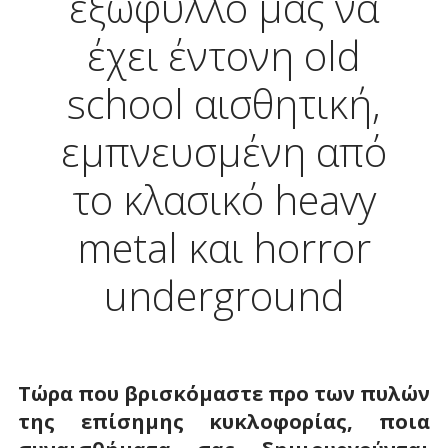
εξώφυλλό μας να
έχει έντονη old
school αισθητική,
εμπνευσμένη από
το κλασικό heavy
metal και horror
underground
Τώρα που βρισκόμαστε προ των πυλών
της επίσημης κυκλοφορίας, ποια