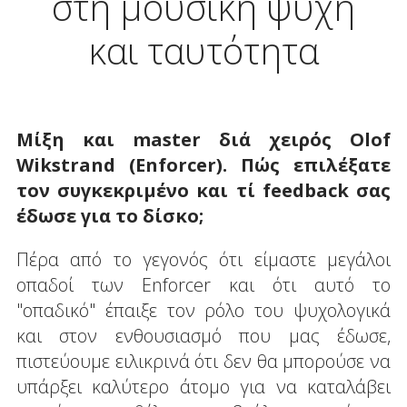
στη μουσική ψυχή
και ταυτότητα
Μίξη
και
master
διά
χειρός
Olof
Wikstrand (Enforcer).
Πώς επιλέξατε
τον συγκεκριμένο και τί
feedback
σας
έδωσε για το δίσκο;
Πέρα από το γεγονός ότι είμαστε μεγάλοι
οπαδοί των Enforcer και ότι αυτό το
"οπαδικό" έπαιξε τον ρόλο του ψυχολογικά
και στον ενθουσιασμό που μας έδωσε,
πιστεύουμε ειλικρινά ότι δεν θα μπορούσε να
υπάρξει καλύτερο άτομο για να καταλάβει