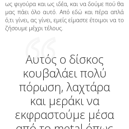
ως φιγούρα και ως ιδέα, και να δούμε πού θα
μας πάει όλο αυτό. Από εδώ και πέρα απλά
ό,τι γίνει, ας γίνει, εμείς είμαστε έτοιμοι να το
ζήσουμε μέχρι τέλους.
Αυτός ο δίσκος
κουβαλάει πολύ
πόρωση, λαχτάρα
και μεράκι να
εκφραστούμε μέσα
από το metal όπως