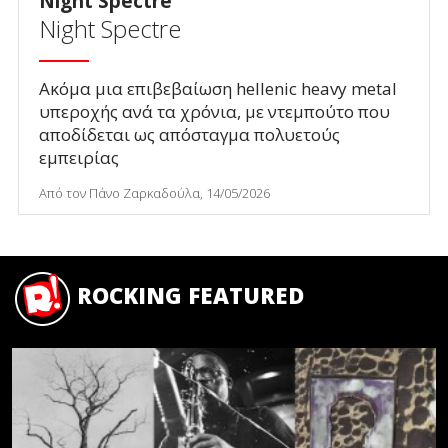
Night Spectre
Night Spectre
Ακόμα μια επιβεβαίωση hellenic heavy metal
υπεροχής ανά τα χρόνια, με ντεμπούτο που
αποδίδεται ως απόσταγμα πολυετούς
εμπειρίας
Από τον Πάνο Ζαρκαδούλα, 14/05/2026
ROCKING FEATURED