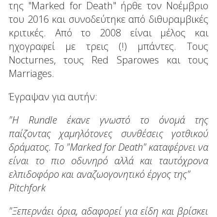
της "Marked for Death" ήρθε τον Νοέμβριο
του 2016 και συνοδεύτηκε από διθυραμβικές
κριτικές. Από το 2008 είναι μέλος και
ηχογραφεί με τρεις (!) μπάντες. Τους
Nocturnes, τους Red Sparowes και τους
Marriages.
Έγραψαν για αυτήν:
"Η Rundle έκανε γνωστό το όνομά της
παίζοντας χαμηλότονες συνθέσεις γοτθικού
δράματος. Το "Marked for Death" καταφέρνει να
είναι το πιο οδυνηρό αλλά και ταυτόχρονα
ελπιδοφόρο και αναζωογονητικό έργος της"
Pitchfork
"Ξεπερνάει όρια, αδαφορεί για είδη και βρίσκει