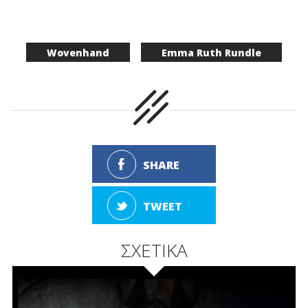
Wovenhand
Emma Ruth Rundle
SHARE
TWEET
ΣΧΕΤΙΚΑ