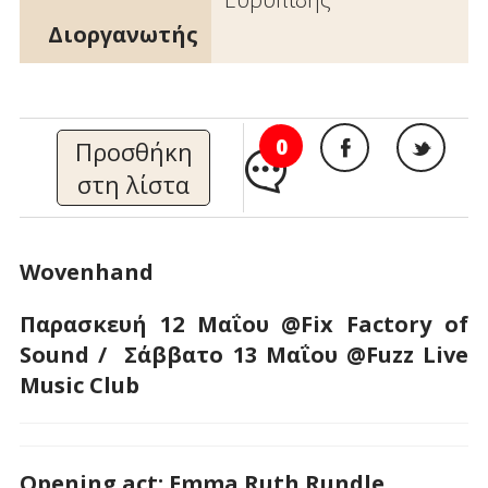
Διοργανωτής
0
Προσθήκη
στη λίστα
Wovenhand
Παρασκευή 12 Μαΐου @Fix Factory of
Sound / Σάββατο 13 Μαΐου @Fuzz Live
Music Club
Opening act: Emma Ruth Rundle