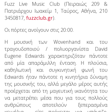
Fuzz Live Music Club (Πειραιώς 209 &
Πατριάρχου Ιωακείμ 1, Ταύρος, Αθήνα, 210
3450817,
fuzzclub.gr
).
Οι πόρτες ανοίγουν στις 20:00.
Η μουσική των Wovenhand και του
τραγουδοποιού / πολυοργανίστα David
Eugene Edwards χαρακτηριζόταν πάντοτε
από μία απαράμιλλη ένταση. Η πλούσια,
καθηλωτική και συγκινητική φωνή του
Edwards ήταν πάντοτε η κινητήρια δύναμη
της μουσικής του, αλλά μεγάλο μέρος αυτής
προέρχεται από τη μαγευτική ικανότητα του
να μετατρέπει μέσα που για τους πολλούς
ανθρώπους αποτελούν ξεπερασμένα
κειμήλια - είτε πρόκειται για μπάντζο,