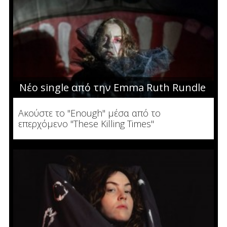
Νέο single από την Emma Ruth Rundle
Ακούστε το "Enough" μέσα από το
επερχόμενο "These Killing Times"