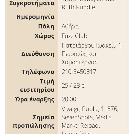
Συγκροτήματα
Ruth Rundle
Ημερομηνία
Πόλη
Αθήνα
Χώρος
Fuzz Club
Πατριάρχου Ιωακείμ 1,
Διεύθυνση
Πειραιώς και
Χαμοστέρνας
Τηλέφωνο
210-3450817
Τιμή
25 / 28 e
εισιτηρίου
Ώρα έναρξης
20:00
Viva.gr, Public, 11876,
Σημεία
SevenSpots, Media
προπώλησης
Markt, Reload,
Ευρυπίδης