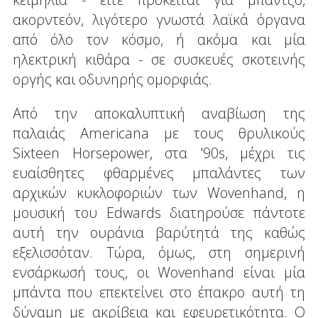
ακορντεόν, λιγότερο γνωστά λαϊκά όργανα
από όλο τον κόσμο, ή ακόμα και μία
ηλεκτρική κιθάρα - σε συσκευές σκοτεινής
οργής και οδυνηρής ομορφιάς.
Από την αποκαλυπτική αναβίωση της
παλαιάς Americana με τους θρυλικούς
Sixteen Horsepower, στα '90s, μέχρι τις
ευαίσθητες φθαρμένες μπαλάντες των
αρχικών κυκλοφοριών των Wovenhand, η
μουσική του Edwards διατηρούσε πάντοτε
αυτή την ουράνια βαρύτητά της καθώς
εξελισσόταν. Τώρα, όμως, στη σημερινή
ενσάρκωσή τους, οι Wovenhand είναι μία
μπάντα που επεκτείνει στο έπακρο αυτή τη
δύναμη με ακρίβεια και εφευρετικότητα. Ο