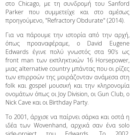
στο Chicago, με τη συνδρομή του Sanford
Parker που συμμετείχε και στο αμέσως
προηγούμενο, "Refractory Obdurate" (2014).
Για να πάρουμε την ιστορία από την αρχή,
όπως προαναφέραμε, ο David Eugene
Edwards έγινε πολύ γνωστός στα 90’s ως
front man των εκπληκτικών 16 Horsepower,
μιας alternative country μπάντας που οι ρίζες
των επιρροών της μοιράζονταν ανάμεσα στη
folk και gospel μουσική και την κληρονομία
ονομάτων όπως οι Joy Division, οι Gun Club, ο
Nick Cave και οι Birthday Party.
Το 2001, άρχισε να παίρνει σάρκα και οστά η
ιδέα των Wovenhand, αρχικά σαν ένα solo
side-project του Edwards. Το 2002,