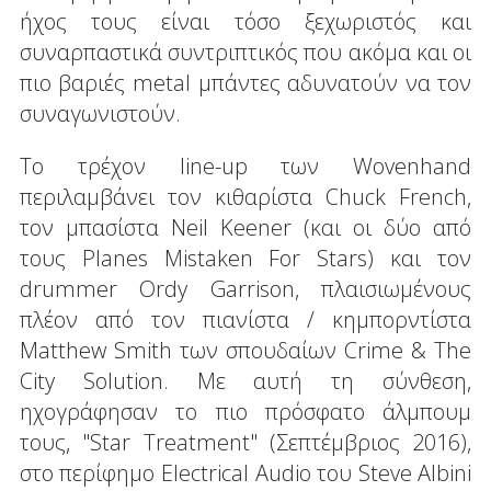
ήχος τους είναι τόσο ξεχωριστός και
συναρπαστικά συντριπτικός που ακόμα και οι
πιο βαριές metal μπάντες αδυνατούν να τον
συναγωνιστούν.
Το τρέχον line-up των Wovenhand
περιλαμβάνει τον κιθαρίστα Chuck French,
τον μπασίστα Neil Keener (και οι δύο από
τους Planes Mistaken For Stars) και τον
drummer Ordy Garrison, πλαισιωμένους
πλέον από τον πιανίστα / κημπορντίστα
Matthew Smith των σπουδαίων Crime & The
City Solution. Με αυτή τη σύνθεση,
ηχογράφησαν το πιο πρόσφατο άλμπουμ
τους, "Star Treatment" (Σεπτέμβριος 2016),
στο περίφημο Electrical Audio του Steve Albini