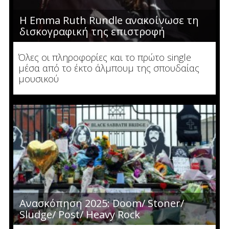
H Emma Ruth Rundle ανακοίνωσε τη
δισκογραφική της επιστροφή
Όλες οι πληροφορίες και το πρώτο single
μέσα από το έκτο άλμπουμ της σπουδαίας
μουσικού
Ανασκόπηση 2025: Doom/ Stoner/
Sludge/ Post/ Heavy Rock