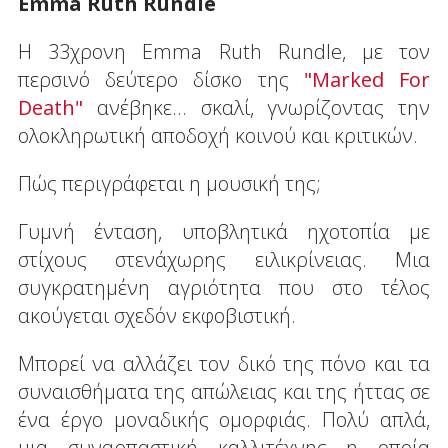
Emma Ruth Rundle
H 33χρονη Emma Ruth Rundle, με τον
περσινό δεύτερο δίσκο της
"Marked For
Death"
ανέβηκε... σκαλί, γνωρίζοντας την
ολοκληρωτική αποδοχή κοινού και κριτικών.
Πώς περιγράφεται η μουσική της;
Γυμνή ένταση, υποβλητικά ηχοτοπία με
στίχους στενάχωρης ειλικρίνειας. Mια
συγκρατημένη αγριότητα που στο τέλος
ακούγεται σχεδόν εκφοβιστική.
Μπορεί να αλλάζει τον δικό της πόνο και τα
συναισθήματα της απώλειας και της ήττας σε
ένα έργο μοναδικής ομορφιάς. Πολύ απλά,
μια συναρπαστική καλλιτέχνης η οποία