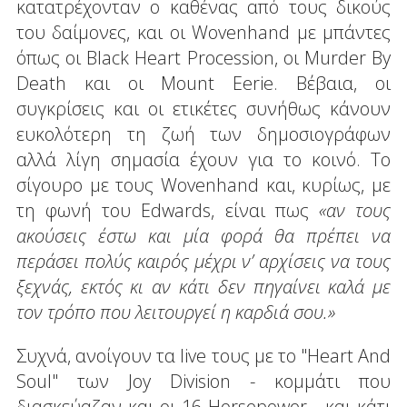
κατατρέχονταν ο καθένας από τους δικούς
του δαίμονες, και οι Wovenhand με μπάντες
όπως οι Black Heart Procession, οι Murder By
Death και οι Mount Eerie. Βέβαια, οι
συγκρίσεις και οι ετικέτες συνήθως κάνουν
ευκολότερη τη ζωή των δημοσιογράφων
αλλά λίγη σημασία έχουν για το κοινό. Το
σίγουρο με τους Wovenhand και, κυρίως, με
τη φωνή του Edwards, είναι πως
«αν τους
ακούσεις έστω και μία φορά θα πρέπει να
περάσει πολύς καιρός μέχρι ν’ αρχίσεις να τους
ξεχνάς, εκτός κι αν κάτι δεν πηγαίνει καλά με
τον τρόπο που λειτουργεί η καρδιά σου.»
Συχνά, ανοίγουν τα live τους με το "Heart And
Soul" των Joy Division - κομμάτι που
διασκεύαζαν και οι 16 Horsepower - και κάτι