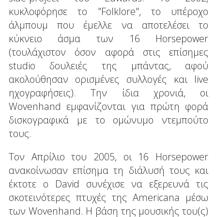
κυκλοφόρησε το "Folklore", το υπέροχο
άλμπουμ που έμελλε να αποτελέσει το
κύκνειο άσμα των 16 Horsepower
(τουλάχιστον όσον αφορά στις επίσημες
studio δουλειές της μπάντας, αφού
ακολούθησαν ορισμένες συλλογές και live
ηχογραφήσεις). Την ίδια χρονιά, οι
Wovenhand εμφανίζονται για πρώτη φορά
δισκογραφικά με το ομώνυμο ντεμπούτο
τους.
Τον Απρίλιο του 2005, οι 16 Horsepower
ανακοίνωσαν επίσημα τη διάλυσή τους και
έκτοτε ο David συνέχισε να εξερευνά τις
σκοτεινότερες πτυχές της Americana μέσω
των Wovenhand. Η βάση της μουσικής του(ς)