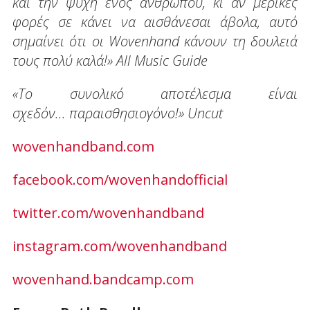
και την ψυχή ενός ανθρώπου, κι αν μερικές
φορές σε κάνει να αισθάνεσαι άβολα, αυτό
σημαίνει ότι οι Wovenhand κάνουν τη δουλειά
τους πολύ καλά!» All Music Guide
«Το συνολικό αποτέλεσμα είναι
σχεδόν... παραισθησιογόνο!» Uncut
wovenhandband.com
facebook.com/wovenhandofficial
twitter.com/wovenhandband
instagram.com/wovenhandband
wovenhand.bandcamp.com