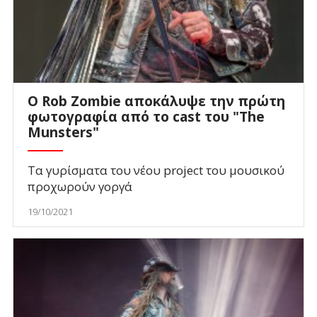
Ο Rob Zombie αποκάλυψε την πρώτη
φωτογραφία από το cast του "The
Munsters"
Tα γυρίσματα του νέου project του μουσικού
προχωρούν γοργά
19/10/2021