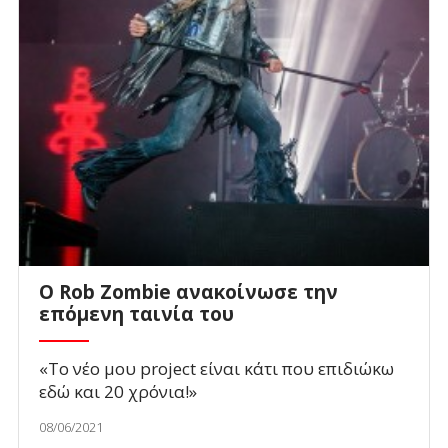
O Rob Zombie ανακοίνωσε την
επόμενη ταινία του
«Το νέο μου project είναι κάτι που επιδιώκω
εδώ και 20 χρόνια!»
08/06/2021