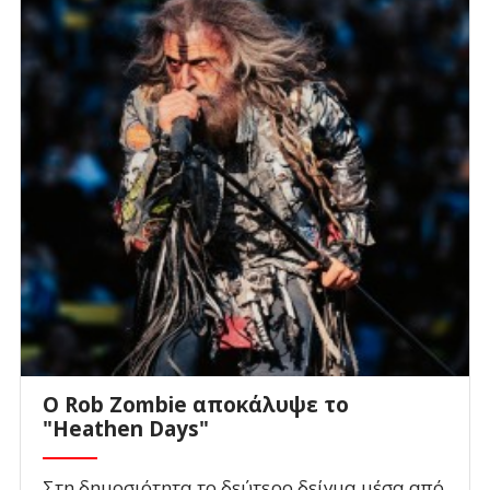
O Rob Zombie αποκάλυψε το
"Heathen Days"
Στη δημοσιότητα το δεύτερο δείγμα μέσα από