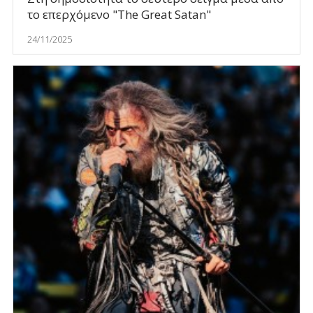
το επερχόμενο "The Great Satan"
24/11/2025