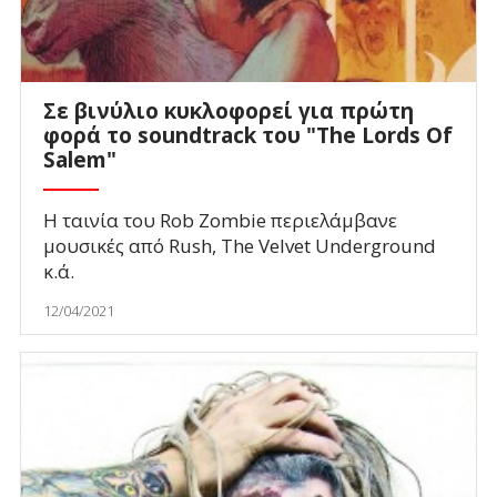
Σε βινύλιο κυκλοφορεί για πρώτη
φορά το soundtrack του "The Lords Of
Salem"
Η ταινία του Rob Zombie περιελάμβανε
μουσικές από Rush, The Velvet Underground
κ.ά.
12/04/2021