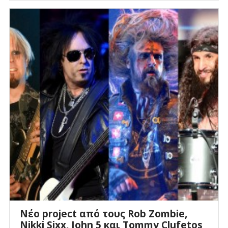
Νέο project από τους Rob Zombie,
Nikki Sixx, John 5 και Tommy Clufetos