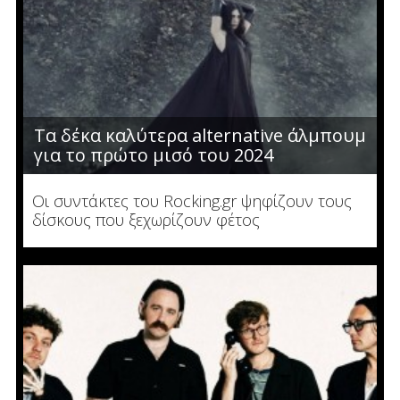
Τα δέκα καλύτερα alternative άλμπουμ
για το πρώτο μισό του 2024
Οι συντάκτες του Rocking.gr ψηφίζουν τους
δίσκους που ξεχωρίζουν φέτος