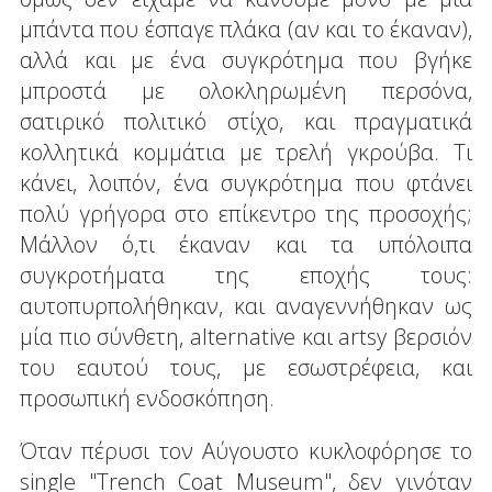
μπάντα που έσπαγε πλάκα (αν και το έκαναν),
αλλά και με ένα συγκρότημα που βγήκε
μπροστά με ολοκληρωμένη περσόνα,
σατιρικό πολιτικό στίχο, και πραγματικά
κολλητικά κομμάτια με τρελή γκρούβα. Τι
κάνει, λοιπόν, ένα συγκρότημα που φτάνει
πολύ γρήγορα στο επίκεντρο της προσοχής;
Μάλλον ό,τι έκαναν και τα υπόλοιπα
συγκροτήματα της εποχής τους:
αυτοπυρπολήθηκαν, και αναγεννήθηκαν ως
μία πιο σύνθετη, alternative και artsy βερσιόν
του εαυτού τους, με εσωστρέφεια, και
προσωπική ενδοσκόπηση.
Όταν πέρυσι τον Αύγουστο κυκλοφόρησε το
single "Trench Coat Museum", δεν γινόταν