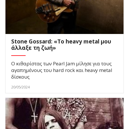
Stone Gossard: «Το heavy metal μου
άλλαξε τη ζωή»
Ο κιθαρίστας των Pearl Jam μίλησε για τους
αγαπημένους του hard rock και heavy metal
δίσκους
20/05/2024