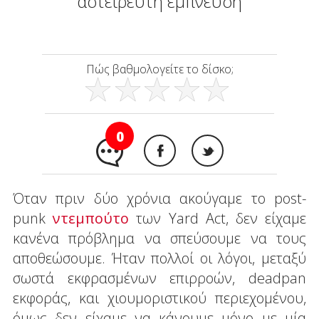
αστείρευτη έμπνευση
Πώς βαθμολογείτε το δίσκο;
0
Όταν πριν δύο χρόνια ακούγαμε το post-
punk
ντεμπούτο
των Yard Act, δεν είχαμε
κανένα πρόβλημα να σπεύσουμε να τους
αποθεώσουμε. Ήταν πολλοί οι λόγοι, μεταξύ
σωστά εκφρασμένων επιρροών, deadpan
εκφοράς, και χιουμοριστικού περιεχομένου,
όμως δεν είχαμε να κάνουμε μόνο με μία