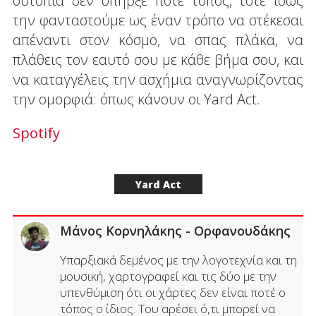
ουτοπία δεν υπήρξε ποτέ τόπος, τότε ίσως
την φανταστούμε ως έναν τρόπο να στέκεσαι
απέναντι στον κόσμο, να σπας πλάκα, να
πλάθεις τον εαυτό σου με κάθε βήμα σου, και
να καταγγέλεις την ασχήμια αναγνωρίζοντας
την ομορφιά: όπως κάνουν οι Yard Act.
Spotify
Yard Act
Μάνος Κορνηλάκης - Ορφανουδάκης
Υπαρξιακά δεμένος με την λογοτεχνία και τη
μουσική, χαρτογραφεί και τις δύο με την
υπενθύμιση ότι οι χάρτες δεν είναι ποτέ ο
τόπος ο ίδιος. Του αρέσει ό,τι μπορεί να