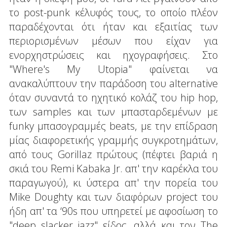
το post-punk κέλυφός τους, το οποίο πλέον
παραδέχονται ότι ήταν και εξαιτίας των
περιορισμένων μέσων που είχαν για
ενορχηστρώσεις και ηχογραφήσεις. Στο
"Where's My Utopia" φαίνεται να
ανακαλύπτουν την παράδοση του alternative
όταν συναντά το ηχητικό κολάζ του hip hop,
των samples και των μπασταρδεμένων με
funky μπασογραμμές beats, με την επίδραση
μίας διαφορετικής γραμμής συγκροτημάτων,
από τους Gorillaz πρώτους (πέφτει βαριά η
σκιά του Remi Kabaka Jr. απ' την καρέκλα του
παραγωγού), κι ύστερα απ' την πορεία του
Mike Doughty και των διαφόρων project του
ήδη απ' τα ‘90s που υπηρετεί με αφοσίωση το
"deep slacker jazz" είδος, αλλά και τον The