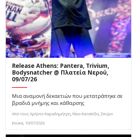
Release Athens: Pantera, Trivium,
Bodysnatcher @ Πλατεία Νερού,
09/07/26
Μια αναμονή δεκαετιών που μετατράπηκε σε
βραδιά μνήμης και κάθαρσης
Από τους Χρήστο Καραδημήτρη, Νίκο Καταπίδη, Σπύρο
Κούκα, 10/07/2026