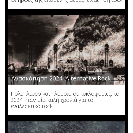
Ανασκόπηση 2024: Alternative Rock
Πολύπλευρο και πλούσιο σε κυκλοφορίες, το
2024 ήταν μία καλή χρονιά για το
εναλλακτικό rock